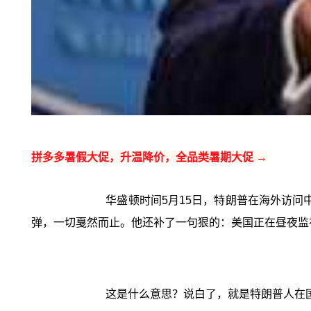
拼多多暑假大促，升温降价，全品类暑期大促 →
华盛顿时间5月15日，特朗普在海外访问
弹，一切戛然而止。他还补了一句狠的：美国正在昼夜监
这是什么意思？说白了，就是特朗普人在