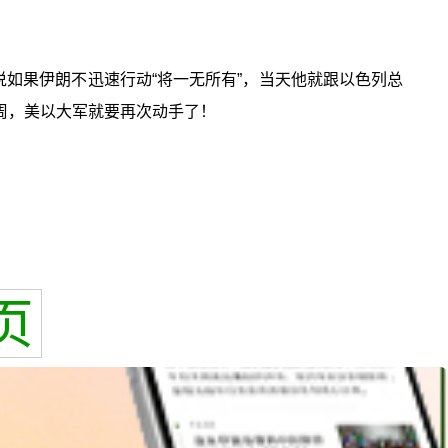
说如果伊朗不迅速行动“将一无所有”，当天他就跟以色列总
周，美以大军就要再次动手了！
页