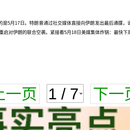
是5月17日。特朗普通过社交媒体直接向伊朗发出最后通牒，
重启对伊朗的联合空袭。紧接着5月18日美媒集体炸锅：最快下
上一页
下一