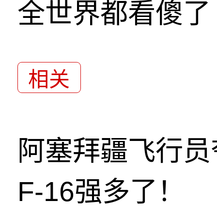
全世界都看傻了
相关
阿塞拜疆飞行员
F-16强多了！