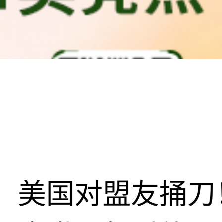
美国对盟友捅刀