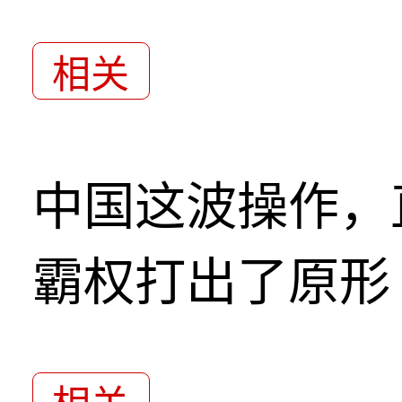
相关
中国这波操作，
霸权打出了原形