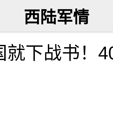
西陆军情
就下战书！4