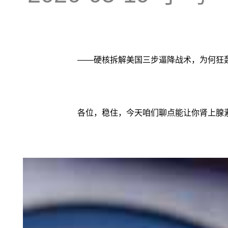
——硬核拆解美国三步逼降战术，为何狂
各位，稳住，今天咱们聊点能让你肾上腺