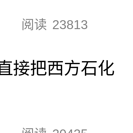
阅读
23813
直接把西方石化