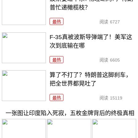
普忙递橄榄枝？
最热
阅读
6727
F-35真被波斯导弹端了！美军这
次到底输在哪
最热
阅读
6605
算了不打了？特朗普这脚刹车，
把全世界都晃吐了
最热
阅读
15119
一张图让印度陷入死寂，五枚金牌背后的终极真相