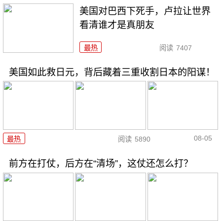
美国对巴西下死手，卢拉让世界
看清谁才是真朋友
最热
阅读
7407
美国如此救日元，背后藏着三重收割日本的阳谋！
08-05
最热
阅读
5890
前方在打仗，后方在“清场”，这仗还怎么打？