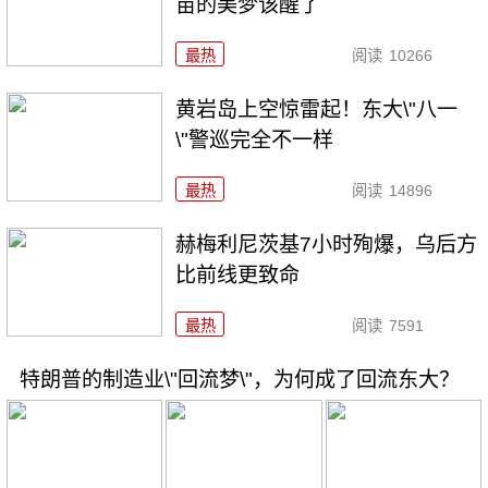
苗的美梦该醒了
最热
阅读
10266
黄岩岛上空惊雷起！东大\"八一
\"警巡完全不一样
最热
阅读
14896
赫梅利尼茨基7小时殉爆，乌后方
比前线更致命
最热
阅读
7591
特朗普的制造业\"回流梦\"，为何成了回流东大？