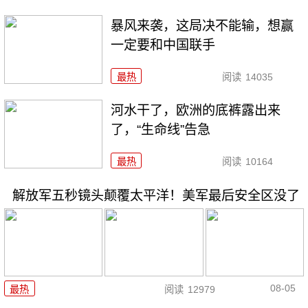
暴风来袭，这局决不能输，想赢
一定要和中国联手
最热
阅读
14035
河水干了，欧洲的底裤露出来
了，“生命线”告急
最热
阅读
10164
解放军五秒镜头颠覆太平洋！美军最后安全区没了
08-05
最热
阅读
12979