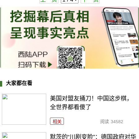
大家都在看
美国对盟友捅刀！中国这步棋，
全世界都看傻了
相关
阅读
34582
默茨的“川剧变脸”：德国政府对华