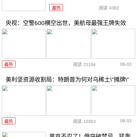
最热
阅读
4382
央视：空警600横空出世，美航母最强王牌失效
08-03
最热
阅读
23156
美利坚资源收割局：特朗普为何对乌稀土\"摊牌\"
08-03
最热
阅读
10353
普京不忍了！俄突破禁忌，猛轰