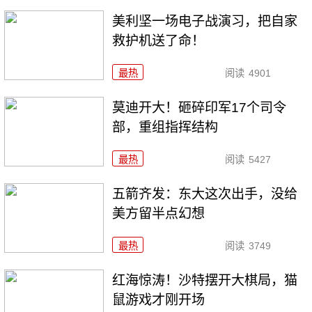
美利坚一场电子战演习，把自家
救护机送了命！
最热
阅读
4901
莫迪开大！砸碎印军17个司令
部，重组指挥结构
最热
阅读
5427
五箭齐发：东大这次出手，没给
美方留半点幻想
最热
阅读
3749
红海惊涛！沙特摆开大棋局，猫
鼠游戏才刚开场