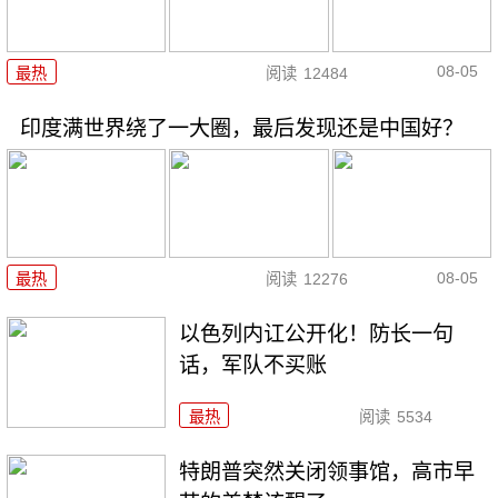
08-05
最热
阅读
12484
印度满世界绕了一大圈，最后发现还是中国好？
08-05
最热
阅读
12276
以色列内讧公开化！防长一句
话，军队不买账
最热
阅读
5534
特朗普突然关闭领事馆，高市早