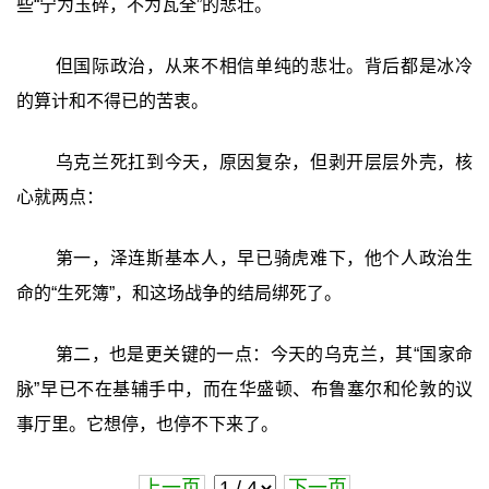
些“宁为玉碎，不为瓦全”的悲壮。
但国际政治，从来不相信单纯的悲壮。背后都是冰冷
的算计和不得已的苦衷。
乌克兰死扛到今天，原因复杂，但剥开层层外壳，核
心就两点：
第一，泽连斯基本人，早已骑虎难下，他个人政治生
命的“生死簿”，和这场战争的结局绑死了。
第二，也是更关键的一点：今天的乌克兰，其“国家命
脉”早已不在基辅手中，而在华盛顿、布鲁塞尔和伦敦的议
事厅里。它想停，也停不下来了。
上一页
下一页