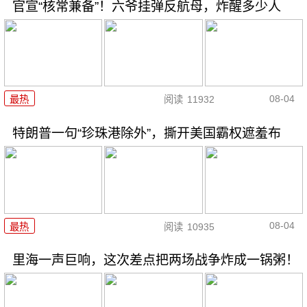
官宣“核常兼备”！六爷挂弹反航母，炸醒多少人
08-04
最热
阅读
11932
特朗普一句“珍珠港除外”，撕开美国霸权遮羞布
08-04
最热
阅读
10935
里海一声巨响，这次差点把两场战争炸成一锅粥！