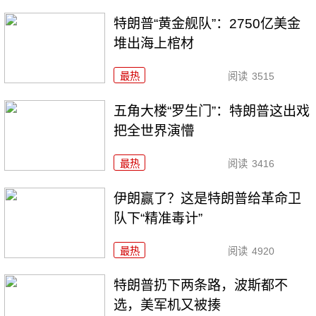
特朗普“黄金舰队”：2750亿美金
堆出海上棺材
最热
阅读
3515
五角大楼“罗生门”：特朗普这出戏
把全世界演懵
最热
阅读
3416
伊朗赢了？这是特朗普给革命卫
队下“精准毒计”
最热
阅读
4920
特朗普扔下两条路，波斯都不
选，美军机又被揍