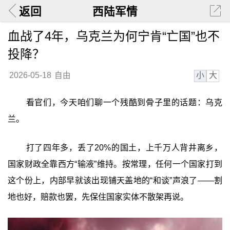
返回
西陆军情
血战了4年，乌克兰为何宁肯“亡国”也不
投降？
小
大
2026-05-18
自由
看官们，今天咱们聊一个残酷到骨子里的话题：乌克
兰。
打了四年多，丢了20%的国土，上千万人背井离乡，
国家财政全靠西方“输液”维持。按常理，任何一个国家打到
这个份上，内部早就该出现铺天盖地的“和谈”声浪了——割
地也好，赔款也罢，先保住国家实体不散架再说。