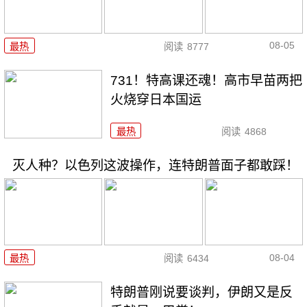
08-05
最热
阅读
8777
731！特高课还魂！高市早苗两把
火烧穿日本国运
最热
阅读
4868
灭人种？以色列这波操作，连特朗普面子都敢踩！
08-04
最热
阅读
6434
特朗普刚说要谈判，伊朗又是反