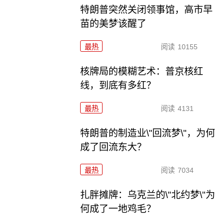
特朗普突然关闭领事馆，高市早
苗的美梦该醒了
最热
阅读
10155
核牌局的模糊艺术：普京核红
线，到底有多红？
最热
阅读
4131
特朗普的制造业\"回流梦\"，为何
成了回流东大？
最热
阅读
7034
扎胖摊牌：乌克兰的\"北约梦\"为
何成了一地鸡毛？