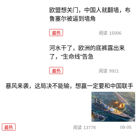
欧盟想关门，中国人就翻墙，布
鲁塞尔被逼到墙角
最热
阅读
15006
河水干了，欧洲的底裤露出来
了，“生命线”告急
最热
阅读
9921
暴风来袭，这局决不能输，想赢一定要和中国联手
08-05
最热
阅读
13778