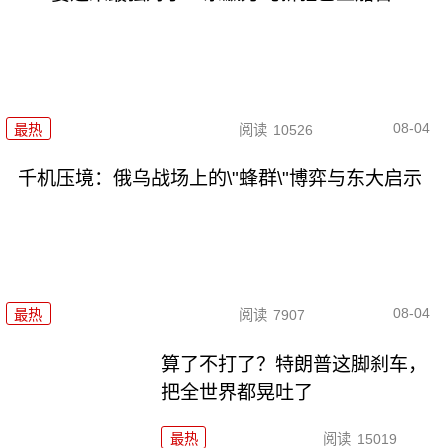
08-04
最热
阅读
10526
千机压境：俄乌战场上的\"蜂群\"博弈与东大启示
08-04
最热
阅读
7907
算了不打了？特朗普这脚刹车，
把全世界都晃吐了
最热
阅读
15019