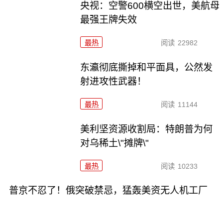
央视：空警600横空出世，美航母
最强王牌失效
最热
阅读
22982
东瀛彻底撕掉和平面具，公然发
射进攻性武器！
最热
阅读
11144
美利坚资源收割局：特朗普为何
对乌稀土\"摊牌\"
最热
阅读
10233
普京不忍了！俄突破禁忌，猛轰美资无人机工厂