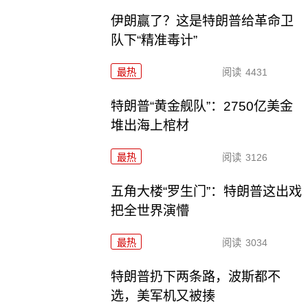
伊朗赢了？这是特朗普给革命卫
队下“精准毒计”
最热
阅读
4431
特朗普“黄金舰队”：2750亿美金
堆出海上棺材
最热
阅读
3126
五角大楼“罗生门”：特朗普这出戏
把全世界演懵
最热
阅读
3034
特朗普扔下两条路，波斯都不
选，美军机又被揍