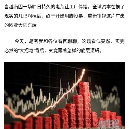
当越南因一场旷日持久的电荒让工厂停摆，全球资本在挨了
现实的几记闷棍后，终于开始用脚投票，重新审视这片广袤
的欧亚大陆东端。
今天，笔者就和各位看官聊聊，这场看似突然、实则
必然的“大拐弯”背后，究竟藏着怎样的底层逻辑。