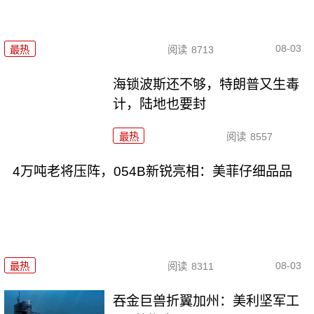
08-03
最热
阅读
8713
海锁波斯还不够，特朗普又生毒
计，陆地也要封
最热
阅读
8557
4万吨老将压阵，054B新锐亮相：美菲仔细品品
08-03
最热
阅读
8311
吞金巨兽折翼加州：美利坚军工