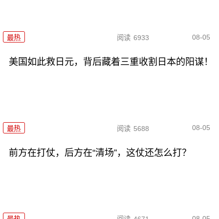
08-05
最热
阅读
6933
美国如此救日元，背后藏着三重收割日本的阳谋！
08-05
最热
阅读
5688
前方在打仗，后方在“清场”，这仗还怎么打？
08-05