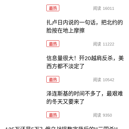
最热
阅读
16011
扎卢日内说的一句话，把北约的
脸按在地上摩擦
最热
阅读
11222
信息量很大！歼20越肩反杀，美
西方都不淡定了
最热
阅读
10542
泽连斯基的时间不多了，最艰难
的冬天又要来了
最热
阅读
9350