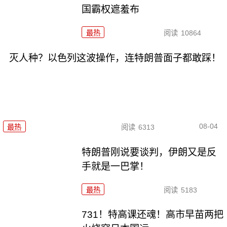
国霸权遮羞布
最热
阅读
10864
灭人种？以色列这波操作，连特朗普面子都敢踩！
08-04
最热
阅读
6313
特朗普刚说要谈判，伊朗又是反
手就是一巴掌！
最热
阅读
5183
731！特高课还魂！高市早苗两把