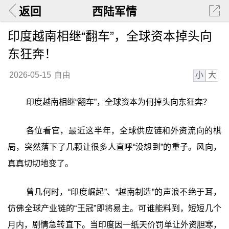
返回
西陆军情
印度越南相继“翻车”，全球资本掉头向
东狂奔！
小
大
2026-05-15
自由
印度越南相继“翻车”，全球资本为何掉头向东狂奔？
各位看官，最近这半年，全球供应链和外资流向的棋
局，突然落下了几颗让很多人直呼“没想到”的重子。风向，
真真切切地变了。
曾几何时，“印度崛起”、“越南制造”的声浪不绝于耳，
仿佛全球产业链的“王冠”即将易主。可谁能料到，短短几个
月内，剧情急转直下。当印度因一纸天价罚单让外资胆寒，