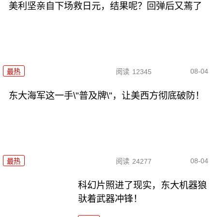
美利坚亲自下场救日元，结果呢？回弹后又蔫了
08-04
最热
阅读
12345
东大海军这一手\"普及牌\"，让美西方彻底破防！
08-04
最热
阅读
24277
科幻片照进了现实，东大机器狼
驮着武器冲锋！