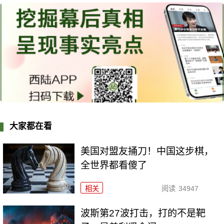
大家都在看
美国对盟友捅刀！中国这步棋，
全世界都看傻了
相关
阅读
34947
波斯第27波打击，打的不是靶