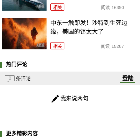
相关
阅读
16390
中东一触即发！沙特到生死边
缘，美国的饵太大了
相关
阅读
15287
热门评论
登陆
0
条评论
我来说两句
更多精彩内容