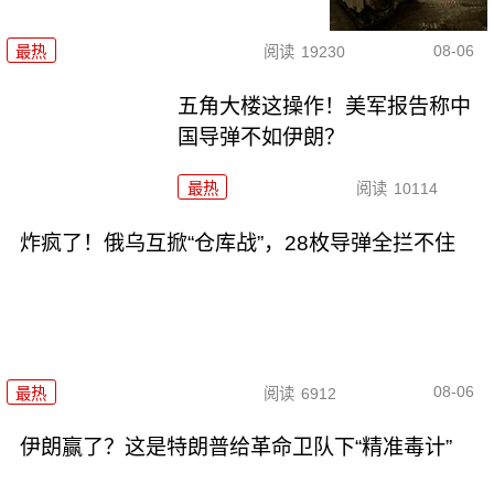
08-06
最热
阅读
19230
五角大楼这操作！美军报告称中
国导弹不如伊朗？
最热
阅读
10114
炸疯了！俄乌互掀“仓库战”，28枚导弹全拦不住
08-06
最热
阅读
6912
伊朗赢了？这是特朗普给革命卫队下“精准毒计”