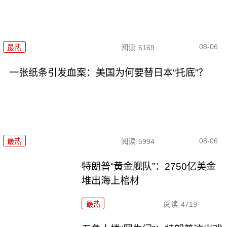
08-06
最热
阅读
6169
一张纸条引发血案：美国为何要替日本“托底”？
08-06
最热
阅读
5994
特朗普“黄金舰队”：2750亿美金
堆出海上棺材
最热
阅读
4719