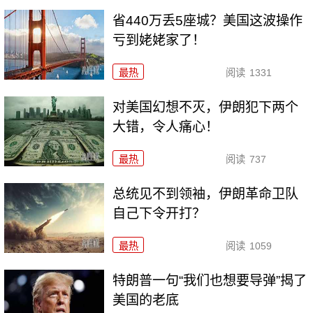
省440万丢5座城？美国这波操作
亏到姥姥家了！
最热
阅读
1331
对美国幻想不灭，伊朗犯下两个
大错，令人痛心！
最热
阅读
737
总统见不到领袖，伊朗革命卫队
自己下令开打？
最热
阅读
1059
特朗普一句“我们也想要导弹”揭了
美国的老底