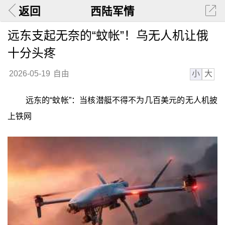
返回
西陆军情
远东支起无奈的“蚊帐”！乌无人机让俄
十分头疼
小
大
2026-05-19
自由
远东的“蚊帐”：当核潜艇不得不为几百美元的无人机披
上铁网