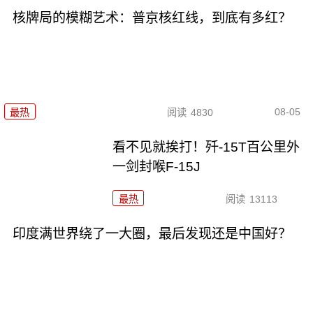
核牌局的模糊艺术：普京核红线，到底有多红？
08-05
最热
阅读
4830
看不见就挨打！歼-15T百公里外
一剑封喉F-15J
最热
阅读
13113
印度满世界绕了一大圈，最后发现还是中国好？