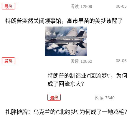
08-05
最热
阅读
12809
特朗普突然关闭领事馆，高市早苗的美梦该醒了
08-05
最热
阅读
10862
特朗普的制造业\"回流梦\"，为何
成了回流东大？
最热
阅读
7640
扎胖摊牌：乌克兰的\"北约梦\"为何成了一地鸡毛？