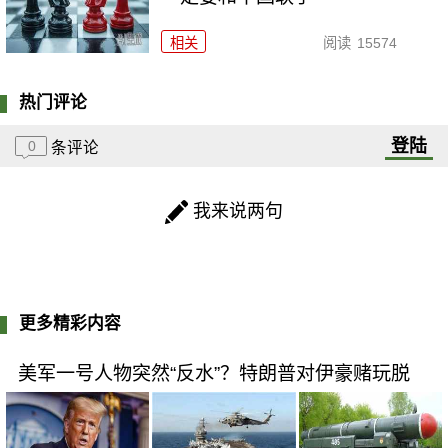
相关
阅读
15574
热门评论
登陆
0
条评论
我来说两句
更多精彩内容
美军一号人物突然“反水”？特朗普对伊豪赌玩脱