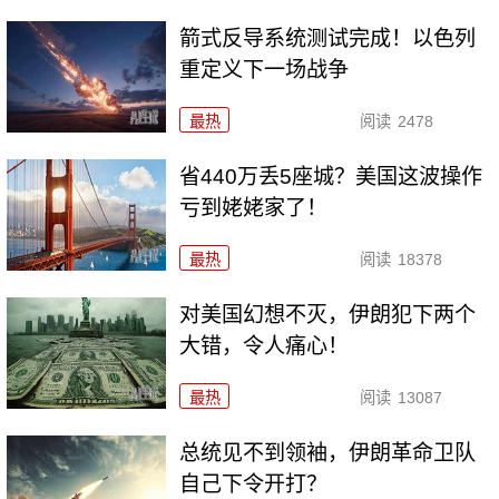
箭式反导系统测试完成！以色列
重定义下一场战争
最热
阅读
2478
省440万丢5座城？美国这波操作
亏到姥姥家了！
最热
阅读
18378
对美国幻想不灭，伊朗犯下两个
大错，令人痛心！
最热
阅读
13087
总统见不到领袖，伊朗革命卫队
自己下令开打？