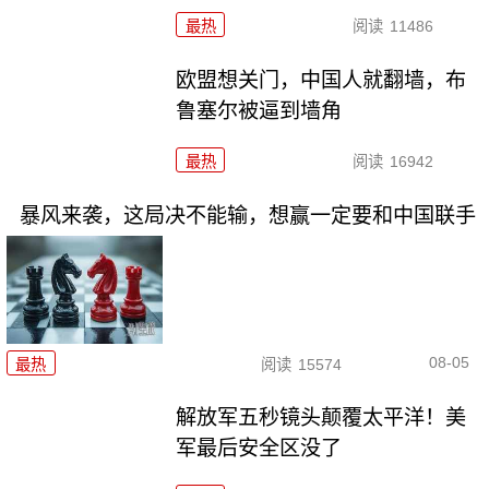
最热
阅读
11486
欧盟想关门，中国人就翻墙，布
鲁塞尔被逼到墙角
最热
阅读
16942
暴风来袭，这局决不能输，想赢一定要和中国联手
08-05
最热
阅读
15574
解放军五秒镜头颠覆太平洋！美
军最后安全区没了