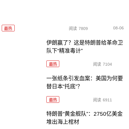
08-06
最热
阅读
7809
伊朗赢了？这是特朗普给革命卫
队下“精准毒计”
最热
阅读
7104
一张纸条引发血案：美国为何要
替日本“托底”？
最热
阅读
6911
特朗普“黄金舰队”：2750亿美金
堆出海上棺材