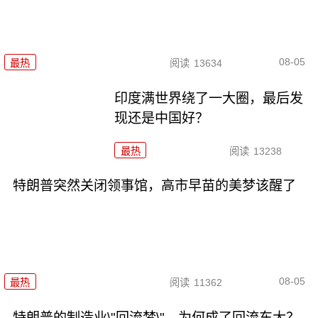
08-05
最热
阅读
13634
印度满世界绕了一大圈，最后发
现还是中国好？
最热
阅读
13238
特朗普突然关闭领事馆，高市早苗的美梦该醒了
08-05
最热
阅读
11362
特朗普的制造业\"回流梦\"，为何成了回流东大？