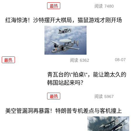
最热
阅读
7480
红海惊涛！沙特摆开大棋局，猫鼠游戏才刚开场
08-07
最热
阅读
6362
青瓦台的\"拍桌\"，能让跪太久的
韩国站起来吗？
最热
阅读
5967
美空管漏洞再暴露！特朗普专机差点与客机撞上