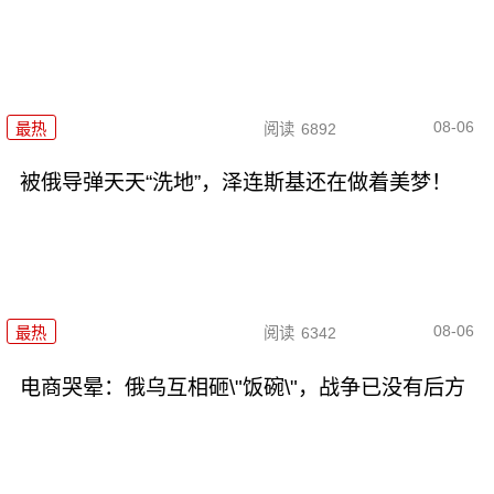
08-06
最热
阅读
6892
被俄导弹天天“洗地”，泽连斯基还在做着美梦！
08-06
最热
阅读
6342
电商哭晕：俄乌互相砸\"饭碗\"，战争已没有后方