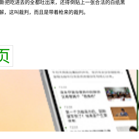
斯把吃进去的全都吐出来，还得倒贴上一张合法的白纸黑
解，这叫裁判，而且是带着枪来的裁判。
页