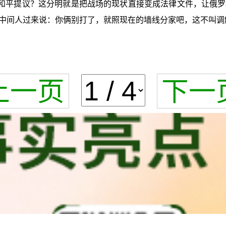
和平提议？这分明就是把战场的现状直接变成法律文件，让俄罗
中间人过来说：你俩别打了，就照现在的墙线分家吧，这不叫调
上一页
下一