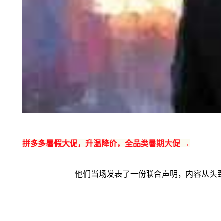
拼多多暑假大促，升温降价，全品类暑期大促 →
他们当场发表了一份联合声明，内容从头