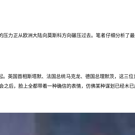
的压力正从欧洲大陆向莫斯科方向碾压过去。笔者仔细分析了最
。英国首相斯塔默、法国总统马克龙、德国总理默茨，这三位放
会之后，脸上全都带着一种确信的表情，仿佛某种谋划已经木已