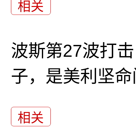
相关
波斯第27波打
子，是美利坚命
相关