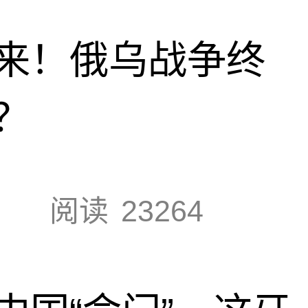
来！俄乌战争终
？
阅读
23264