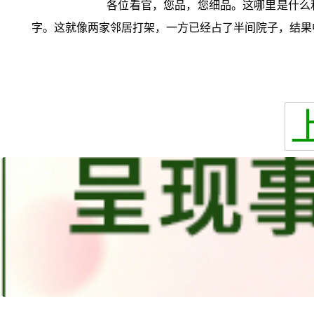
各位看官，您品，您细品。这哪里是什么
字。这就像两家邻居打架，一方已经占了半间院子，结果