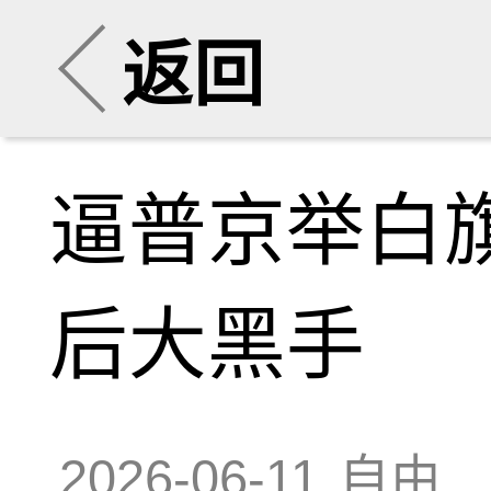
返回
逼普京举白
后大黑手
2026-06-11
自由