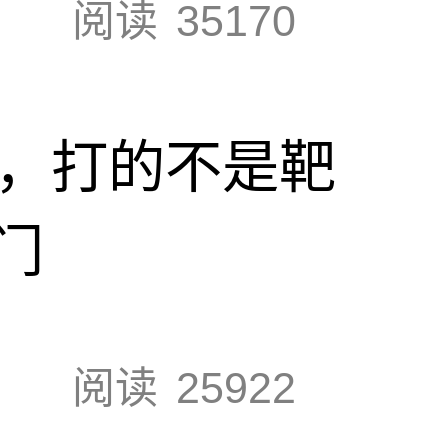
阅读
35170
击，打的不是靶
门
阅读
25922