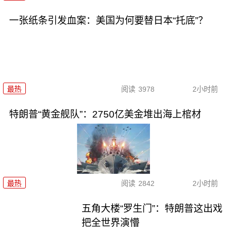
一张纸条引发血案：美国为何要替日本“托底”？
最热
阅读
3978
2小时前
特朗普“黄金舰队”：2750亿美金堆出海上棺材
最热
阅读
2842
2小时前
五角大楼“罗生门”：特朗普这出戏
把全世界演懵