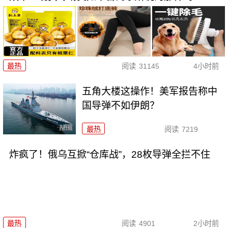
最热
阅读
31145
4小时前
五角大楼这操作！美军报告称中
国导弹不如伊朗？
最热
阅读
7219
炸疯了！俄乌互掀“仓库战”，28枚导弹全拦不住
最热
阅读
4901
2小时前