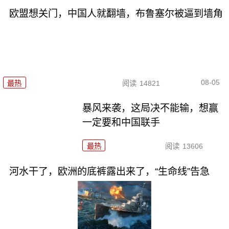
欧盟想关门，中国人就翻墙，布鲁塞尔被逼到墙角
08-05
最热
阅读
14821
暴风来袭，这局决不能输，想赢
一定要和中国联手
最热
阅读
13606
河水干了，欧洲的底裤露出来了，“生命线”告急