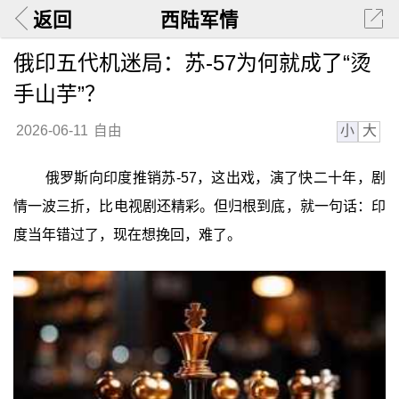
返回
西陆军情
俄印五代机迷局：苏-57为何就成了“烫
手山芋”？
小
大
2026-06-11
自由
俄罗斯向印度推销苏-57，这出戏，演了快二十年，剧
情一波三折，比电视剧还精彩。但归根到底，就一句话：印
度当年错过了，现在想挽回，难了。