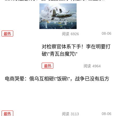
08-06
最热
阅读
6926
对检察官体系下手！李在明要打
破\"青瓦台魔咒\"
最热
阅读
4964
电商哭晕：俄乌互相砸\"饭碗\"，战争已没有后方
08-06
最热
阅读
3113