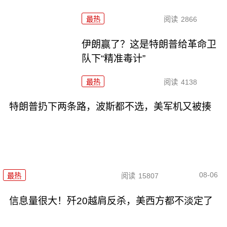
最热
阅读
2866
伊朗赢了？这是特朗普给革命卫
队下“精准毒计”
最热
阅读
4138
特朗普扔下两条路，波斯都不选，美军机又被揍
08-06
最热
阅读
15807
信息量很大！歼20越肩反杀，美西方都不淡定了