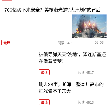
766亿买不来安全？美核潜光鲜\"大计划\"的背后
08-06
最热
阅读
5408
被俄导弹天天“洗地”，泽连斯基还
在做着美梦！
最热
阅读
4517
删去28字，扩军一整本！高市的
把戏骗不了东大
最热
阅读
4513