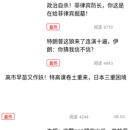
政治自杀！菲律宾防长，你这是
在给菲律宾掘墓！
最热
阅读
6770
特朗普这狼来了连演十遍，伊
朗：你猜我信不信？
最热
阅读
4843
高市早苗又作妖！特高课卷土重来，日本三重困境
08-03
最热
阅读
4244