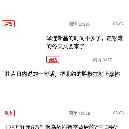
08-06
最热
阅读
10296
泽连斯基的时间不多了，最艰难
的冬天又要来了
最热
阅读
9157
扎卢日内说的一句话，把北约的脸按在地上摩擦
08-06
最热
阅读
10976
125万还是5万？俄乌战损数字背后的\"三国杀\"