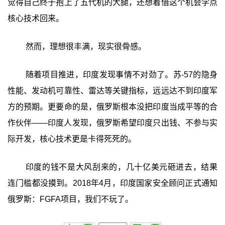
觉得自己终于抱上了五代机的大腿，还想着借这个机会学点
核心技术回来。
然而，理想很丰满，现实很骨感。
随着项目推进，印度发现事情不对劲了。苏-57的隐身
性能、发动机可靠性、雷达等关键指标，远远达不到印度军
方的预期。更要命的是，俄罗斯根本没把印度当成平等的合
作伙伴——印度人发现，俄罗斯希望印度只出钱、不参与实
际开发，核心技术更是卡得死死的。
印度的钱不是大风刮来的，几十亿美元砸进去，结果
连门槛都没摸到。2018年4月，印度国家安全顾问正式通知
俄罗斯：FGFA项目，我们不玩了。