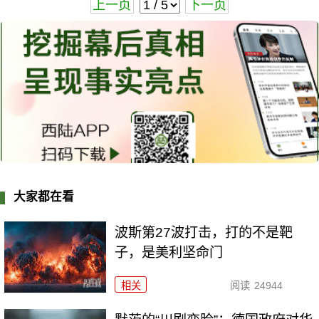
上一页
下一页
大家都在看
波斯第27波打击，打的不是靶
子，是美利坚命门
相关
阅读
24944