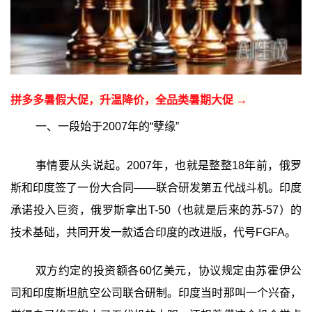
拼多多暑假大促，升温降价，全品类暑期大促 →
一、一段始于2007年的“孽缘”
事情要从头说起。2007年，也就是整整18年前，俄罗
斯和印度签了一份大合同——联合研发第五代战斗机。印度
承诺投入巨资，俄罗斯拿出T-50（也就是后来的苏-57）的
技术基础，共同开发一款适合印度的改进版，代号FGFA。
双方约定的投资额各60亿美元，协议规定由苏霍伊公
司和印度斯坦航空公司联合研制。印度当时那叫一个兴奋，