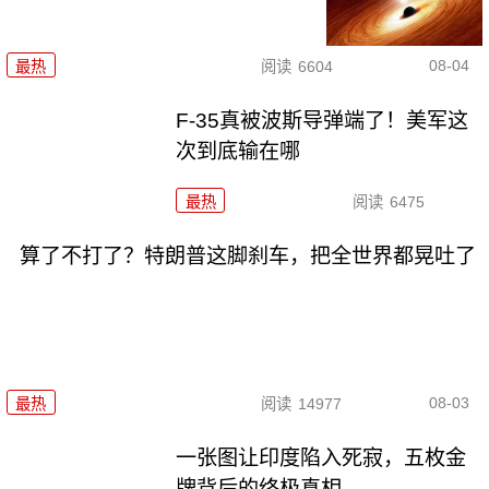
08-04
最热
阅读
6604
F-35真被波斯导弹端了！美军这
次到底输在哪
最热
阅读
6475
算了不打了？特朗普这脚刹车，把全世界都晃吐了
08-03
最热
阅读
14977
一张图让印度陷入死寂，五枚金
牌背后的终极真相