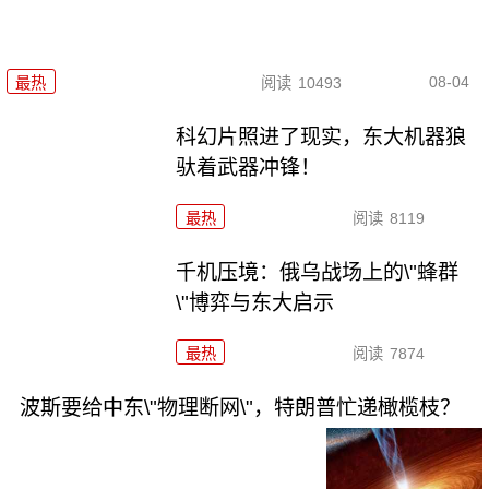
08-04
最热
阅读
10493
科幻片照进了现实，东大机器狼
驮着武器冲锋！
最热
阅读
8119
千机压境：俄乌战场上的\"蜂群
\"博弈与东大启示
最热
阅读
7874
波斯要给中东\"物理断网\"，特朗普忙递橄榄枝？