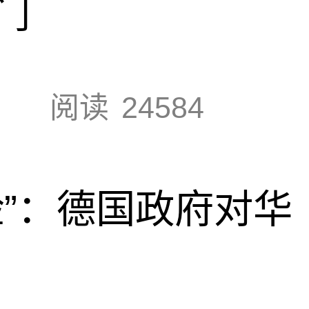
门
阅读
24584
脸”：德国政府对华