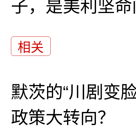
子，是美利坚命
相关
默茨的“川剧变
政策大转向？