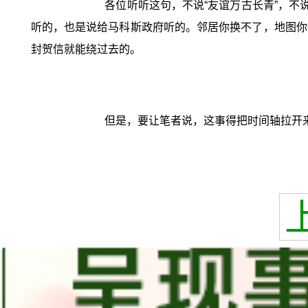
各位听听这句，不说“友谊万古长青”，不
听的，也是说给马科斯政府听的。邻居你换不了，地图你
封贺信就能绕过去的。
但是，要让笔者说，这事得把时间轴拉开