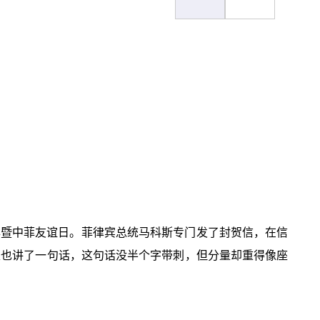
年暨中菲友谊日。菲律宾总统马科斯专门发了封贺信，在信
泉也讲了一句话，这句话没半个字带刺，但分量却重得像座