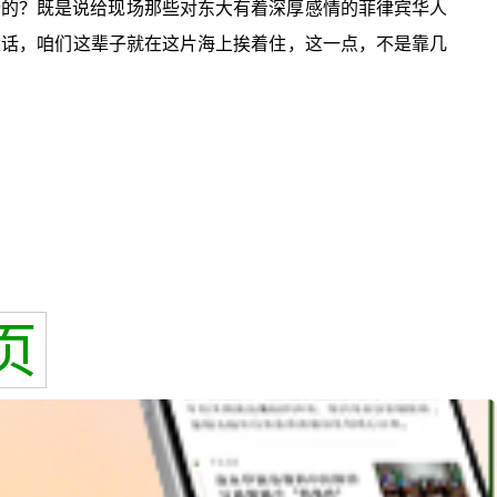
谁听的？既是说给现场那些对东大有着深厚感情的菲律宾华人
狠话，咱们这辈子就在这片海上挨着住，这一点，不是靠几
页