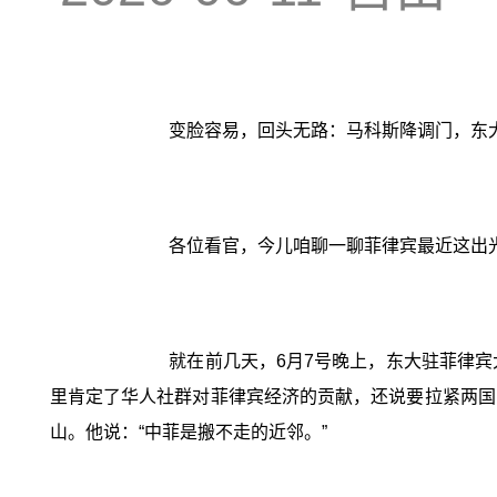
变脸容易，回头无路：马科斯降调门，东
各位看官，今儿咱聊一聊菲律宾最近这出
就在前几天，6月7号晚上，东大驻菲律
里肯定了华人社群对菲律宾经济的贡献，还说要拉紧两国
山。他说：“中菲是搬不走的近邻。”