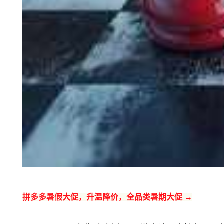
拼多多暑假大促，升温降价，全品类暑期大促 →