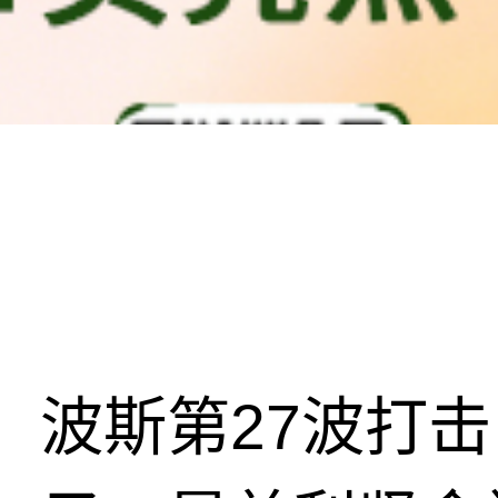
波斯第27波打