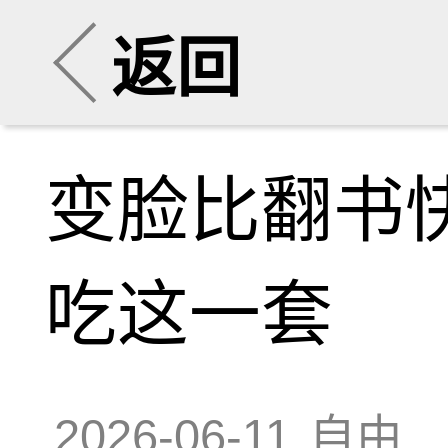
返回
变脸比翻书
吃这一套
2026-06-11
自由