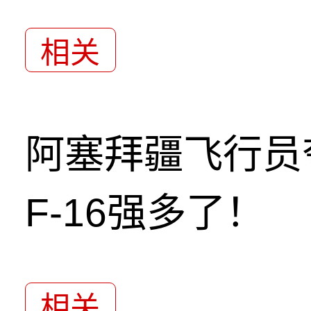
相关
阿塞拜疆飞行员
F-16强多了！
相关