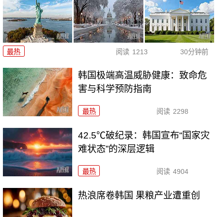
最热
阅读
1213
30分钟前
韩国极端高温威胁健康：致命危
害与科学预防指南
最热
阅读
2298
42.5℃破纪录：韩国宣布“国家灾
难状态”的深层逻辑
最热
阅读
4904
热浪席卷韩国 果粮产业遭重创