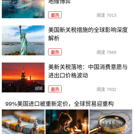
地缘博弈
最热
阅读
7013
美国新关税措施的全球影响深度
解析
最热
阅读
7949
美新关税落地：中国消费意愿与
进出口价格波动
最热
阅读
7932
99%美国进口被重新定价，全球贸易迎重构