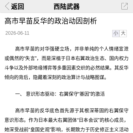
返回
西陆武器
高市早苗反华的政治动因剖析
小
大
2026-06-11
高市早苗的对华强硬立场，并非单纯的个人情绪宣泄
或偶然的“失言”，而是深植于日本右翼政治生态、国内权力
斗争以及外部地缘博弈等多重因素交织的必然结果。其反华
倾向的背后，隐藏着深刻的政治算计与战略图谋。
一、 意识形态驱动：右翼保守“基因”的激活
高市早苗的反华底色首先源于其根深蒂固的右翼保守
意识形态。作为日本最大右翼团体“日本会议”的核心成员，
她深受战前“皇国史观”影响，长期致力于历史修正主义活动