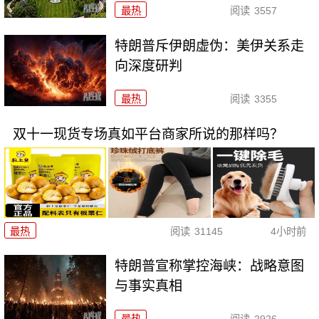
最热
阅读
3557
特朗普斥伊朗虚伪：美伊关系走
向深度研判
最热
阅读
3355
双十一现货专场真如平台商家所说的那样吗？
最热
阅读
31145
4小时前
特朗普宣称掌控海峡：战略意图
与事实真相