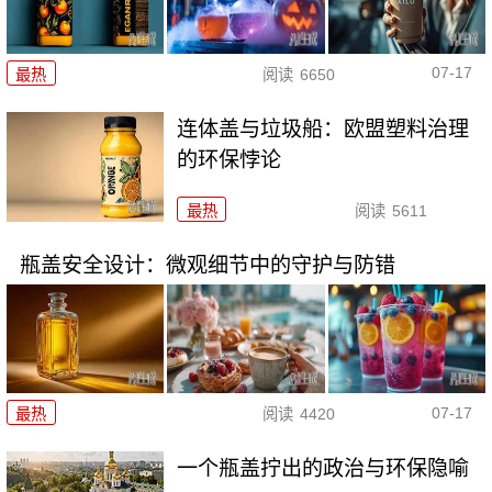
07-17
最热
阅读
6650
连体盖与垃圾船：欧盟塑料治理
的环保悖论
最热
阅读
5611
瓶盖安全设计：微观细节中的守护与防错
07-17
最热
阅读
4420
一个瓶盖拧出的政治与环保隐喻