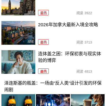
最热
阅读
3922
2026年加拿大最新入境全攻略
最热
阅读
3713
连体盖之困：环保初衷与现实体
验的博弈
最热
阅读
4813
泽连斯基的瓶盖：一场由“反人类”设计引发的环保
闹剧