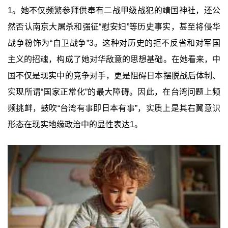
1。她不仅频繁参拜供奉有二战甲级战犯的靖国神社，还公
然否认南京大屠杀和强征“慰安妇”等历史事实，甚至将侵华
战争粉饰为“自卫战争”3。这种对历史的拒不反省和对军国
主义的招魂，构成了她对华敌意的思想基础。在她看来，中
国不仅是现实中的竞争对手，更是阻碍日本摆脱战后体制、
实现所谓“国家正常化”的最大障碍。因此，在台湾问题上频
频挑衅，鼓吹“台湾有事即日本有事”，实质上是其右翼意识
形态在现实地缘政治中的显性表达1。