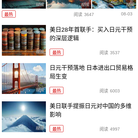
08-03
最热
阅读
3647
美日28年首联手：买入日元干预
的深层逻辑
最热
阅读
3537
日元干预落地 日本进出口贸易格
局生变
最热
阅读
6003
美日联手提振日元对中国的多维
影响
最热
阅读
4997