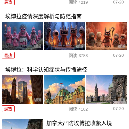
07-20
最热
阅读
4219
埃博拉疫情深度解析与防范指南
07-20
最热
阅读
3783
埃博拉：科学认知症状与传播途径
07-20
最热
阅读
4182
加拿大严防埃博拉收紧入境