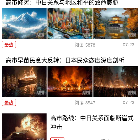
高市修宪：中日关系与地区和平的致命威胁
07-23
最热
阅读
5878
高市早苗民意大反转：日本民众态度深度剖析
07-23
最热
阅读
8547
高市路线：中日关系面临断崖式
冲击