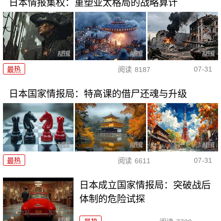
日本情报集权：重塑亚太格局的战略算计
07-31
最热
阅读
8187
日本国家情报局：特高课的借尸还魂与升级
07-31
最热
阅读
6611
日本成立国家情报局：突破战后
体制的危险试探