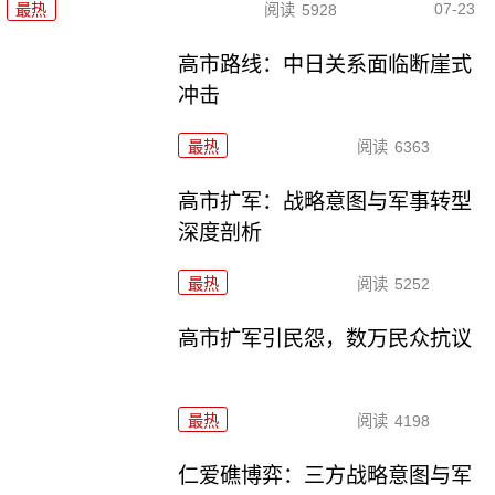
07-23
最热
阅读
5928
高市路线：中日关系面临断崖式
冲击
最热
阅读
6363
高市扩军：战略意图与军事转型
深度剖析
最热
阅读
5252
高市扩军引民怨，数万民众抗议
最热
阅读
4198
仁爱礁博弈：三方战略意图与军