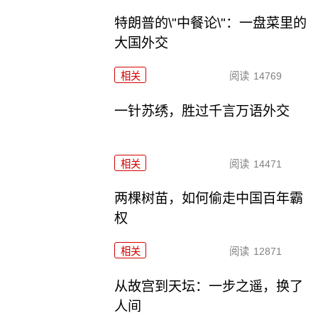
特朗普的\"中餐论\"：一盘菜里的
大国外交
相关
阅读
14769
一针苏绣，胜过千言万语外交
相关
阅读
14471
两棵树苗，如何偷走中国百年霸
权
相关
阅读
12871
从故宫到天坛：一步之遥，换了
人间