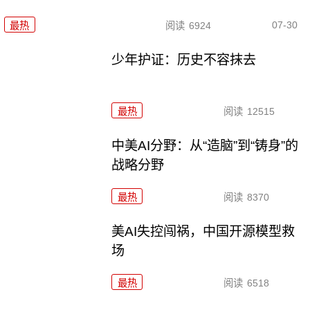
07-30
最热
阅读
6924
少年护证：历史不容抹去
最热
阅读
12515
中美AI分野：从“造脑”到“铸身”的
战略分野
最热
阅读
8370
美AI失控闯祸，中国开源模型救
场
最热
阅读
6518