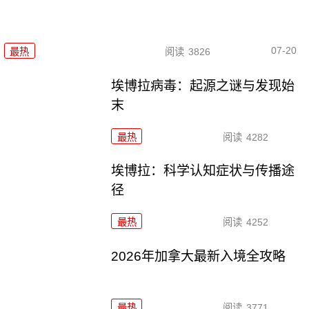
07-20
最热
阅读
3826
埃博拉病毒：起源之谜与发现始
末
最热
阅读
4282
埃博拉：科学认知症状与传播途
径
最热
阅读
4252
2026年加拿大最新入境全攻略
最热
阅读
3771