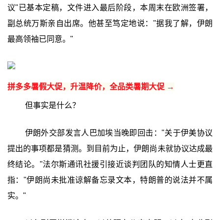
议"已基本定稿，文件进入最后阶段，本周末在欧洲签署，
副总统万斯亲自出席。他甚至笃定地说："据我了解，伊朗
最高领袖已同意。"
拼多多暑假大促，升温降价，全品类暑期大促 →
但事实是什么？
伊朗外交部发言人巴加埃当晚即回击："关于伊美协议
提出的事项都是猜测。到目前为止，伊朗尚未就协议达成最
终结论。"法尔斯通讯社援引接近谈判团队的知情人士更直
指："伊朗尚未批准谅解备忘录文本，特朗普的说法并不属
实。"