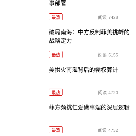
事部署
最热
阅读
7428
破局南海：中方反制菲美挑衅的
战略定力
最热
阅读
5155
美拱火南海背后的霸权算计
最热
阅读
4720
菲方频挑仁爱礁事端的深层逻辑
最热
阅读
4732