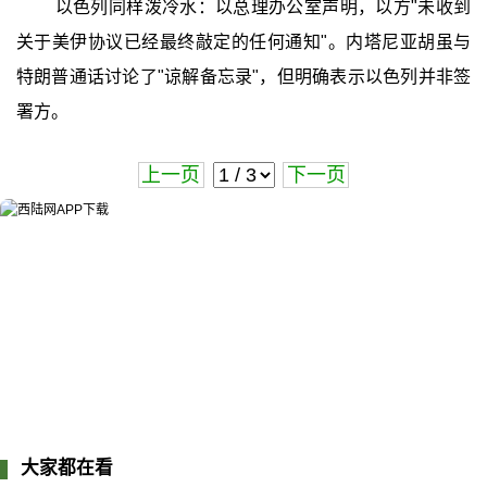
以色列同样泼冷水：以总理办公室声明，以方"未收到
关于美伊协议已经最终敲定的任何通知"。内塔尼亚胡虽与
特朗普通话讨论了"谅解备忘录"，但明确表示以色列并非签
署方。
上一页
下一页
大家都在看