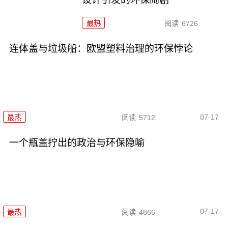
最热
阅读
6726
连体盖与垃圾船：欧盟塑料治理的环保悖论
07-17
最热
阅读
5712
一个瓶盖拧出的政治与环保隐喻
07-17
最热
阅读
4866