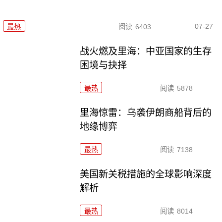
07-27
最热
阅读
6403
战火燃及里海：中亚国家的生存
困境与抉择
最热
阅读
5878
里海惊雷：乌袭伊朗商船背后的
地缘博弈
最热
阅读
7138
美国新关税措施的全球影响深度
解析
最热
阅读
8014