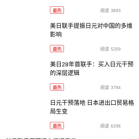
最热
阅读
3893
美日联手提振日元对中国的多维
影响
最热
阅读
5259
美日28年首联手：买入日元干预
的深层逻辑
最热
阅读
3784
日元干预落地 日本进出口贸易格
局生变
最热
阅读
6296