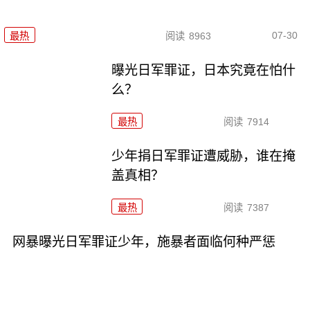
07-30
最热
阅读
8963
曝光日军罪证，日本究竟在怕什
么？
最热
阅读
7914
少年捐日军罪证遭威胁，谁在掩
盖真相？
最热
阅读
7387
网暴曝光日军罪证少年，施暴者面临何种严惩