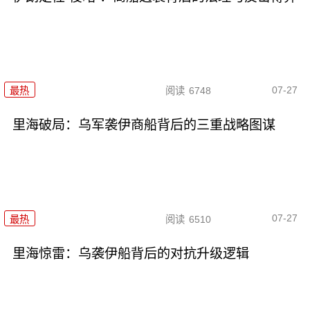
07-27
最热
阅读
6748
里海破局：乌军袭伊商船背后的三重战略图谋
07-27
最热
阅读
6510
里海惊雷：乌袭伊船背后的对抗升级逻辑