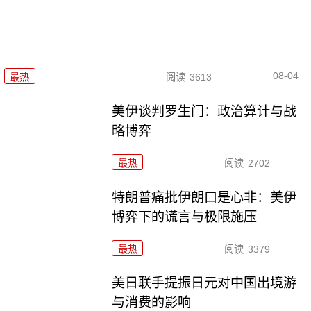
08-04
最热
阅读
3613
美伊谈判罗生门：政治算计与战
略博弈
最热
阅读
2702
特朗普痛批伊朗口是心非：美伊
博弈下的谎言与极限施压
最热
阅读
3379
美日联手提振日元对中国出境游
与消费的影响