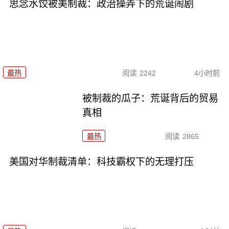
思念水饺被美制裁：政治操弄下的荒诞闹剧
最热
阅读
2242
4小时前
被制裁的瓜子：荒诞背后的贸易
真相
最热
阅读
2865
美国对华制裁清单：科技霸权下的无理打压