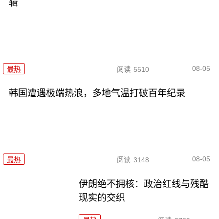
辑
08-05
最热
阅读
5510
韩国遭遇极端热浪，多地气温打破百年纪录
08-05
最热
阅读
3148
伊朗绝不拥核：政治红线与残酷
现实的交织