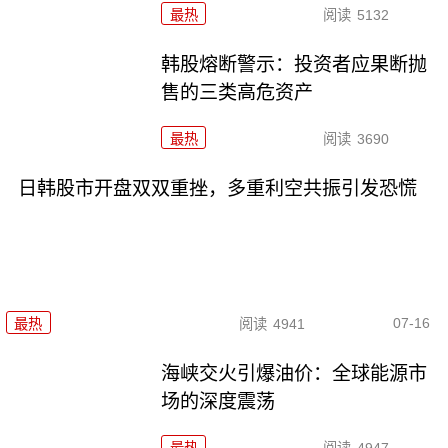
最热
阅读
5132
韩股熔断警示：投资者应果断抛
售的三类高危资产
最热
阅读
3690
日韩股市开盘双双重挫，多重利空共振引发恐慌
07-16
最热
阅读
4941
海峡交火引爆油价：全球能源市
场的深度震荡