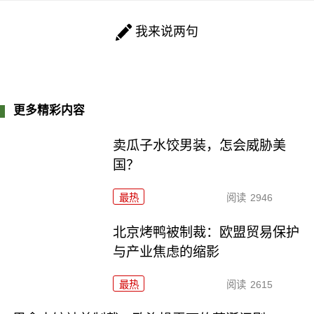
我来说两句
更多精彩内容
卖瓜子水饺男装，怎会威胁美
国？
最热
阅读
2946
北京烤鸭被制裁：欧盟贸易保护
与产业焦虑的缩影
最热
阅读
2615