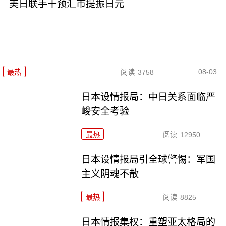
美日联手干预汇市提振日元
08-03
最热
阅读
3758
日本设情报局：中日关系面临严
峻安全考验
最热
阅读
12950
日本设情报局引全球警惕：军国
主义阴魂不散
最热
阅读
8825
日本情报集权：重塑亚太格局的