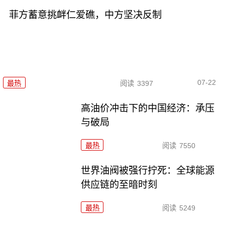
菲方蓄意挑衅仁爱礁，中方坚决反制
07-22
最热
阅读
3397
高油价冲击下的中国经济：承压
与破局
最热
阅读
7550
世界油阀被强行拧死：全球能源
供应链的至暗时刻
最热
阅读
5249