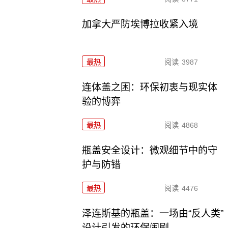
加拿大严防埃博拉收紧入境
最热
阅读
3987
连体盖之困：环保初衷与现实体
验的博弈
最热
阅读
4868
瓶盖安全设计：微观细节中的守
护与防错
最热
阅读
4476
泽连斯基的瓶盖：一场由“反人类”
设计引发的环保闹剧