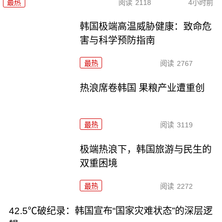
最热
阅读
2118
4小时前
韩国极端高温威胁健康：致命危
害与科学预防指南
最热
阅读
2767
热浪席卷韩国 果粮产业遭重创
最热
阅读
3119
极端热浪下，韩国旅游与民生的
双重困境
最热
阅读
2272
42.5℃破纪录：韩国宣布“国家灾难状态”的深层逻