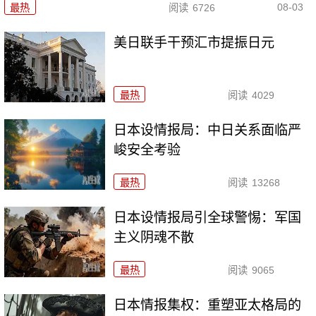
08-03
最热
阅读
6726
美日联手干预汇市提振日元
最热
阅读
4029
日本设情报局：中日关系面临严
峻安全考验
最热
阅读
13268
日本设情报局引全球警惕：军国
主义阴魂不散
最热
阅读
9065
日本情报集权：重塑亚太格局的