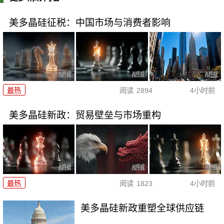
美多晶硅征税：中国市场与消费者影响
最热
阅读
2894
4小时前
美多晶硅新政：贸易壁垒与市场重构
最热
阅读
1823
4小时前
美多晶硅新政重塑全球供应链