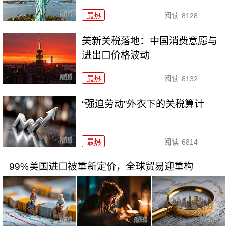
最热
阅读
8128
美新关税落地：中国消费意愿与
进出口价格波动
最热
阅读
8132
“强迫劳动”外衣下的关税算计
最热
阅读
6814
99%美国进口被重新定价，全球贸易迎重构