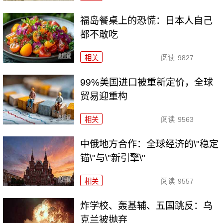
福岛餐桌上的恐慌：日本人自己
都不敢吃
相关
阅读
9827
99%美国进口被重新定价，全球
贸易迎重构
相关
阅读
9563
中俄地方合作：全球经济的\"稳定
锚\"与\"新引擎\"
相关
阅读
9557
炸学校、轰基辅、五国跳反：乌
克兰被抛弃