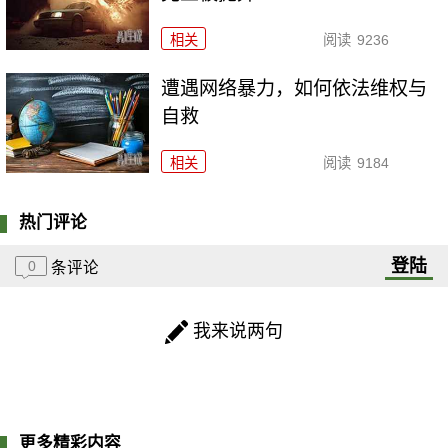
相关
阅读
9236
遭遇网络暴力，如何依法维权与
自救
相关
阅读
9184
热门评论
登陆
0
条评论
我来说两句
更多精彩内容