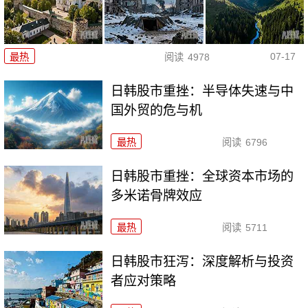
07-17
最热
阅读
4978
日韩股市重挫：半导体失速与中
国外贸的危与机
最热
阅读
6796
日韩股市重挫：全球资本市场的
多米诺骨牌效应
最热
阅读
5711
日韩股市狂泻：深度解析与投资
者应对策略