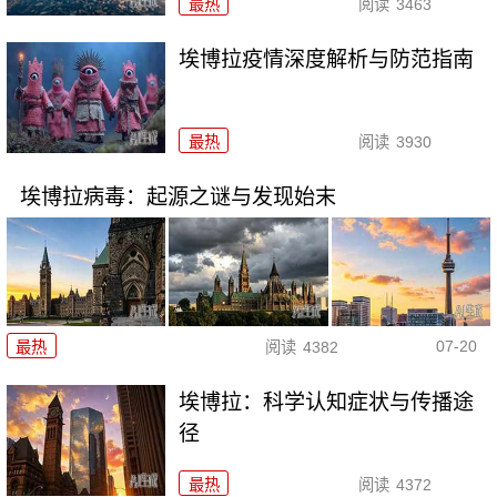
最热
阅读
3463
埃博拉疫情深度解析与防范指南
最热
阅读
3930
埃博拉病毒：起源之谜与发现始末
07-20
最热
阅读
4382
埃博拉：科学认知症状与传播途
径
最热
阅读
4372