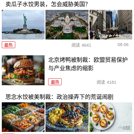
卖瓜子水饺男装，怎会威胁美国？
08-06
最热
阅读
4641
北京烤鸭被制裁：欧盟贸易保护
与产业焦虑的缩影
最热
阅读
4181
思念水饺被美制裁：政治操弄下的荒诞闹剧