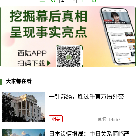
大家都在看
一针苏绣，胜过千言万语外交
相关
阅读
14557
日本设情报局：中日关系面临严