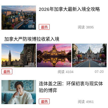
2026年加拿大最新入境全攻略
最热
阅读
3895
加拿大严防埃博拉收紧入境
07-20
最热
阅读
4104
连体盖之困：环保初衷与现实体
验的博弈
最热
阅读
4961