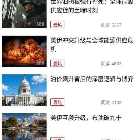
世界油阀被强行拧死：全球能源
供应链的至暗时刻
最热
阅读
5367
美伊冲突升级与全球能源供应危
机
最热
阅读
4633
油价飙升背后的深层逻辑与博弈
最热
阅读
4133
美伊互袭升级，布油破九十