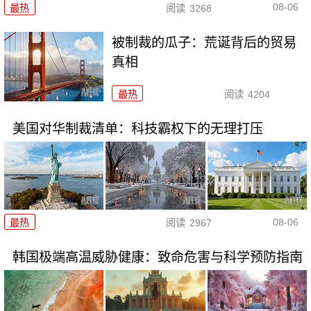
08-06
最热
阅读
3268
被制裁的瓜子：荒诞背后的贸易
真相
最热
阅读
4204
美国对华制裁清单：科技霸权下的无理打压
08-06
最热
阅读
2967
韩国极端高温威胁健康：致命危害与科学预防指南