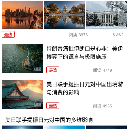
08-04
最热
阅读
3976
特朗普痛批伊朗口是心非：美伊
博弈下的谎言与极限施压
最热
阅读
4749
美日联手提振日元对中国出境游
与消费的影响
最热
阅读
4935
美日联手提振日元对中国的多维影响