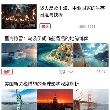
战火燃及里海：中亚国家的生存
困境与抉择
最热
阅读
6231
里海惊雷：乌袭伊朗商船背后的地缘博弈
07-27
最热
阅读
7527
美国新关税措施的全球影响深度解析