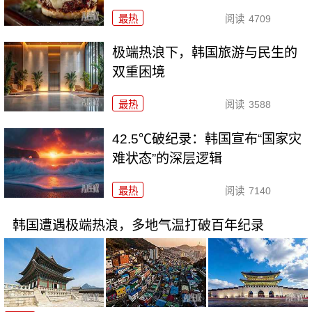
最热
阅读
4709
极端热浪下，韩国旅游与民生的
双重困境
最热
阅读
3588
42.5℃破纪录：韩国宣布“国家灾
难状态”的深层逻辑
最热
阅读
7140
韩国遭遇极端热浪，多地气温打破百年纪录