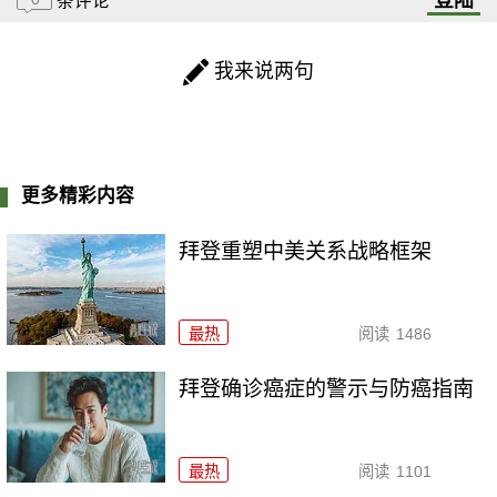
条评论
我来说两句
更多精彩内容
拜登重塑中美关系战略框架
最热
阅读
1486
拜登确诊癌症的警示与防癌指南
最热
阅读
1101