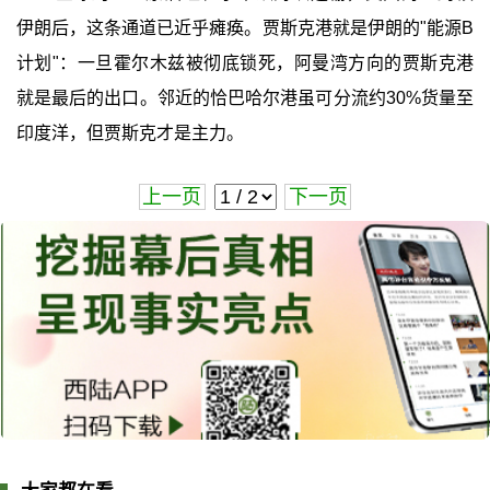
伊朗后，这条通道已近乎瘫痪。贾斯克港就是伊朗的"能源B
计划"：一旦霍尔木兹被彻底锁死，阿曼湾方向的贾斯克港
就是最后的出口。邻近的恰巴哈尔港虽可分流约30%货量至
印度洋，但贾斯克才是主力。
上一页
下一页