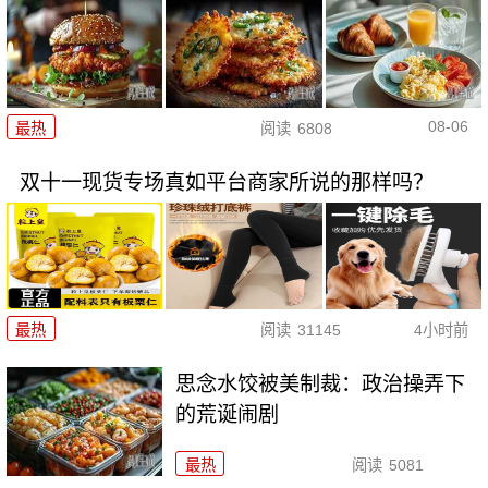
08-06
最热
阅读
6808
双十一现货专场真如平台商家所说的那样吗？
最热
阅读
31145
4小时前
思念水饺被美制裁：政治操弄下
的荒诞闹剧
最热
阅读
5081