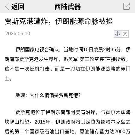
返回
西陆武器
贾斯克港遭炸，伊朗能源命脉被掐
小
大
2026-06-10
伊朗国家电视台确认，当地时间10日凌晨2时35分，伊
朗南部贾斯克港发生爆炸，系美军"第三轮空袭"直接所致。
这不是一次随机打击，而是一刀切在伊朗能源战略的命门
上。
地理：为什么偏偏是贾斯克港？
贾斯克港位于伊朗东南部阿曼湾沿岸，与霍尔木兹海
峡隔山相望。2015年，伊朗政府将其定位为继哈尔克岛之
后的第二个国家级石油出口基地，原油储存能力达2000万