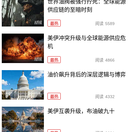
世界油阀被强行拧死：全球能源
供应链的至暗时刻
最热
阅读
5589
美伊冲突升级与全球能源供应危
机
最热
阅读
4866
油价飙升背后的深层逻辑与博弈
最热
阅读
4332
美伊互袭升级，布油破九十