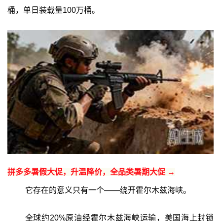
桶，单日装载量100万桶。
拼多多暑假大促，升温降价，全品类暑期大促 →
它存在的意义只有一个——绕开霍尔木兹海峡。
全球约20%原油经霍尔木兹海峡运输，美国海上封锁