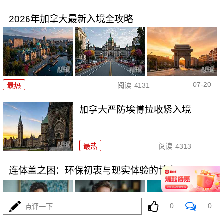
2026年加拿大最新入境全攻略
07-20
最热
阅读
4131
加拿大严防埃博拉收紧入境
最热
阅读
4313
连体盖之困：环保初衷与现实体验的博弈
0
0
点评一下