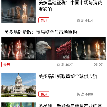
美多晶硅征税：中国市场与消费
者影响
最热
阅读
6414
美多晶硅新政：贸易壁垒与市场重构
08-07
最热
阅读
4627
美多晶硅新政重塑全球供应链
最热
阅读
4406
多晶硅：新能源与信息产业的基