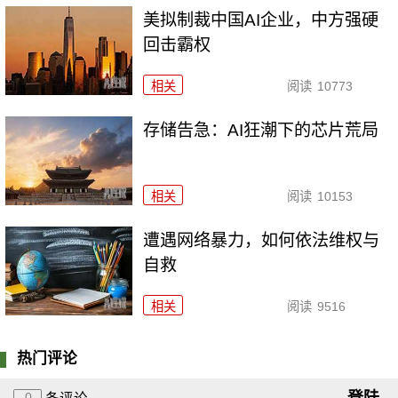
美拟制裁中国AI企业，中方强硬
回击霸权
相关
阅读
10773
存储告急：AI狂潮下的芯片荒局
相关
阅读
10153
遭遇网络暴力，如何依法维权与
自救
相关
阅读
9516
热门评论
登陆
0