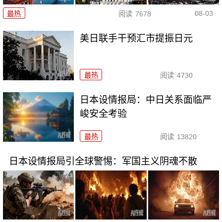
08-03
最热
阅读
7678
美日联手干预汇市提振日元
最热
阅读
4730
日本设情报局：中日关系面临严
峻安全考验
最热
阅读
13820
日本设情报局引全球警惕：军国主义阴魂不散