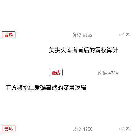
07-22
最热
阅读
5182
美拱火南海背后的霸权算计
最热
阅读
4734
菲方频挑仁爱礁事端的深层逻辑
07-22
最热
阅读
4750