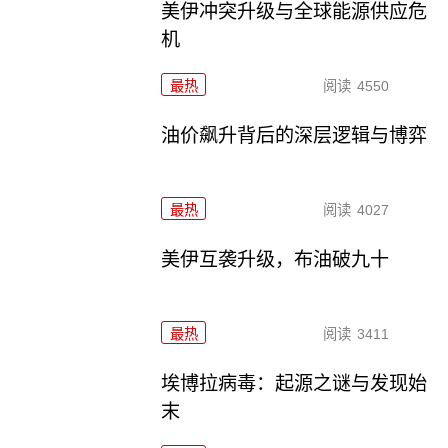
美伊冲突升级与全球能源供应危
机
最热
阅读
4550
油价飙升背后的深层逻辑与博弈
最热
阅读
4027
美伊互袭升级，布油破九十
最热
阅读
3411
埃博拉病毒：起源之谜与发现始
末