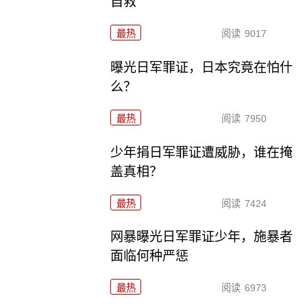
自救
最热
阅读
9017
曝光日军罪证，日本究竟在怕什
么？
最热
阅读
7950
少年捐日军罪证遭威胁，谁在掩
盖真相？
最热
阅读
7424
网暴曝光日军罪证少年，施暴者
面临何种严惩
最热
阅读
6973