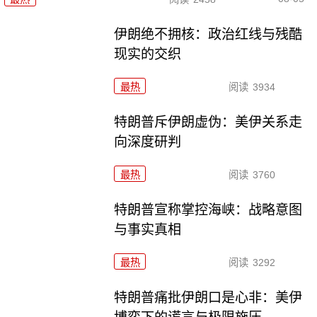
伊朗绝不拥核：政治红线与残酷
现实的交织
最热
阅读
3934
特朗普斥伊朗虚伪：美伊关系走
向深度研判
最热
阅读
3760
特朗普宣称掌控海峡：战略意图
与事实真相
最热
阅读
3292
特朗普痛批伊朗口是心非：美伊