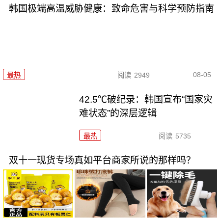
韩国极端高温威胁健康：致命危害与科学预防指南
08-05
最热
阅读
2949
42.5℃破纪录：韩国宣布“国家灾
难状态”的深层逻辑
最热
阅读
5735
双十一现货专场真如平台商家所说的那样吗？