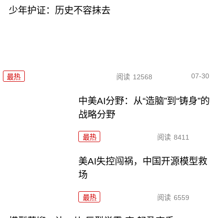
少年护证：历史不容抹去
07-30
最热
阅读
12568
中美AI分野：从“造脑”到“铸身”的
战略分野
最热
阅读
8411
美AI失控闯祸，中国开源模型救
场
最热
阅读
6559