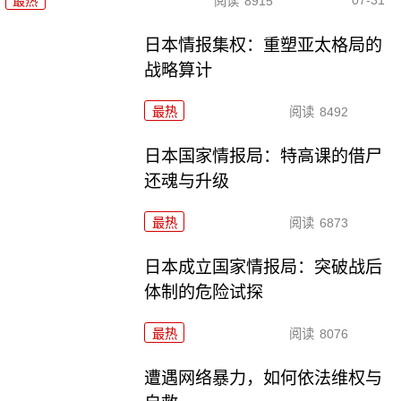
最热
阅读
8915
日本情报集权：重塑亚太格局的
战略算计
最热
阅读
8492
日本国家情报局：特高课的借尸
还魂与升级
最热
阅读
6873
日本成立国家情报局：突破战后
体制的危险试探
最热
阅读
8076
遭遇网络暴力，如何依法维权与