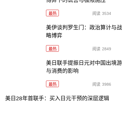
博弈下的谎言与极限施压
最热
阅读
3534
美伊谈判罗生门：政治算计与战
略博弈
最热
阅读
2849
美日联手提振日元对中国出境游
与消费的影响
最热
阅读
3986
美日28年首联手：买入日元干预的深层逻辑