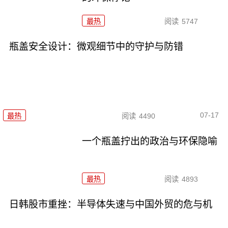
最热
阅读
5747
瓶盖安全设计：微观细节中的守护与防错
07-17
最热
阅读
4490
一个瓶盖拧出的政治与环保隐喻
最热
阅读
4893
日韩股市重挫：半导体失速与中国外贸的危与机