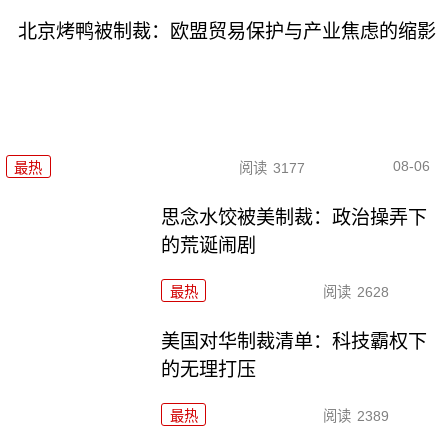
北京烤鸭被制裁：欧盟贸易保护与产业焦虑的缩影
08-06
最热
阅读
3177
思念水饺被美制裁：政治操弄下
的荒诞闹剧
最热
阅读
2628
美国对华制裁清单：科技霸权下
的无理打压
最热
阅读
2389