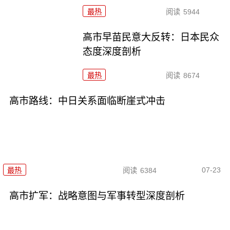
最热
阅读
5944
高市早苗民意大反转：日本民众
态度深度剖析
最热
阅读
8674
高市路线：中日关系面临断崖式冲击
07-23
最热
阅读
6384
高市扩军：战略意图与军事转型深度剖析