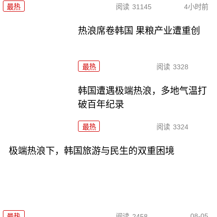
最热
阅读
31145
4小时前
热浪席卷韩国 果粮产业遭重创
最热
阅读
3328
韩国遭遇极端热浪，多地气温打
破百年纪录
最热
阅读
3324
极端热浪下，韩国旅游与民生的双重困境
08-05
最热
阅读
2458