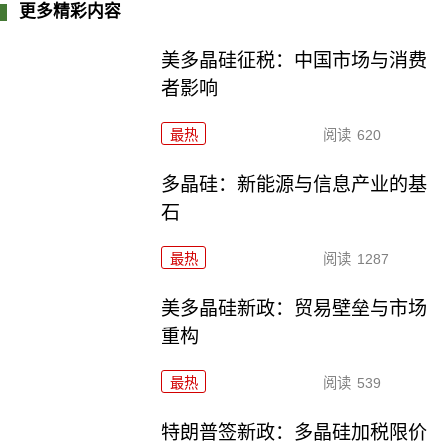
更多精彩内容
美多晶硅征税：中国市场与消费
者影响
最热
阅读
620
多晶硅：新能源与信息产业的基
石
最热
阅读
1287
美多晶硅新政：贸易壁垒与市场
重构
最热
阅读
539
特朗普签新政：多晶硅加税限价