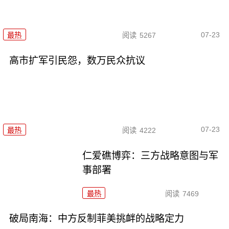
07-23
最热
阅读
5267
高市扩军引民怨，数万民众抗议
07-23
最热
阅读
4222
仁爱礁博弈：三方战略意图与军
事部署
最热
阅读
7469
破局南海：中方反制菲美挑衅的战略定力