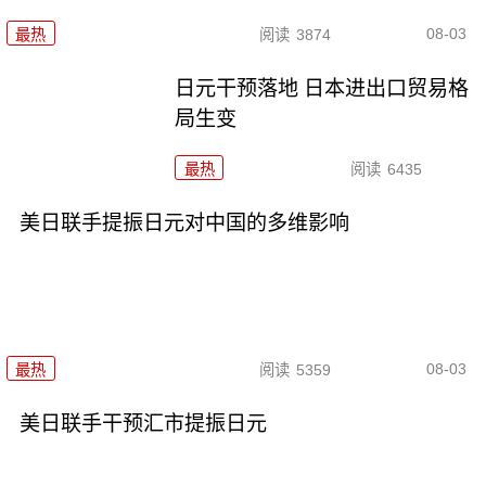
08-03
最热
阅读
3874
日元干预落地 日本进出口贸易格
局生变
最热
阅读
6435
美日联手提振日元对中国的多维影响
08-03
最热
阅读
5359
美日联手干预汇市提振日元