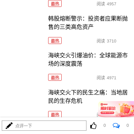
最热
阅读
4957
韩股熔断警示：投资者应果断抛
售的三类高危资产
最热
阅读
3710
海峡交火引爆油价：全球能源市
场的深度震荡
最热
阅读
4971
海峡交火下的民生之痛：当地居
民的生存危机
最热
阅读
4082
0
0
点评一下
霍尔木兹断流：全球能源命脉的至暗时刻