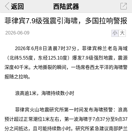
返回
西陆武器
菲律宾7.9级强震引海啸，多国拉响警报
小
大
2026-06-09
2026年6月8日清晨7时37分，菲律宾棉兰老岛海域
（北纬5.55度，东经125.10度）爆发7.9级强烈地震，震源
深度40千米。大地撕裂的瞬间，一场席卷西太平洋的海啸警
报随之拉响。
浪高逾1米，海啸持续数小时
菲律宾火山地震研究所第一时间发布海啸预警：浪高
预计超过正常潮位1米左右，第一波海啸于7点37分至9点37
分之间抵达，且可能持续数小时。研究所紧急建议南部萨兰