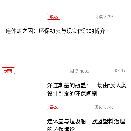
最热
阅读
3796
连体盖之困：环保初衷与现实体验的博弈
07-17
最热
阅读
4885
泽连斯基的瓶盖：一场由“反人类”
设计引发的环保闹剧
最热
阅读
6746
连体盖与垃圾船：欧盟塑料治理
的环保悖论