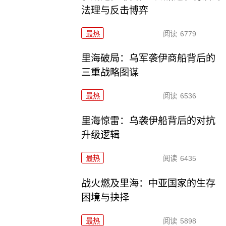
法理与反击博弈
最热
阅读
6779
里海破局：乌军袭伊商船背后的
三重战略图谋
最热
阅读
6536
里海惊雷：乌袭伊船背后的对抗
升级逻辑
最热
阅读
6435
战火燃及里海：中亚国家的生存
困境与抉择
最热
阅读
5898