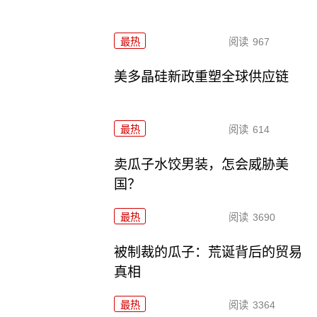
最热
阅读
967
美多晶硅新政重塑全球供应链
最热
阅读
614
卖瓜子水饺男装，怎会威胁美
国？
最热
阅读
3690
被制裁的瓜子：荒诞背后的贸易
真相
最热
阅读
3364