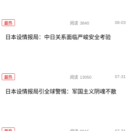
08-03
最热
阅读
3840
日本设情报局：中日关系面临严峻安全考验
07-31
最热
阅读
13050
日本设情报局引全球警惕：军国主义阴魂不散
07-31