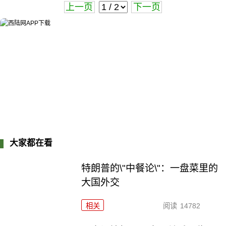
上一页
下一页
大家都在看
特朗普的\"中餐论\"：一盘菜里的
大国外交
相关
阅读
14782