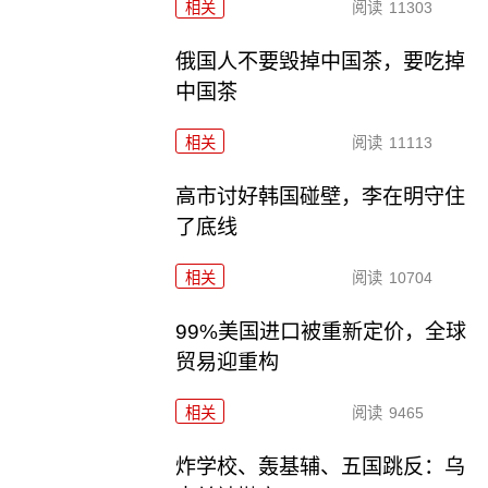
相关
阅读
11303
俄国人不要毁掉中国茶，要吃掉
中国茶
相关
阅读
11113
高市讨好韩国碰壁，李在明守住
了底线
相关
阅读
10704
99%美国进口被重新定价，全球
贸易迎重构
相关
阅读
9465
炸学校、轰基辅、五国跳反：乌