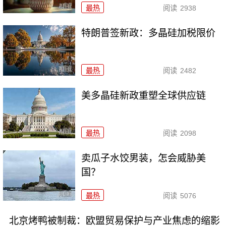
最热
阅读
2938
特朗普签新政：多晶硅加税限价
最热
阅读
2482
美多晶硅新政重塑全球供应链
最热
阅读
2098
卖瓜子水饺男装，怎会威胁美
国？
最热
阅读
5076
北京烤鸭被制裁：欧盟贸易保护与产业焦虑的缩影