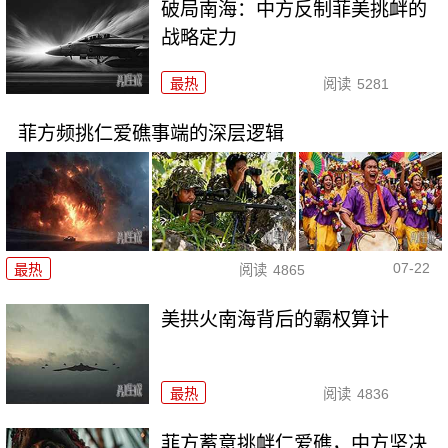
破局南海：中方反制菲美挑衅的
战略定力
最热
阅读
5281
菲方频挑仁爱礁事端的深层逻辑
07-22
最热
阅读
4865
美拱火南海背后的霸权算计
最热
阅读
4836
菲方蓄意挑衅仁爱礁，中方坚决