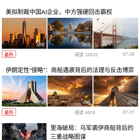
美拟制裁中国AI企业，中方强硬回击霸权
07-28
最热
阅读
10532
伊朗定性“侵略”：商船遇袭背后的法理与反击博弈
07-27
最热
阅读
6924
里海破局：乌军袭伊商船背后的
三重战略图谋