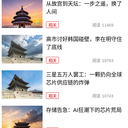
从故宫到天坛：一步之遥，换了
人间
相关
阅读
11469
高市讨好韩国碰壁，李在明守住
了底线
相关
阅读
10783
三星五万人罢工：一颗扔向全球
芯片供应链的炸弹
相关
阅读
10743
存储告急：AI狂潮下的芯片荒局