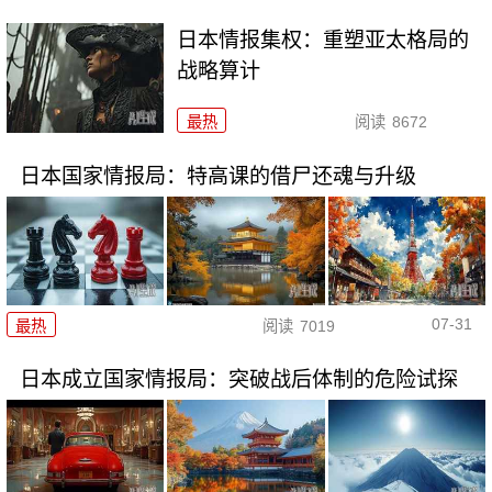
日本情报集权：重塑亚太格局的
战略算计
最热
阅读
8672
日本国家情报局：特高课的借尸还魂与升级
07-31
最热
阅读
7019
日本成立国家情报局：突破战后体制的危险试探