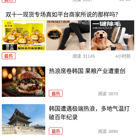
双十一现货专场真如平台商家所说的那样吗？
最热
阅读
31145
4小时前
热浪席卷韩国 果粮产业遭重创
最热
阅读
3870
韩国遭遇极端热浪，多地气温打
破百年纪录
最热
阅读
3890