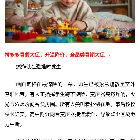
拼多多暑假大促，升温降价，全品类暑期大促 →
爆炸就在避难时发生
画面定格在最惊险的一幕：师生已被紧急疏散至室外
空旷地带，有人正指挥学生蹲下避险，变压器突然炸响，火
光与浓烟瞬间吞没周围。所有人尖叫着扑倒在地。事后该校
校长证实，高中附近两台变压器接连爆炸，导致整个区域电
力中断。