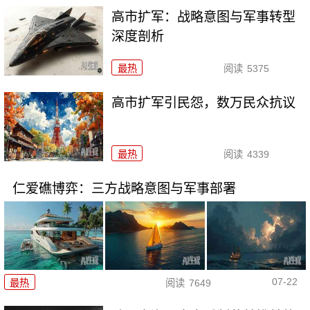
高市扩军：战略意图与军事转型
深度剖析
最热
阅读
5375
高市扩军引民怨，数万民众抗议
最热
阅读
4339
仁爱礁博弈：三方战略意图与军事部署
07-22
最热
阅读
7649