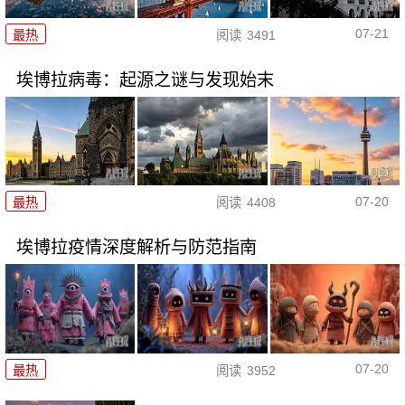
07-21
最热
阅读
3491
埃博拉病毒：起源之谜与发现始末
07-20
最热
阅读
4408
埃博拉疫情深度解析与防范指南
07-20
最热
阅读
3952