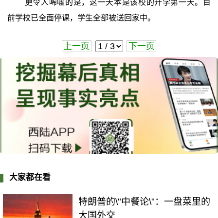
更令人唏嘘的是，这一天本是该校的开学第一天。目
前学校已全面停课，学生全部被送回家中。
上一页
下一页
大家都在看
特朗普的\"中餐论\"：一盘菜里的
大国外交