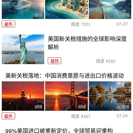
07-27
最热
阅读
7321
美国新关税措施的全球影响深度
解析
最热
阅读
8162
美新关税落地：中国消费意愿与进出口价格波动
07-24
最热
阅读
8167
99%美国进口被重新定价，全球贸易迎重构