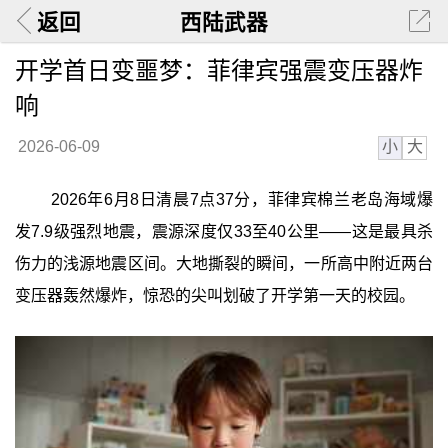
返回
西陆武器
开学首日变噩梦：菲律宾强震变压器炸
响
小
大
2026-06-09
2026年6月8日清晨7点37分，菲律宾棉兰老岛海域爆
发7.9级强烈地震，震源深度仅33至40公里——这是最具杀
伤力的浅源地震区间。大地撕裂的瞬间，一所高中附近两台
变压器轰然爆炸，惊恐的尖叫划破了开学第一天的校园。