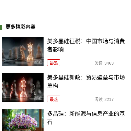
更多精彩内容
美多晶硅征税：中国市场与消费
者影响
最热
阅读
3463
美多晶硅新政：贸易壁垒与市场
重构
最热
阅读
2217
多晶硅：新能源与信息产业的基
石