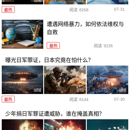
07-31
最热
阅读
8268
遭遇网络暴力，如何依法维权与
自救
最热
阅读
9235
曝光日军罪证，日本究竟在怕什么？
07-30
最热
阅读
8144
少年捐日军罪证遭威胁，谁在掩盖真相？