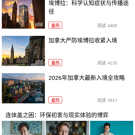
埃博拉：科学认知症状与传播途
径
最热
阅读
4400
加拿大严防埃博拉收紧入境
最热
阅读
4135
2026年加拿大最新入境全攻略
最热
阅读
3917
连体盖之困：环保初衷与现实体验的博弈