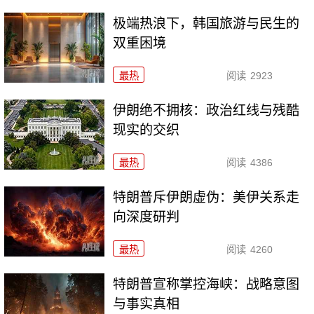
极端热浪下，韩国旅游与民生的
双重困境
最热
阅读
2923
伊朗绝不拥核：政治红线与残酷
现实的交织
最热
阅读
4386
特朗普斥伊朗虚伪：美伊关系走
向深度研判
最热
阅读
4260
特朗普宣称掌控海峡：战略意图
与事实真相