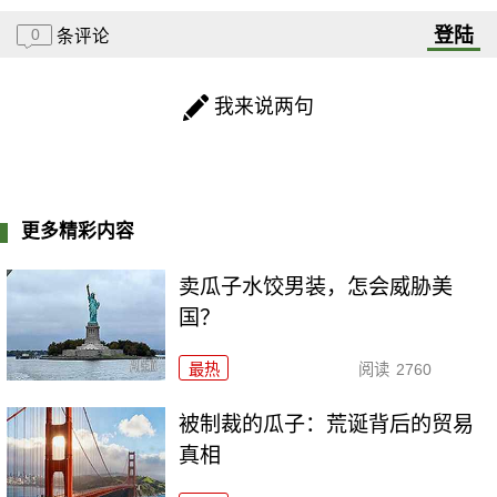
登陆
0
条评论
我来说两句
更多精彩内容
卖瓜子水饺男装，怎会威胁美
国？
最热
阅读
2760
被制裁的瓜子：荒诞背后的贸易
真相