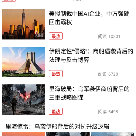
美拟制裁中国AI企业，中方强硬
回击霸权
最热
阅读
10301
伊朗定性“侵略”：商船遇袭背后的
法理与反击博弈
最热
阅读
6728
里海破局：乌军袭伊商船背后的
三重战略图谋
最热
阅读
6498
里海惊雷：乌袭伊船背后的对抗升级逻辑