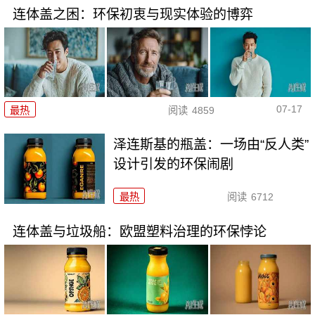
连体盖之困：环保初衷与现实体验的博弈
07-17
最热
阅读
4859
泽连斯基的瓶盖：一场由“反人类”
设计引发的环保闹剧
最热
阅读
6712
连体盖与垃圾船：欧盟塑料治理的环保悖论