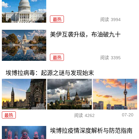
最热
阅读
3994
美伊互袭升级，布油破九十
最热
阅读
3395
埃博拉病毒：起源之谜与发现始末
07-20
最热
阅读
4262
埃博拉疫情深度解析与防范指南