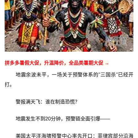
拼多多暑假大促，升温降价，全品类暑期大促 →
地震余波未平，一场关于预警体系的"三国杀"已经开
打。
警报满天飞：谁在制造恐慌？
地震发生不到20分钟，预警链全面引爆——
美国太平洋海啸预警中心率先开口：菲律宾部分沿海