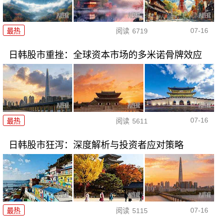
07-16
最热
阅读
6719
日韩股市重挫：全球资本市场的多米诺骨牌效应
07-16
最热
阅读
5611
日韩股市狂泻：深度解析与投资者应对策略
07-16
最热
阅读
5115