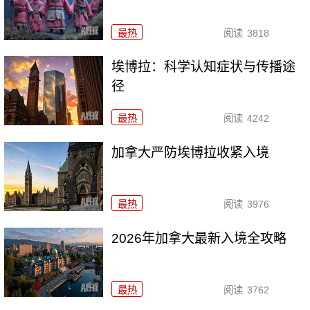
最热
阅读
3818
埃博拉：科学认知症状与传播途
径
最热
阅读
4242
加拿大严防埃博拉收紧入境
最热
阅读
3976
2026年加拿大最新入境全攻略
最热
阅读
3762