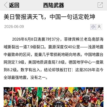
返回
西陆武器
美日警报满天飞，中国一句话定乾坤
小
大
2026-06-09
2026年6月8日清晨7时37分，菲律宾棉兰老岛南部海
域撕裂出一道7.9级裂口。震源深度仅40公里——浅源地震
中最致命的区间，能量几乎零损耗地砸向地表。中国地震台
网测定7.9级，美国地质调查局7.8级，德国地学中心一度飙
到8.2级。数字有出入，结论却铁板钉钉：这是2026年迄今
全球最强地震，没有之一。