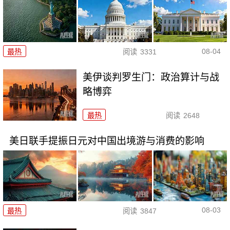
08-04
最热
阅读
3331
美伊谈判罗生门：政治算计与战
略博弈
最热
阅读
2648
美日联手提振日元对中国出境游与消费的影响
08-03
最热
阅读
3847