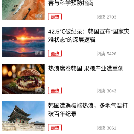
害与科学预防指南
最热
阅读
2703
42.5℃破纪录：韩国宣布“国家灾
难状态”的深层逻辑
最热
阅读
5426
热浪席卷韩国 果粮产业遭重创
最热
阅读
3043
韩国遭遇极端热浪，多地气温打
破百年纪录
最热
阅读
3061