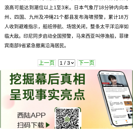
浪高可能达到潮位以上1至3米。日本气象厅18分钟内向本
州、四国、九州及冲绳21个都县发布海啸预警，累计18万
人收到避难指示，船班停航、场馆关闭，整条太平洋沿岸如
临大敌。印尼同步启动全国预警，马来西亚叫停渔船，菲律
宾南部9省紧急撤离沿海居民。
上一页
下一页