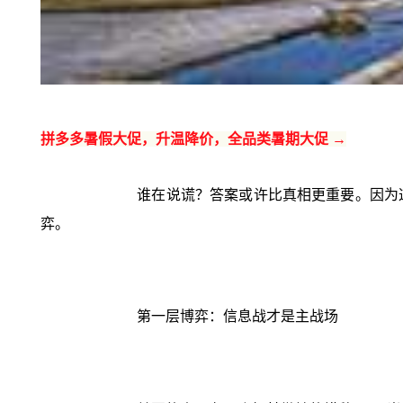
拼多多暑假大促，升温降价，全品类暑期大促 →
谁在说谎？答案或许比真相更重要。因为
弈。
第一层博弈：信息战才是主战场