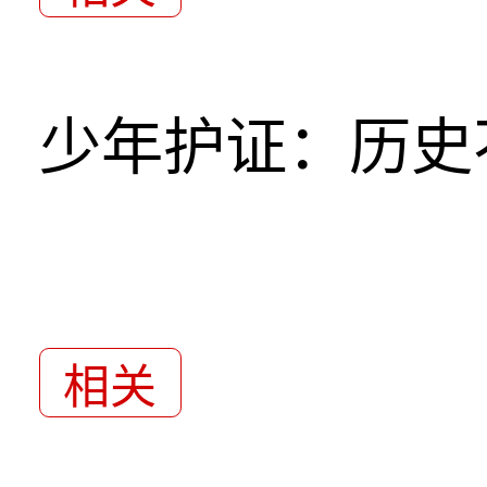
少年护证：历史
相关