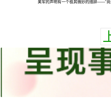
美军的声明有一个极其微妙的措辞——"尚