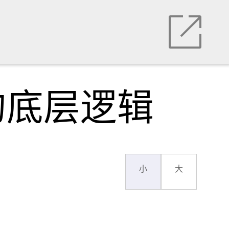
的底层逻辑
小
大