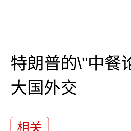
特朗普的\"中餐
大国外交
相关