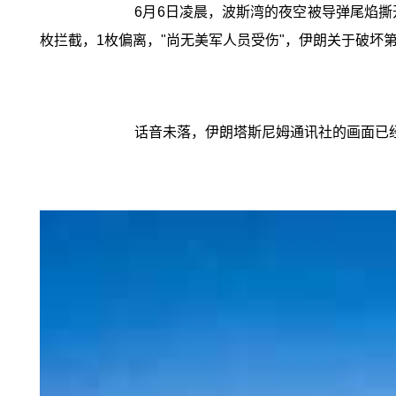
6月6日凌晨，波斯湾的夜空被导弹尾焰
枚拦截，1枚偏离，"尚无美军人员受伤"，伊朗关于破坏第
话音未落，伊朗塔斯尼姆通讯社的画面已