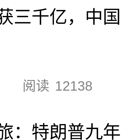
获三千亿，中国
阅读
12138
旅：特朗普九年