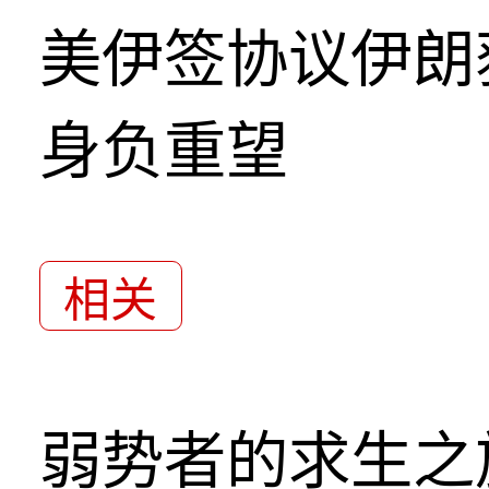
美伊签协议伊朗
身负重望
相关
弱势者的求生之