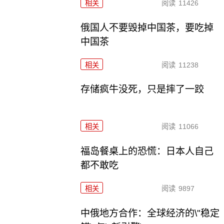
相关
阅读
11426
俄国人不要毁掉中国茶，要吃掉
中国茶
相关
阅读
11238
存储疯牛没死，只是摔了一跤
相关
阅读
11066
福岛餐桌上的恐慌：日本人自己
都不敢吃
相关
阅读
9897
中俄地方合作：全球经济的\"稳定