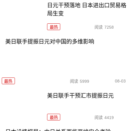
日元干预落地 日本进出口贸易格
局生变
最热
阅读
7258
美日联手提振日元对中国的多维影响
08-03
最热
阅读
5999
美日联手干预汇市提振日元
最热
阅读
4419