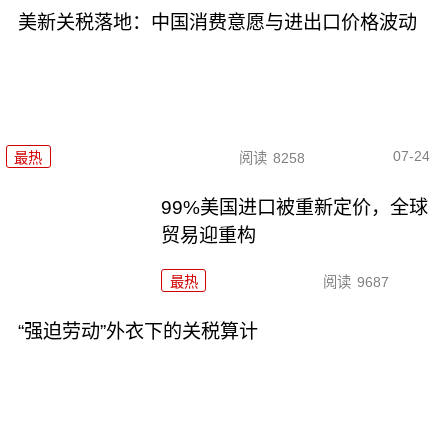
美新关税落地：中国消费意愿与进出口价格波动
07-24
最热
阅读
8258
99%美国进口被重新定价，全球
贸易迎重构
最热
阅读
9687
“强迫劳动”外衣下的关税算计