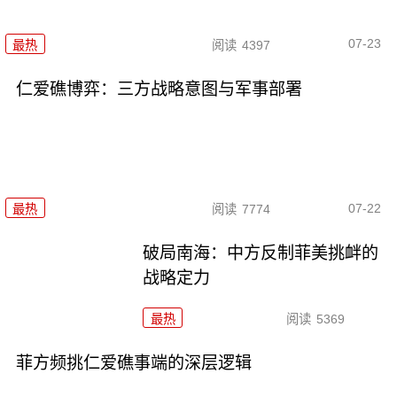
07-23
最热
阅读
4397
仁爱礁博弈：三方战略意图与军事部署
07-22
最热
阅读
7774
破局南海：中方反制菲美挑衅的
战略定力
最热
阅读
5369
菲方频挑仁爱礁事端的深层逻辑