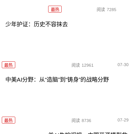
最热
阅读
7285
少年护证：历史不容抹去
07-30
最热
阅读
12961
中美AI分野：从“造脑”到“铸身”的战略分野
07-29
最热
阅读
8736