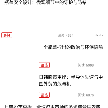
瓶盖安全设计：微观细节中的守护与防错
07-17
最热
阅读
4634
一个瓶盖拧出的政治与环保隐喻
最热
阅读
5068
日韩股市重挫：半导体失速与中
国外贸的危与机
最热
阅读
6876
日韩股市重挫：全球资本市场的多米诺骨牌效应