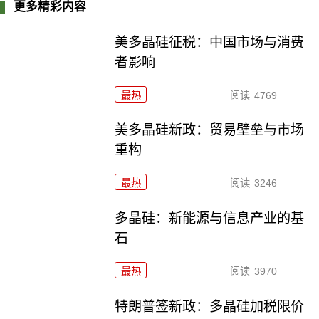
更多精彩内容
美多晶硅征税：中国市场与消费
者影响
最热
阅读
4769
美多晶硅新政：贸易壁垒与市场
重构
最热
阅读
3246
多晶硅：新能源与信息产业的基
石
最热
阅读
3970
特朗普签新政：多晶硅加税限价