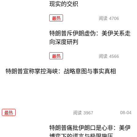
现实的交织
最热
阅读
4706
特朗普斥伊朗虚伪：美伊关系走
向深度研判
最热
阅读
4566
特朗普宣称掌控海峡：战略意图与事实真相
08-04
最热
阅读
3967
特朗普痛批伊朗口是心非：美伊
博弈下的谎言与极限施压