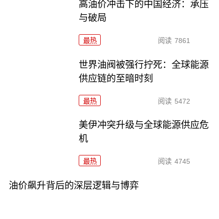
高油价冲击下的中国经济：承压
与破局
最热
阅读
7861
世界油阀被强行拧死：全球能源
供应链的至暗时刻
最热
阅读
5472
美伊冲突升级与全球能源供应危
机
最热
阅读
4745
油价飙升背后的深层逻辑与博弈