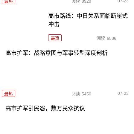
07-23
最热
阅读
8929
高市路线：中日关系面临断崖式
冲击
最热
阅读
6586
高市扩军：战略意图与军事转型深度剖析
07-23
最热
阅读
5450
高市扩军引民怨，数万民众抗议