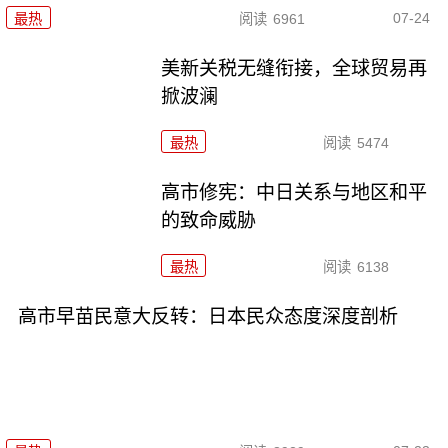
07-24
最热
阅读
6961
美新关税无缝衔接，全球贸易再
掀波澜
最热
阅读
5474
高市修宪：中日关系与地区和平
的致命威胁
最热
阅读
6138
高市早苗民意大反转：日本民众态度深度剖析