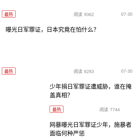
07-30
最热
阅读
9362
曝光日军罪证，日本究竟在怕什么？
07-30
最热
阅读
8283
少年捐日军罪证遭威胁，谁在掩
盖真相？
最热
阅读
7744
网暴曝光日军罪证少年，施暴者
面临何种严惩