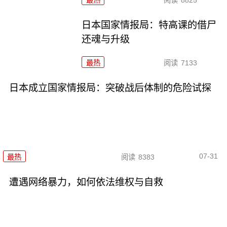
最热
阅读
8825
日本国家情报局：特高课的借尸
还魂与升级
最热
阅读
7133
日本成立国家情报局：突破战后体制的危险试探
07-31
最热
阅读
8383
遭遇网络暴力，如何依法维权与自救