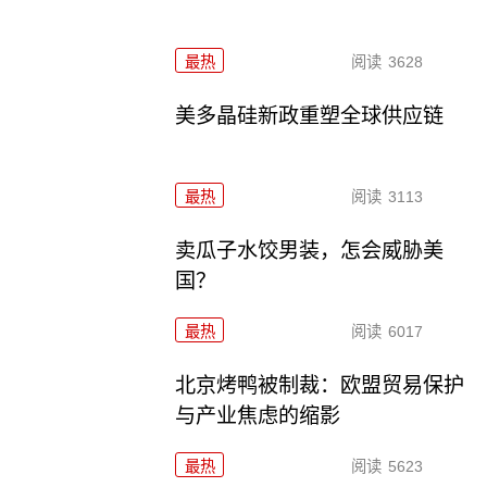
最热
阅读
3628
美多晶硅新政重塑全球供应链
最热
阅读
3113
卖瓜子水饺男装，怎会威胁美
国？
最热
阅读
6017
北京烤鸭被制裁：欧盟贸易保护
与产业焦虑的缩影
最热
阅读
5623