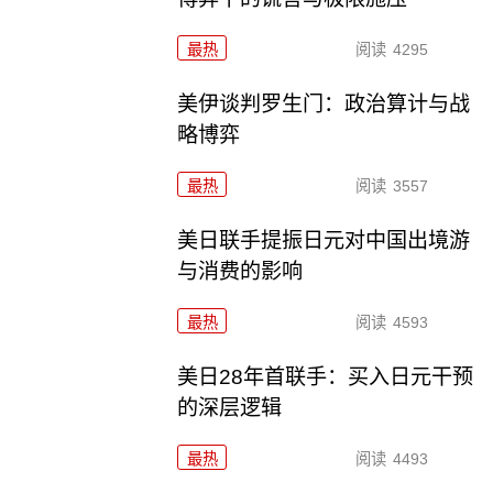
最热
阅读
4295
美伊谈判罗生门：政治算计与战
略博弈
最热
阅读
3557
美日联手提振日元对中国出境游
与消费的影响
最热
阅读
4593
美日28年首联手：买入日元干预
的深层逻辑
最热
阅读
4493