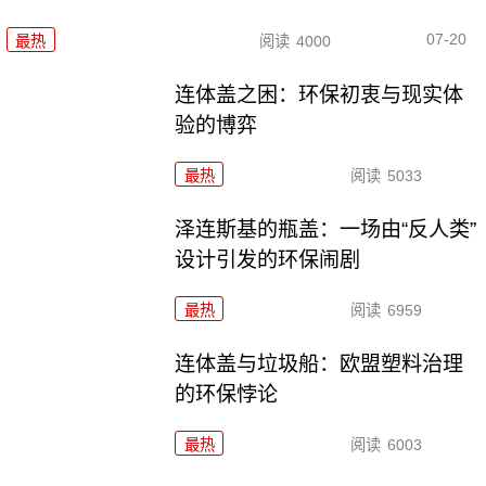
07-20
最热
阅读
4000
连体盖之困：环保初衷与现实体
验的博弈
最热
阅读
5033
泽连斯基的瓶盖：一场由“反人类”
设计引发的环保闹剧
最热
阅读
6959
连体盖与垃圾船：欧盟塑料治理
的环保悖论
最热
阅读
6003