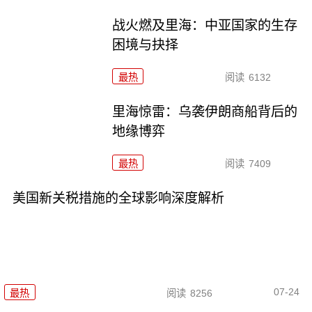
战火燃及里海：中亚国家的生存
困境与抉择
最热
阅读
6132
里海惊雷：乌袭伊朗商船背后的
地缘博弈
最热
阅读
7409
美国新关税措施的全球影响深度解析
07-24
最热
阅读
8256