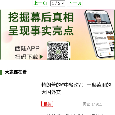
上一页
下一页
大家都在看
特朗普的\"中餐论\"：一盘菜里的
大国外交
相关
阅读
14911