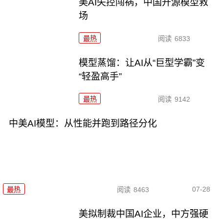
美AI失控闯祸，中国开源模型救
场
最热
阅读
6833
模型蒸馏：让AI从“巨型学霸”变
“轻盈高手”
最热
阅读
9142
中美AI模型：从性能并跑到路径分化
07-28
最热
阅读
8463
美拟制裁中国AI企业，中方强硬