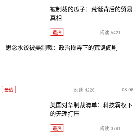
被制裁的瓜子：荒诞背后的贸易
真相
最热
阅读
5421
思念水饺被美制裁：政治操弄下的荒诞闹剧
08-06
最热
阅读
4228
美国对华制裁清单：科技霸权下
的无理打压
最热
阅读
3791