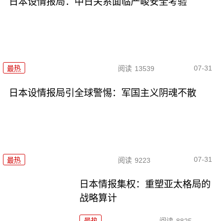
日本设情报局：中日关系面临严峻安全考验
07-31
最热
阅读
13539
日本设情报局引全球警惕：军国主义阴魂不散
07-31
最热
阅读
9223
日本情报集权：重塑亚太格局的
战略算计