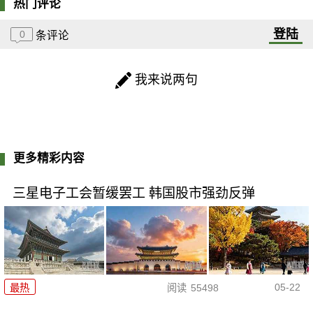
热门评论
登陆
0
条评论
我来说两句
更多精彩内容
三星电子工会暂缓罢工 韩国股市强劲反弹
05-22
最热
阅读
55498