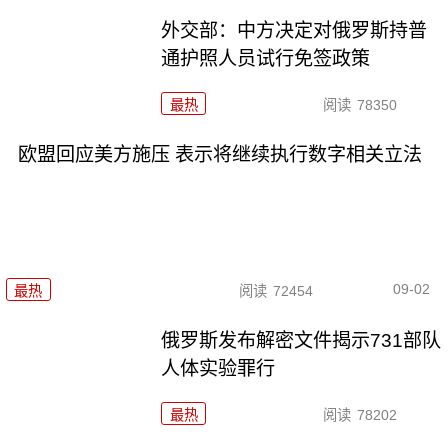
外交部：中方决定对俄罗斯持普
通护照人员试行免签政策
最热
阅读
78350
欧盟回应美方施压 表示将继续执行数字相关立法
09-02
最热
阅读
72454
俄罗斯发布解密文件揭示731部队
人体实验罪行
最热
阅读
78202