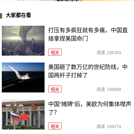
大家都在看
打压有多疯狂就有多痛，中国直
接拿捏美国命门
相关
阅读
236303
美国砸了数万亿的世纪防线，中
国两杆子打掉了
相关
阅读
230888
中国“摊牌”后，美欧为何集体噤声
了？
相关
阅读
199274