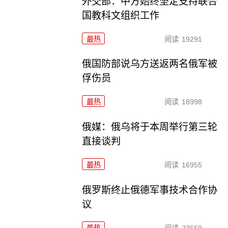
外交部：中方始终坚定支持联合
国教科文组织工作
最热
阅读
19291
俄国防部说乌方送返两名俄军被
俘伤员
最热
阅读
18998
俄媒：俄乌将于本周举行第三轮
直接谈判
最热
阅读
16955
俄罗斯终止俄德军事技术合作协
议