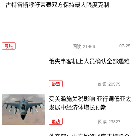
古特雷斯呼吁柬泰双方保持最大限度克制
07-25
最热
阅读
21466
俄失事客机上人员确认全部遇难
最热
阅读
20979
受美滥施关税影响 亚行调低亚太
发展中经济体增长预期
最热
阅读
23827