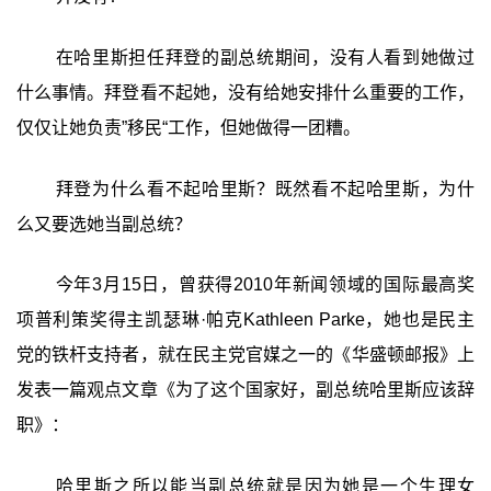
在哈里斯担任拜登的副总统期间，没有人看到她做过
什么事情。拜登看不起她，没有给她安排什么重要的工作，
仅仅让她负责”移民“工作，但她做得一团糟。
拜登为什么看不起哈里斯？既然看不起哈里斯，为什
么又要选她当副总统？
今年3月15日，曾获得2010年新闻领域的国际最高奖
项普利策奖得主凯瑟琳·帕克Kathleen Parke，她也是民主
党的铁杆支持者，就在民主党官媒之一的《华盛顿邮报》上
发表一篇观点文章《为了这个国家好，副总统哈里斯应该辞
职》：
哈里斯之所以能当副总统就是因为她是一个生理女