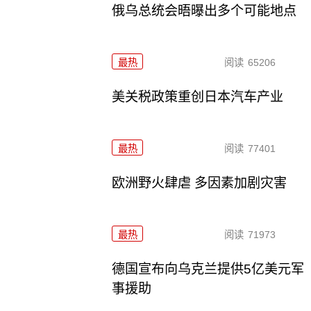
俄乌总统会晤曝出多个可能地点
最热
阅读
65206
美关税政策重创日本汽车产业
最热
阅读
77401
欧洲野火肆虐 多因素加剧灾害
最热
阅读
71973
德国宣布向乌克兰提供5亿美元军
事援助