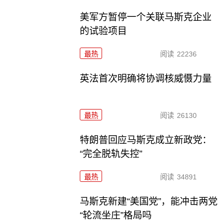
美军方暂停一个关联马斯克企业
的试验项目
最热
阅读
22236
英法首次明确将协调核威慑力量
最热
阅读
26130
特朗普回应马斯克成立新政党：
“完全脱轨失控”
最热
阅读
34891
马斯克新建“美国党”，能冲击两党
“轮流坐庄”格局吗