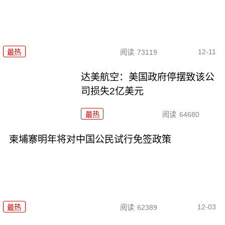
12-11
最热
阅读
73119
达美航空：美国政府停摆致该公
司损失2亿美元
最热
阅读
64680
柬埔寨明年将对中国公民试行免签政策
12-03
最热
阅读
62389