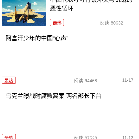
恶性循环
最热
阅读
80632
阿富汗少年的中国“心声”
11-17
最热
阅读
94468
乌克兰曝战时腐败窝案 两名部长下台
11-13
最热
阅读
87528