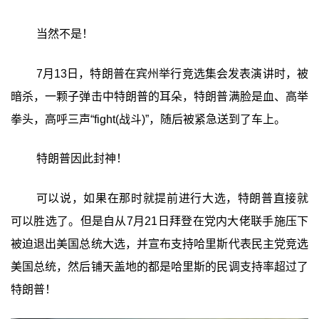
当然不是！
7月13日，特朗普在宾州举行竞选集会发表演讲时，被
暗杀，一颗子弹击中特朗普的耳朵，特朗普满脸是血、高举
拳头，高呼三声“fight(战斗)”，随后被紧急送到了车上。
特朗普因此封神！
可以说，如果在那时就提前进行大选，特朗普直接就
可以胜选了。但是自从7月21日拜登在党内大佬联手施压下
被迫退出美国总统大选，并宣布支持哈里斯代表民主党竞选
美国总统，然后铺天盖地的都是哈里斯的民调支持率超过了
特朗普！