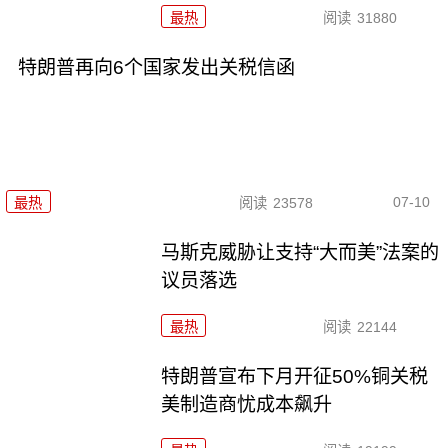
最热
阅读
31880
特朗普再向6个国家发出关税信函
07-10
最热
阅读
23578
马斯克威胁让支持“大而美”法案的
议员落选
最热
阅读
22144
特朗普宣布下月开征50%铜关税
美制造商忧成本飙升