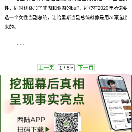
性，同时还叠加了非裔和亚裔的buff，拜登在2020年承诺要
选一个女性当副总统，让哈里斯当副总统就像是用AI筛选出
来的。
……
上一页
下一页