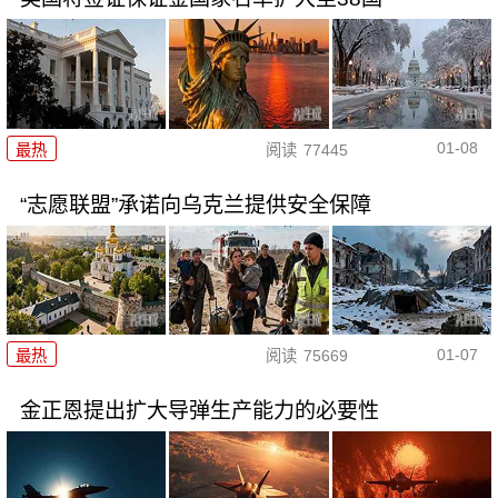
01-08
最热
阅读
77445
“志愿联盟”承诺向乌克兰提供安全保障
01-07
最热
阅读
75669
金正恩提出扩大导弹生产能力的必要性