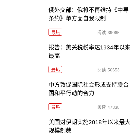
俄外交部：俄将不再维持《中导
条约》单方面自我限制
最热
阅读
39065
报告：美关税税率达1934年以来
最高
最热
阅读
50653
中方敦促国际社会形成支持联合
国和平行动的合力
最热
阅读
47338
美国对伊朗实施2018年以来最大
规模制裁