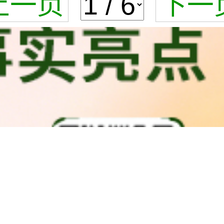
上一页
下一