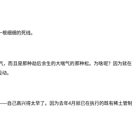
一根细细的死线。
气，而且是那种劫后余生的大喘气的那种松。为啥呢？因为就在
没动。
——自己高兴得太早了。因为去年4月就已在执行的既有稀土管