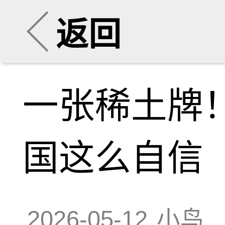
返回
一张稀土牌
国这么自信
2026-05-12
小鸟