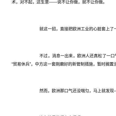
术，对不起，这生意——说不让你做，就不让你做。
就这一招，直接把欧洲工业的心脏套上了
不过，消息一出来，欧洲人还真松了一口
“贸易休兵”，中方这一套刚磨好的新管制措施，暂时搁置
然而，欧洲那口气还没喘匀，马上就发现