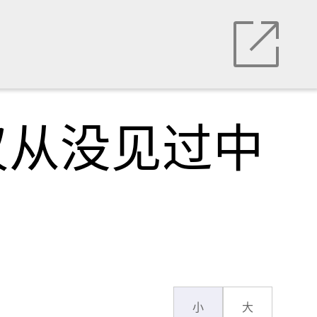
叹从没见过中
小
大