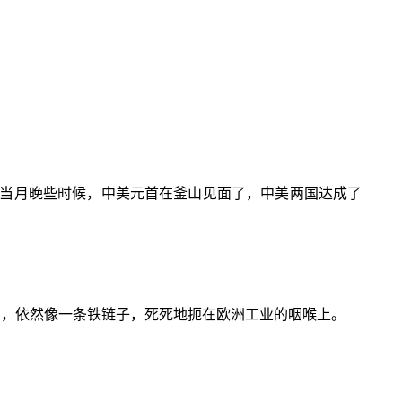
当月晚些时候，中美元首在釜山见面了，中美两国达成了
制，依然像一条铁链子，死死地扼在欧洲工业的咽喉上。