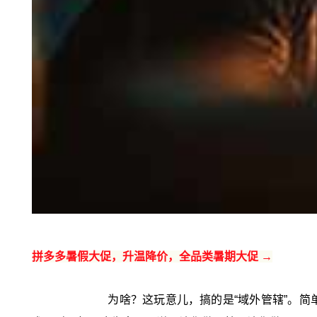
拼多多暑假大促，升温降价，全品类暑期大促 →
为啥？这玩意儿，搞的是“域外管辖”。