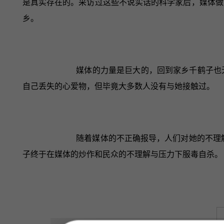
是真实存在的。采访过这些不说实话的科学家后，媒体做
乡。
媒体的力量是巨大的，回到家乡千鹤子也
自己丢失的心爱物，但毕竟大多数人没有与她接触过。
随着媒体的不正确报导，人们对她的不理解
子终于在媒体的炒作和民众的不理解与压力下服毒自杀。