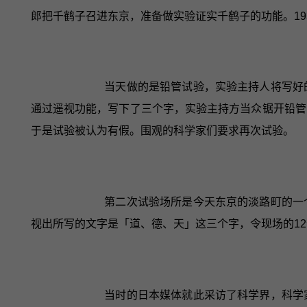
郎把千鹤子召进东京，准备做实验证实千鹤子的功能。19
当天做的是铅管试验，实验主持人将写好
通过遥视功能，写下了三个字，实验主持方当众锯开铅管
于是试验被认为有假。围观的科学家们要求再次试验。
第二次试验场所是今天东京的淡路町的一
视出所写的文字是「道、德、天」这三个字，令现场的1
当时的日本媒体就此采访了科学界，科学