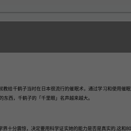
就教给千鹤子当时在日本很流行的催眠术，通过学习和使用催眠
的东西，千鹤子的「千里眼」名声越来越大。
学界十分震惊，决定要用科学证实她的能力是否是真实的.这和8