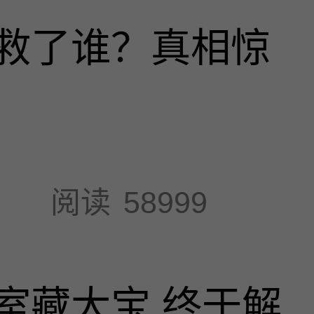
救了谁？真相惊
阅读
58999
室藏大宝 终于解