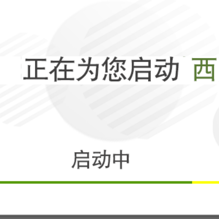
上一页
主