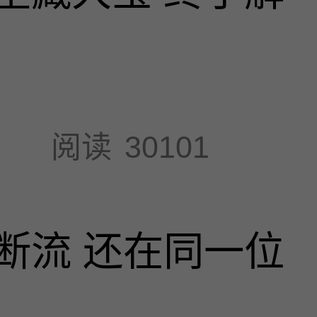
阅读
30101
断流 还在同一位