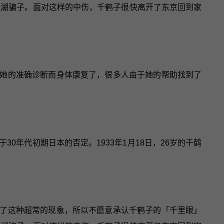
江湖骗子。面对这样的中伤，千鹤子很快离开了东京回到家
她的准确诊断而身体康复了，很多人由于她的帮助找到了
0年代初期日本的否定。1933年1月18日，26岁的千鹤
了这种超常的现象，所以不愿意承认千鹤子的「千里眼」