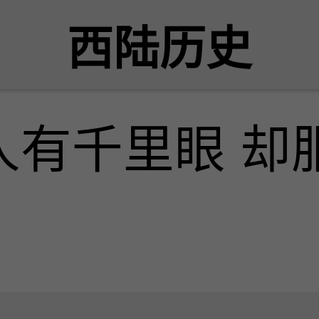
西陆历史
人有千里眼 却