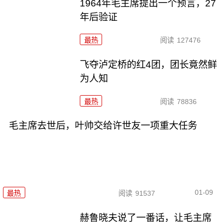
1964年毛主席提出一个预言，27
年后验证
最热
阅读
127476
飞夺泸定桥的红4团，团长竟然鲜
为人知
最热
阅读
78836
毛主席去世后，叶帅交给许世友一项重大任务
01-09
最热
阅读
91537
赫鲁晓夫说了一番话，让毛主席