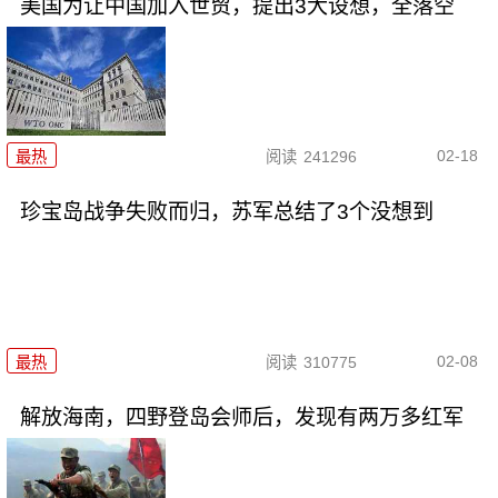
美国为让中国加入世贸，提出3大设想，全落空
02-18
最热
阅读
241296
珍宝岛战争失败而归，苏军总结了3个没想到
02-08
最热
阅读
310775
解放海南，四野登岛会师后，发现有两万多红军