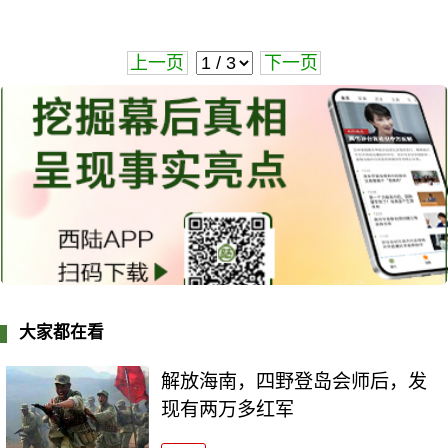
上一页
下一页
大家都在看
解放海南，四野登岛会师后，发
现有两万多红军