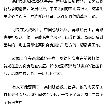
高岗说的都是客观事实。新中国百废待兴，急需要恢
复战争的创伤，发展经济，中美之间的差距是很大，这些毛
主席心里都有一本清晰的账目，这都是具体的战术问题。
可是在大战略上，中国必须出兵，再难也要上，再难
也要打好这一仗。最终毛主席决定，出兵作战。高岗是反对
出兵的，毛主席却让高岗负责志愿军后方的一切勤务工作。
就像当年在西北战场一样，彭德怀负责在前线打仗，
贺龙在后方负责后勤供应。如今是彭德怀统领志愿军出国作
战，高岗在东北负责一切后勤供应。
有人可能要问了，高岗既然反对出兵，他为志愿军工
作起来还会尽力吗？问这个问题，一是不了解高岗，二是不
了解毛主席。