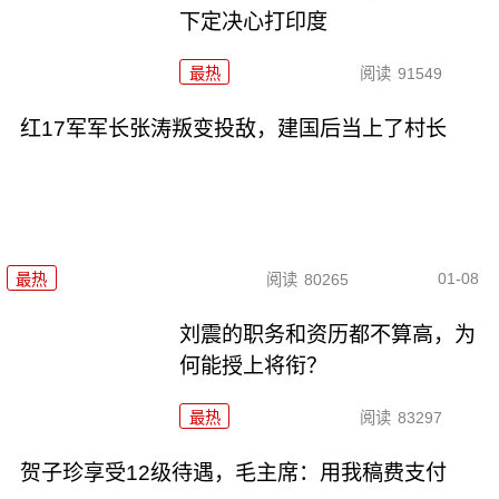
下定决心打印度
最热
阅读
91549
红17军军长张涛叛变投敌，建国后当上了村长
01-08
最热
阅读
80265
刘震的职务和资历都不算高，为
何能授上将衔？
最热
阅读
83297
贺子珍享受12级待遇，毛主席：用我稿费支付