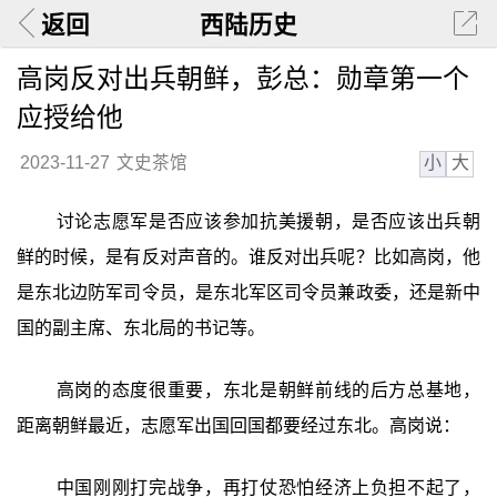
返回
西陆历史
高岗反对出兵朝鲜，彭总：勋章第一个
应授给他
小
大
2023-11-27
文史茶馆
讨论志愿军是否应该参加抗美援朝，是否应该出兵朝
鲜的时候，是有反对声音的。谁反对出兵呢？比如高岗，他
是东北边防军司令员，是东北军区司令员兼政委，还是新中
国的副主席、东北局的书记等。
高岗的态度很重要，东北是朝鲜前线的后方总基地，
距离朝鲜最近，志愿军出国回国都要经过东北。高岗说：
中国刚刚打完战争，再打仗恐怕经济上负担不起了，