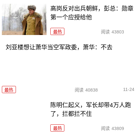
高岗反对出兵朝鲜，彭总：勋章
第一个应授给他
最热
阅读
43803
刘亚楼想让萧华当空军政委，萧华：不去
11-24
最热
阅读
40838
陈明仁起义，军长却带4万人跑
了，拦都拦不住
最热
阅读
43809