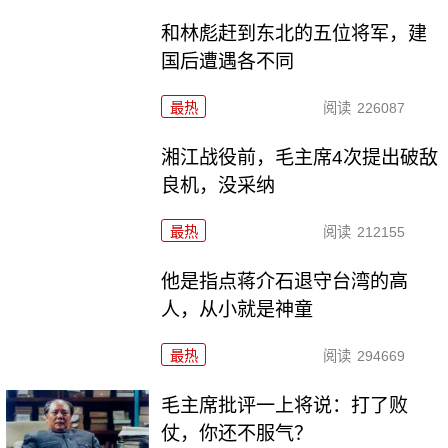
和林彪赶到东北的五位将军，建
国后遭遇各不同
最热
阅读
226087
湘江战役前，毛主席4次提出破敌
良机，没采纳
最热
阅读
212155
他是指点蒋介石退守台湾的高
人，从小就是神童
最热
阅读
294669
毛主席批评一上将说：打了败
仗，你还不服气？