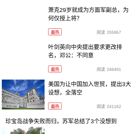
萧克29岁就成为方面军副总，为
何仅授上将？
最热
阅读
255867
叶剑英向中央提出要求更改排
名，邓公：不同意
最热
阅读
246491
美国为让中国加入世贸，提出3大
设想，全落空
最热
阅读
241162
珍宝岛战争失败而归，苏军总结了3个没想到