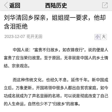
返回
西陆历史
刘华清回乡探亲，姐姐提一要求，他却
含泪拒绝
小
大
2023-12-07
花开无田
中国人说：“富贵不归故乡，如衣锦夜行”，说的便是人
富贵了应当荣归故里。至于原因，无非就是中国人的乡土情
结、宗亲观念。
而这种传统文化，也经久不息，延传千年。新中国成
立后，万象更新，开国将领中很多人都出自贫农家庭，如今
功成名就成为了声名显赫的名将，可以说是彻底改变了自己
的人生命运，自然也少不了“归故乡”的故事。