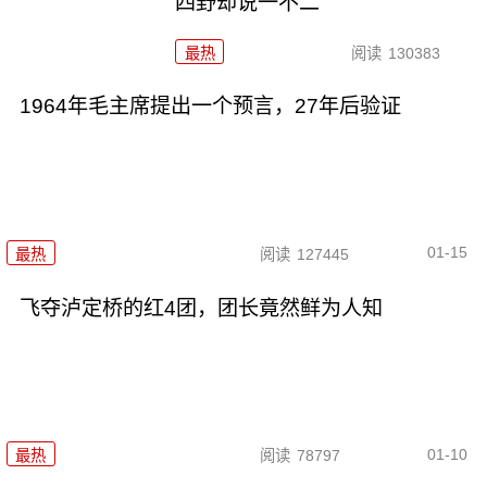
四野却说一不二
最热
阅读
130383
1964年毛主席提出一个预言，27年后验证
01-15
最热
阅读
127445
飞夺泸定桥的红4团，团长竟然鲜为人知
01-10
最热
阅读
78797