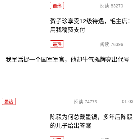
最热
阅读
83270
贺子珍享受12级待遇，毛主席：
用我稿费支付
最热
阅读
76396
我军活捉一个国军军官，他却牛气摊牌亮出代号
01-03
最热
阅读
74775
陈毅为何总戴墨镜，多年后陈毅
的儿子给出答案