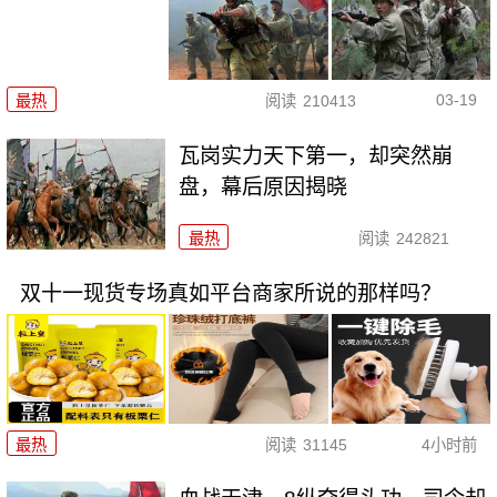
03-19
最热
阅读
210413
瓦岗实力天下第一，却突然崩
盘，幕后原因揭晓
最热
阅读
242821
双十一现货专场真如平台商家所说的那样吗？
最热
阅读
31145
4小时前