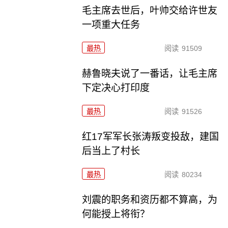
毛主席去世后，叶帅交给许世友
一项重大任务
最热
阅读
91509
赫鲁晓夫说了一番话，让毛主席
下定决心打印度
最热
阅读
91526
红17军军长张涛叛变投敌，建国
后当上了村长
最热
阅读
80234
刘震的职务和资历都不算高，为
何能授上将衔？