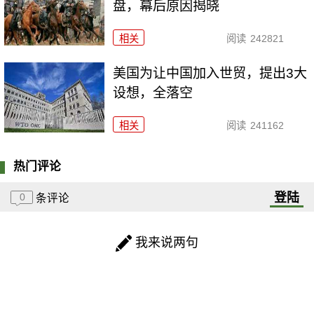
盘，幕后原因揭晓
相关
阅读
242821
美国为让中国加入世贸，提出3大
设想，全落空
相关
阅读
241162
热门评论
登陆
0
条评论
我来说两句