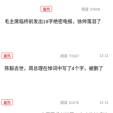
最热
阅读
57658
毛主席临终前发出19字绝密电报，徐帅落泪了
12-11
最热
阅读
73167
陈毅去世，周总理在悼词中写了4个字，被删了
12-11
最热
阅读
61576