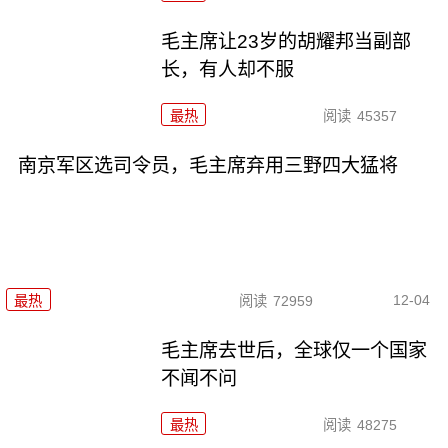
毛主席让23岁的胡耀邦当副部
长，有人却不服
最热
阅读
45357
南京军区选司令员，毛主席弃用三野四大猛将
12-04
最热
阅读
72959
毛主席去世后，全球仅一个国家
不闻不问
最热
阅读
48275