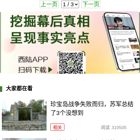
上一页
下一页
大家都在看
珍宝岛战争失败而归，苏军总结
了3个没想到
相关
阅读
310505