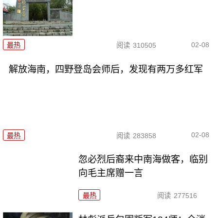
02-08
最热
阅读
310505
解放海南，四野登岛会师后，发现有两万多红军
02-08
最热
阅读
283858
忽必烈后裔来中南海做客，临别
向毛主席赠一言
最热
阅读
277516