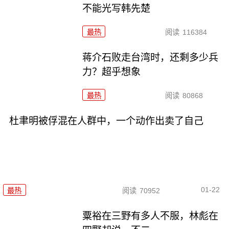
不能光写韩先楚
最热
阅读
116384
蒋介石败走台湾时，还剩多少兵
力？超乎想象
最热
阅读
80868
杜聿明被俘混在人群中，一个动作出卖了自己
01-22
最热
阅读
70952
粟裕在三野有多人不服，林彪在