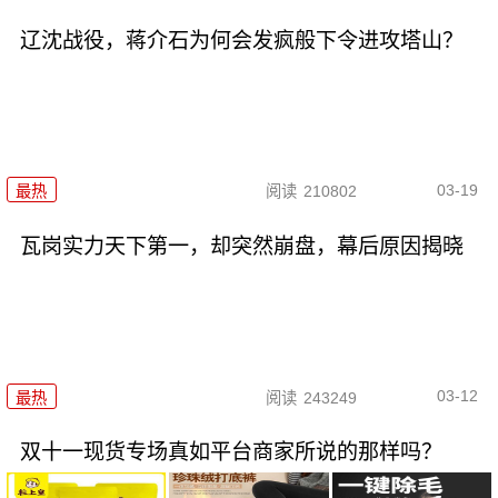
辽沈战役，蒋介石为何会发疯般下令进攻塔山？
03-19
最热
阅读
210802
瓦岗实力天下第一，却突然崩盘，幕后原因揭晓
03-12
最热
阅读
243249
双十一现货专场真如平台商家所说的那样吗？