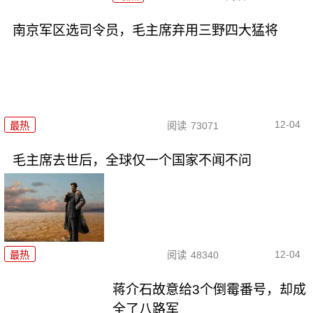
南京军区选司令员，毛主席弃用三野四大猛将
12-04
最热
阅读
73071
毛主席去世后，全球仅一个国家不闻不问
12-04
最热
阅读
48340
蒋介石故意给3个倒霉番号，却成
全了八路军