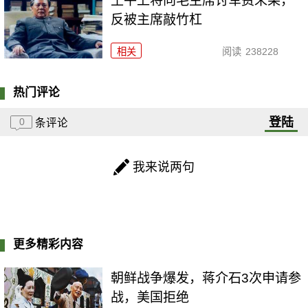
王平上将向毛主席讨军费未果，
反被主席敲竹杠
相关
阅读
238228
热门评论
登陆
0
条评论
我来说两句
更多精彩内容
朝鲜战争爆发，蒋介石3次申请参
战，美国拒绝