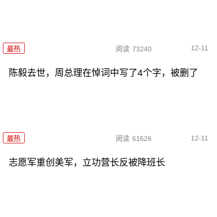
12-11
最热
阅读
73240
陈毅去世，周总理在悼词中写了4个字，被删了
12-11
最热
阅读
61626
志愿军重创美军，立功营长反被降班长