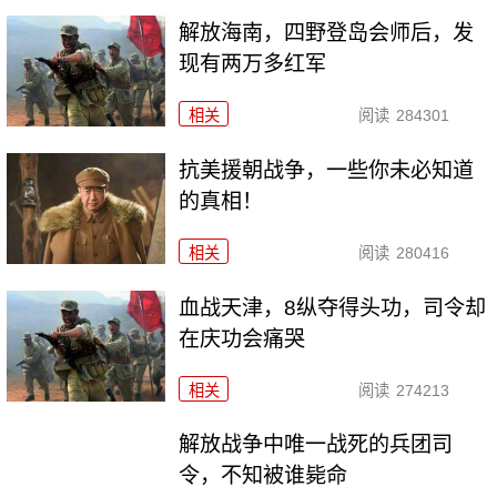
解放海南，四野登岛会师后，发
现有两万多红军
相关
阅读
284301
抗美援朝战争，一些你未必知道
的真相！
相关
阅读
280416
血战天津，8纵夺得头功，司令却
在庆功会痛哭
相关
阅读
274213
解放战争中唯一战死的兵团司
令，不知被谁毙命