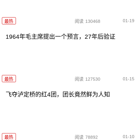
01-19
最热
阅读
130468
1964年毛主席提出一个预言，27年后验证
01-15
最热
阅读
127530
飞夺泸定桥的红4团，团长竟然鲜为人知
01-10
最热
阅读
78892