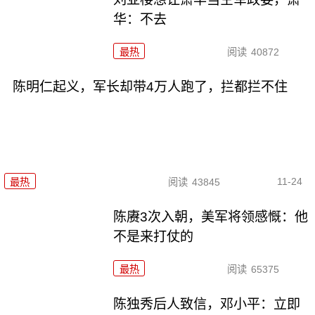
华：不去
最热
阅读
40872
陈明仁起义，军长却带4万人跑了，拦都拦不住
11-24
最热
阅读
43845
陈赓3次入朝，美军将领感慨：他
不是来打仗的
最热
阅读
65375
陈独秀后人致信，邓小平：立即