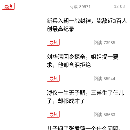
12-08
最热
阅读
89971
新兵入朝一战封神，毙敌近3百人
创最高纪录
最热
阅读
73985
刘华清回乡探亲，姐姐提一要
求，他却含泪拒绝
最热
阅读
55944
溥仪一生无子嗣，三弟生了仨儿
子，却都成才了
最热
阅读
58663
儿子问了张爱萍一个什么问题，