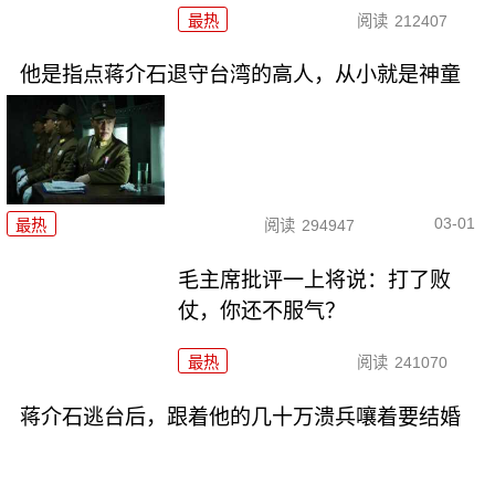
最热
阅读
212407
他是指点蒋介石退守台湾的高人，从小就是神童
03-01
最热
阅读
294947
毛主席批评一上将说：打了败
仗，你还不服气？
最热
阅读
241070
蒋介石逃台后，跟着他的几十万溃兵嚷着要结婚