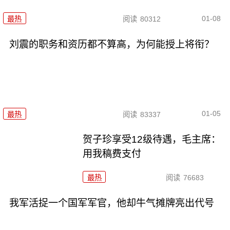
01-08
最热
阅读
80312
刘震的职务和资历都不算高，为何能授上将衔？
01-05
最热
阅读
83337
贺子珍享受12级待遇，毛主席：
用我稿费支付
最热
阅读
76683
我军活捉一个国军军官，他却牛气摊牌亮出代号