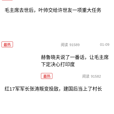
毛主席去世后，叶帅交给许世友一项重大任务
01-09
最热
阅读
91589
赫鲁晓夫说了一番话，让毛主席
下定决心打印度
最热
阅读
91582
红17军军长张涛叛变投敌，建国后当上了村长