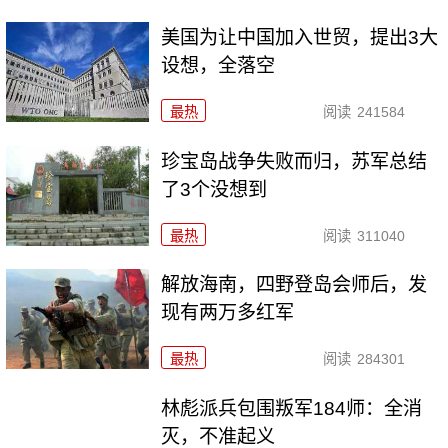
美国为让中国加入世贸，提出3大
设想，全落空
最热
阅读
241584
珍宝岛战争失败而归，苏军总结
了3个没想到
最热
阅读
311040
解放海南，四野登岛会师后，发
现有两万多红军
最热
阅读
284301
林彪派兵包围叛军184师：全消
灭，不准起义