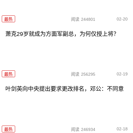
02-20
最热
阅读
244801
萧克29岁就成为方面军副总，为何仅授上将？
02-19
最热
阅读
256295
叶剑英向中央提出要求更改排名，邓公：不同意
02-18
最热
阅读
246934