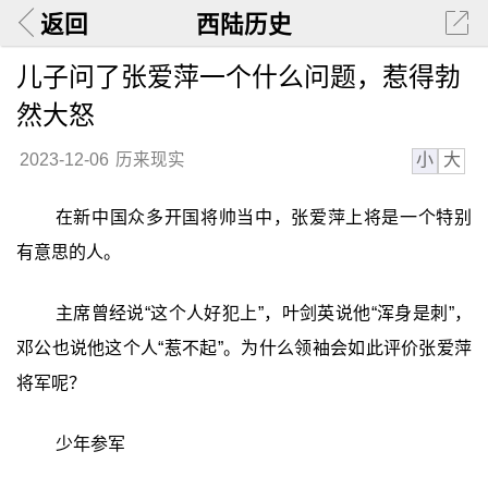
返回
西陆历史
儿子问了张爱萍一个什么问题，惹得勃
然大怒
小
大
2023-12-06
历来现实
在新中国众多开国将帅当中，张爱萍上将是一个特别
有意思的人。
主席曾经说“这个人好犯上”，叶剑英说他“浑身是刺”，
邓公也说他这个人“惹不起”。为什么领袖会如此评价张爱萍
将军呢？
少年参军