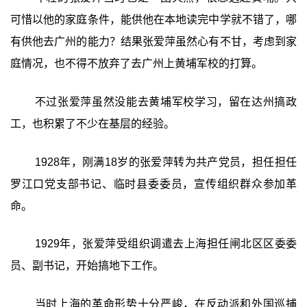
可惜以他的家庭条件，能供他在本地读完中学就不错了，哪
有供他去广州的能力？结果张爱萍虽然心有不甘，考虑到家
庭情况，也不得不放弃了去广州上黄埔军校的打算。
不过张爱萍虽然没能去黄埔军校学习，留在达州搞政
工，也积累了不少在基层的经验。
1928年，刚满18岁的张爱萍转为共产党员，担任担任
罗江口党支部书记、临时县委委员，宣传组织群众参加革
命。
1929年，张爱萍受组织调遣去上海担任闸北区区委委
员、副书记，开始搞地下工作。
当时上海的革命形势十分严峻，在反动派和外国巡捕