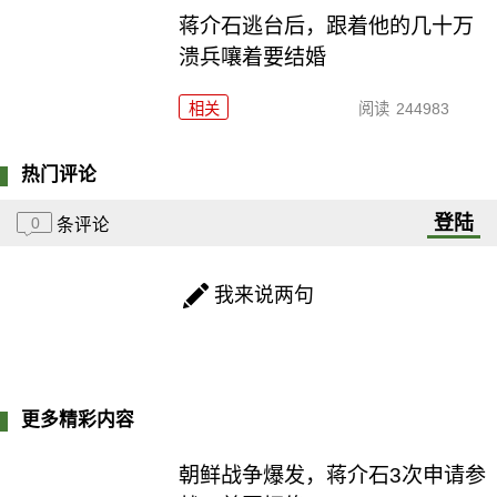
蒋介石逃台后，跟着他的几十万
溃兵嚷着要结婚
相关
阅读
244983
热门评论
登陆
0
条评论
我来说两句
更多精彩内容
朝鲜战争爆发，蒋介石3次申请参