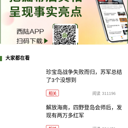
大家都在看
珍宝岛战争失败而归，苏军总结
了3个没想到
相关
阅读
311196
解放海南，四野登岛会师后，发
现有两万多红军