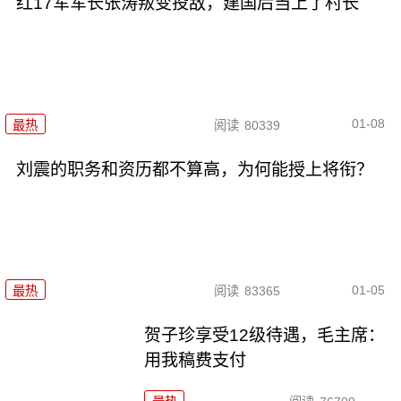
红17军军长张涛叛变投敌，建国后当上了村长
01-08
最热
阅读
80339
刘震的职务和资历都不算高，为何能授上将衔？
01-05
最热
阅读
83365
贺子珍享受12级待遇，毛主席：
用我稿费支付