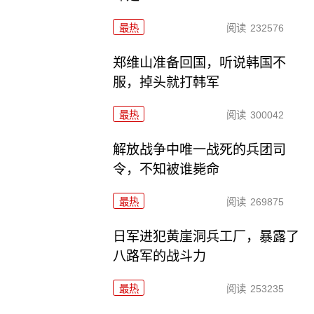
最热
阅读
232576
郑维山准备回国，听说韩国不
服，掉头就打韩军
最热
阅读
300042
解放战争中唯一战死的兵团司
令，不知被谁毙命
最热
阅读
269875
日军进犯黄崖洞兵工厂，暴露了
八路军的战斗力
最热
阅读
253235