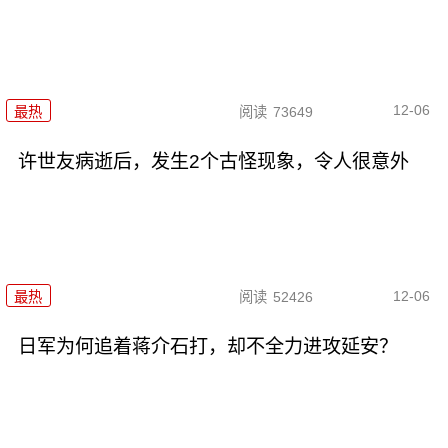
12-06
最热
阅读
73649
许世友病逝后，发生2个古怪现象，令人很意外
12-06
最热
阅读
52426
日军为何追着蒋介石打，却不全力进攻延安？