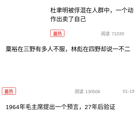
杜聿明被俘混在人群中，一个动
作出卖了自己
最热
阅读
71039
粟裕在三野有多人不服，林彪在四野却说一不二
01-19
最热
阅读
130506
1964年毛主席提出一个预言，27年后验证