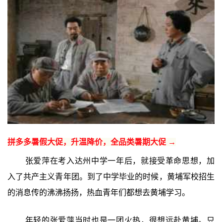
拼多多暑假大促，升温降价，全品类暑期大促 →
张爱萍在考入达州中学一年后，就接受革命思想，加
入了共产主义青年团。到了中学毕业的时候，黄埔军校招生
的消息传的沸沸扬扬，热血青年们都想去黄埔学习。
年轻的张爱萍当时也是一团火热，很想远赴黄埔。只