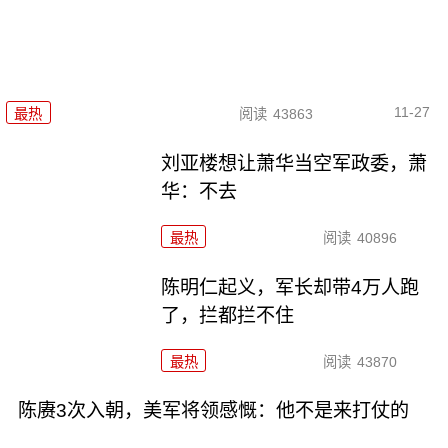
11-27
最热
阅读
43863
刘亚楼想让萧华当空军政委，萧
华：不去
最热
阅读
40896
陈明仁起义，军长却带4万人跑
了，拦都拦不住
最热
阅读
43870
陈赓3次入朝，美军将领感慨：他不是来打仗的