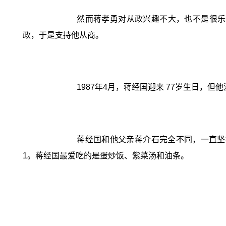
然而蒋孝勇对从政兴趣不大，也不是很乐
政，于是支持他从商。
1987年4月，蒋经国迎来 77岁生日，
蒋经国和他父亲蒋介石完全不同，一直坚
1。蒋经国最爱吃的是蛋炒饭、紫菜汤和油条。