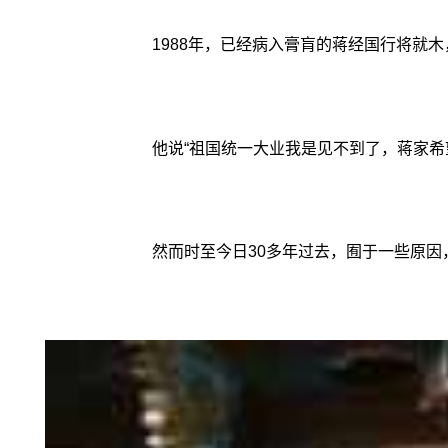
1988年，已经病入膏肓的蒋经国行将就
他说“祖国统一大业我是见不到了，蒋家希
然而时至今日30多年过去，囿于一些原