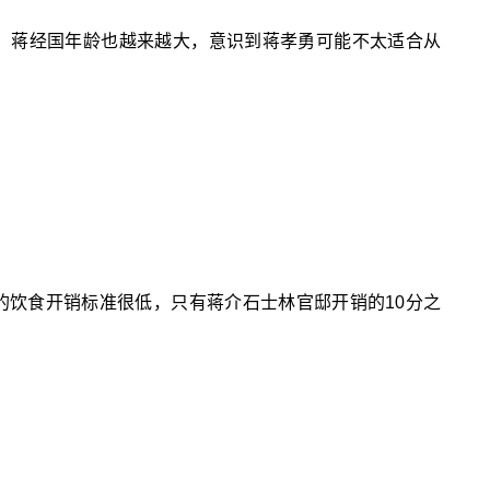
，蒋经国年龄也越来越大，意识到蒋孝勇可能不太适合从
饮食开销标准很低，只有蒋介石士林官邸开销的10分之