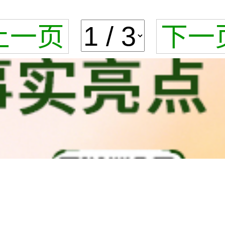
上一页
下一