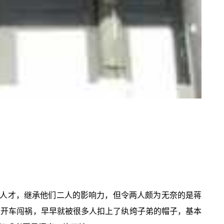
人才，继承他们二人的影响力，但令两人颇为无奈的是蒋
又开车闯祸，早早就被很多人扣上了纨绔子弟的帽子，基本