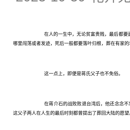
在人的一生中，无论贫富贵贱，最后都要
哪里闯荡或者发迹，死后一般都要落叶归根，葬在有家的
这一点上，即便是蒋氏父子也不免俗。
在蒋介石的战败败退台湾后，他还念念不
这父子两人在人生的最后时刻都曾提出了葬回大陆的愿望