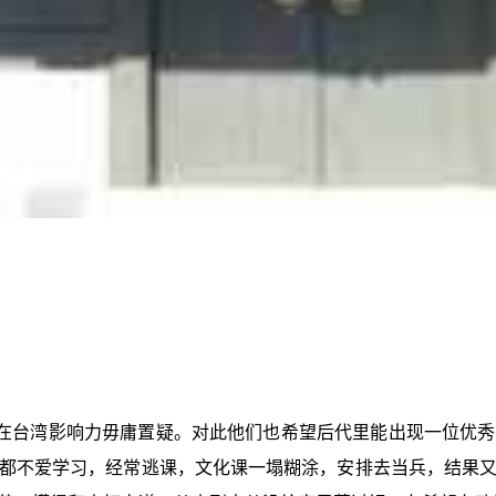
在台湾影响力毋庸置疑。对此他们也希望后代里能出现一位优秀
都不爱学习，经常逃课，文化课一塌糊涂，安排去当兵，结果