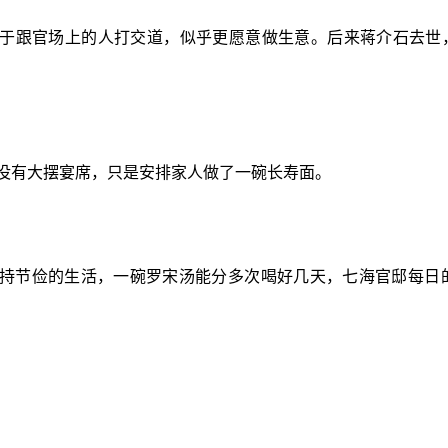
于跟官场上的人打交道，似乎更愿意做生意。后来蒋介石去世
但他没有大摆宴席，只是安排家人做了一碗长寿面。
持节俭的生活，一碗罗宋汤能分多次喝好几天，七海官邸每日的