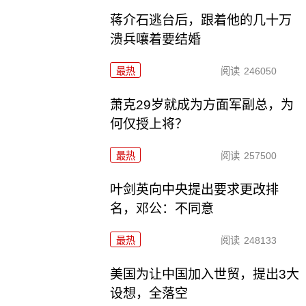
蒋介石逃台后，跟着他的几十万
溃兵嚷着要结婚
最热
阅读
246050
萧克29岁就成为方面军副总，为
何仅授上将？
最热
阅读
257500
叶剑英向中央提出要求更改排
名，邓公：不同意
最热
阅读
248133
美国为让中国加入世贸，提出3大
设想，全落空