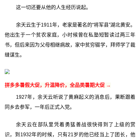
这一切还要从他的人生经历说起。
余天云生于1911年，老家是著名的“将军县”湖北黄安。
他出生于一个贫农家庭，小时候曾在私塾短暂读过两三年
书，但后来因为父母相继病故，家中贫穷辍学，拜师学了裁
缝谋生。
拼多多暑假大促，升温降价，全品类暑期大促 →
1927年，余天云听说了黄麻起义的消息后，果断跟着
同乡去参军，一年后正式入党。
余天云在部队里凭着勇猛善战很快得到了上级的赏
识，到1932年的时候，只有21岁的他已经当上了团长，他