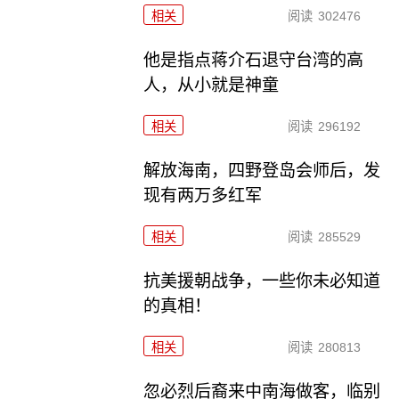
相关
阅读
302476
他是指点蒋介石退守台湾的高
人，从小就是神童
相关
阅读
296192
解放海南，四野登岛会师后，发
现有两万多红军
相关
阅读
285529
抗美援朝战争，一些你未必知道
的真相！
相关
阅读
280813
忽必烈后裔来中南海做客，临别