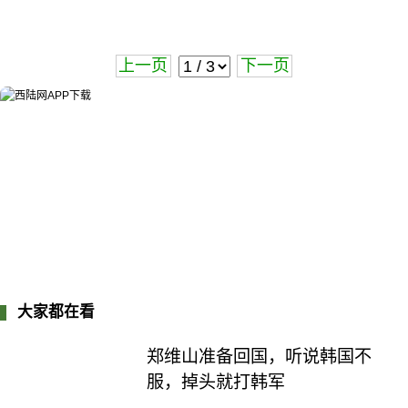
上一页
下一页
大家都在看
郑维山准备回国，听说韩国不
服，掉头就打韩军