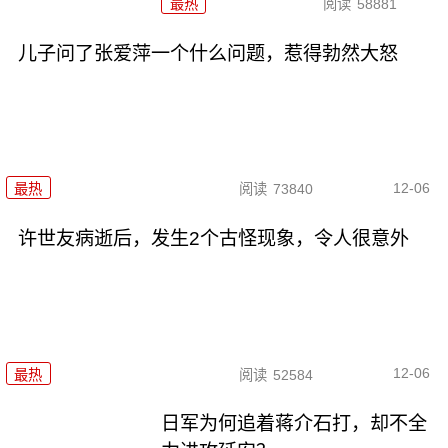
最热
阅读
58881
儿子问了张爱萍一个什么问题，惹得勃然大怒
12-06
最热
阅读
73840
许世友病逝后，发生2个古怪现象，令人很意外
12-06
最热
阅读
52584
日军为何追着蒋介石打，却不全