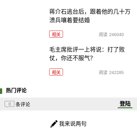
蒋介石逃台后，跟着他的几十万
溃兵嚷着要结婚
相关
阅读
246040
毛主席批评一上将说：打了败
仗，你还不服气？
相关
阅读
242285
热门评论
登陆
0
条评论
我来说两句