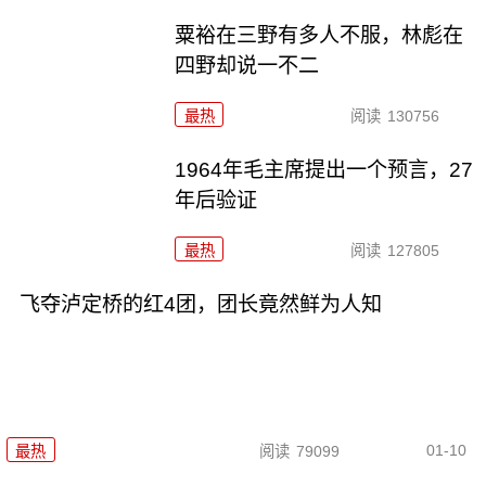
粟裕在三野有多人不服，林彪在
四野却说一不二
最热
阅读
130756
1964年毛主席提出一个预言，27
年后验证
最热
阅读
127805
飞夺泸定桥的红4团，团长竟然鲜为人知
01-10
最热
阅读
79099