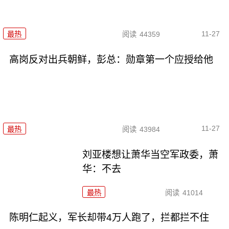
11-27
最热
阅读
44359
高岗反对出兵朝鲜，彭总：勋章第一个应授给他
11-27
最热
阅读
43984
刘亚楼想让萧华当空军政委，萧
华：不去
最热
阅读
41014
陈明仁起义，军长却带4万人跑了，拦都拦不住