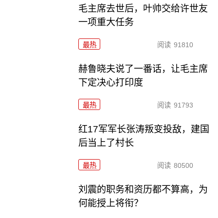
毛主席去世后，叶帅交给许世友
一项重大任务
最热
阅读
91810
赫鲁晓夫说了一番话，让毛主席
下定决心打印度
最热
阅读
91793
红17军军长张涛叛变投敌，建国
后当上了村长
最热
阅读
80500
刘震的职务和资历都不算高，为
何能授上将衔？