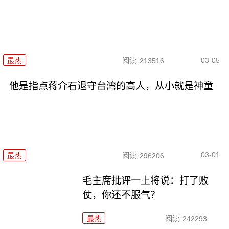
03-05
最热
阅读
213516
他是指点蒋介石退守台湾的高人，从小就是神童
03-01
最热
阅读
296206
毛主席批评一上将说：打了败
仗，你还不服气？
最热
阅读
242293