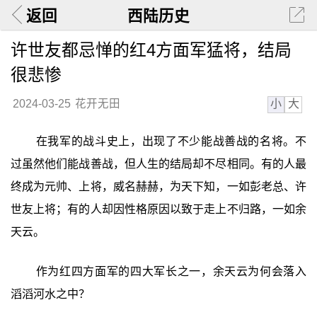
返回
西陆历史
许世友都忌惮的红4方面军猛将，结局
很悲惨
小
大
2024-03-25
花开无田
在我军的战斗史上，出现了不少能战善战的名将。不
过虽然他们能战善战，但人生的结局却不尽相同。有的人最
终成为元帅、上将，威名赫赫，为天下知，一如彭老总、许
世友上将；有的人却因性格原因以致于走上不归路，一如余
天云。
作为红四方面军的四大军长之一，余天云为何会落入
滔滔河水之中？