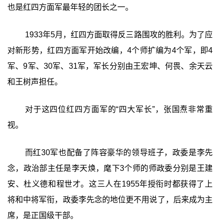
也是红四方面军最年轻的团长之一。
1933年5月，红四方面取得反三路围攻的胜利。为了应
对新形势，红四方面军开始改编，4个师扩编为4个军，即4
军、9军、30军、31军，军长分别由王宏坤、何畏、余天云
和王树声担任。
对于这四位红四方面军的“四大军长”，张国焘非常重
视。
而红30军也配备了阵容豪华的领导班子，政委是李先
念，政治部主任是李天焕，麾下3个师的师政委分别是王建
安、杜义德和程世才。这三人在1955年授衔时都获得了上
将和中将军衔，政委李先念的地位更不用说了，后来成为主
席，是正国级干部。