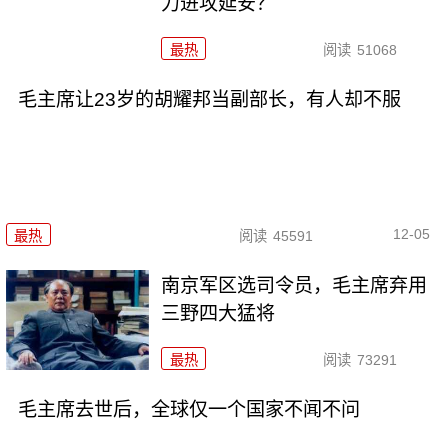
力进攻延安？
最热
阅读
51068
毛主席让23岁的胡耀邦当副部长，有人却不服
12-05
最热
阅读
45591
南京军区选司令员，毛主席弃用
三野四大猛将
最热
阅读
73291
毛主席去世后，全球仅一个国家不闻不问