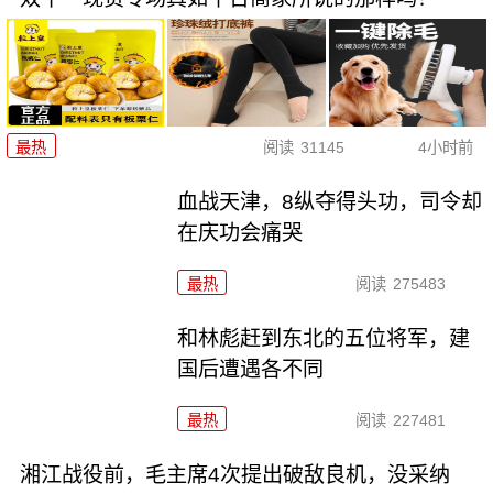
最热
阅读
31145
4小时前
血战天津，8纵夺得头功，司令却
在庆功会痛哭
最热
阅读
275483
和林彪赶到东北的五位将军，建
国后遭遇各不同
最热
阅读
227481
湘江战役前，毛主席4次提出破敌良机，没采纳