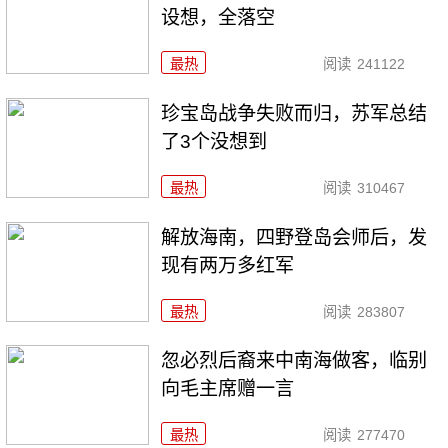
设想，全落空
最热
阅读
241122
珍宝岛战争失败而归，苏军总结
了3个没想到
最热
阅读
310467
解放海南，四野登岛会师后，发
现有两万多红军
最热
阅读
283807
忽必烈后裔来中南海做客，临别
向毛主席赠一言
最热
阅读
277470