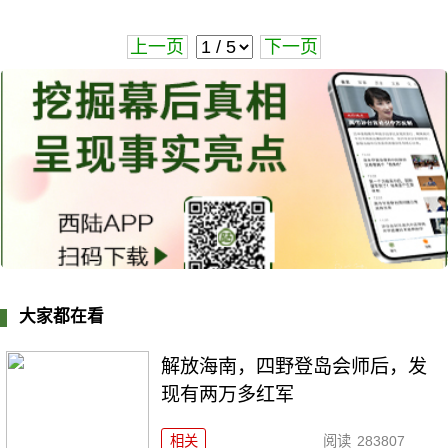
上一页
下一页
大家都在看
解放海南，四野登岛会师后，发
现有两万多红军
相关
阅读
283807