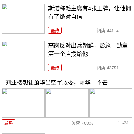
斯诺称毛主席有4张王牌，让他拥
有了绝对自信
最热
阅读
44114
高岗反对出兵朝鲜，彭总：勋章
第一个应授给他
最热
阅读
43751
刘亚楼想让萧华当空军政委，萧华：不去
11-24
最热
阅读
40805