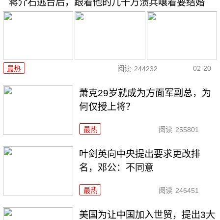
蒋介石逃台后，跟着他的几十万溃兵嚷着要结婚
02-20
最热
阅读
244232
萧克29岁就成为方面军副总，为
何仅授上将？
最热
阅读
255801
叶剑英向中央提出要求更改排
名，邓公：不同意
最热
阅读
246451
美国为让中国加入世贸，提出3大