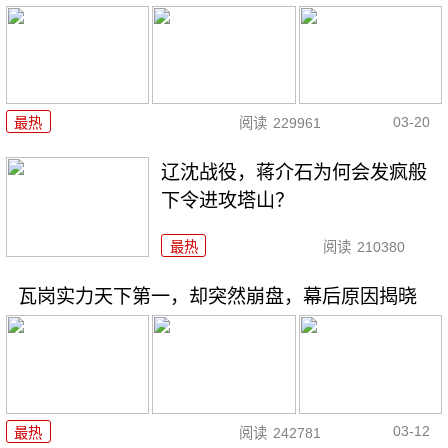
03-20
最热
阅读
229961
辽沈战役，蒋介石为何会发疯般
下令进攻塔山？
最热
阅读
210380
瓦岗实力天下第一，却突然崩盘，幕后原因揭晓
03-12
最热
阅读
242781