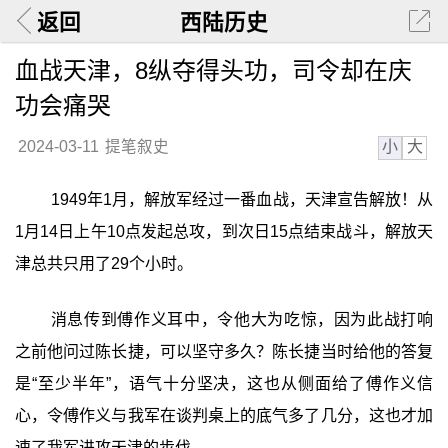
返回
西陆历史
血战天津，8纵夺得头功，司令却在庆
功会痛哭
小
大
2024-03-11
提笔叙史
1949年1月，解放军经过一番血战，天津宣告解放！从
1月14日上午10点发起总攻，到次日15点结束战斗，解放天
津总共只用了29个小时。
消息传到傅作义耳中，令他大为吃惊，因为此战打响
之前他问过陈长捷，可以坚守多久？陈长捷当时给他的答复
是“至少半年”，语气十分坚决，这也从侧面给了傅作义信
心，令傅作义与我军在谈判桌上的底气多了几分，这也才加
速了我军进攻天津的步伐。