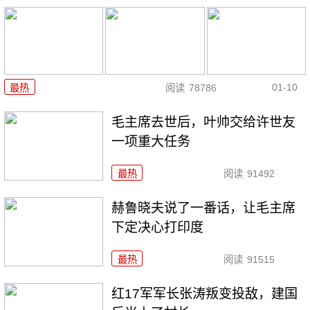
01-10
最热
阅读
78786
毛主席去世后，叶帅交给许世友
一项重大任务
最热
阅读
91492
赫鲁晓夫说了一番话，让毛主席
下定决心打印度
最热
阅读
91515
红17军军长张涛叛变投敌，建国