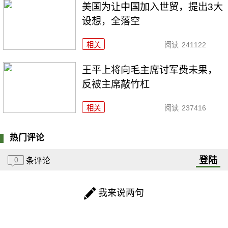
美国为让中国加入世贸，提出3大
设想，全落空
相关
阅读
241122
王平上将向毛主席讨军费未果，
反被主席敲竹杠
相关
阅读
237416
热门评论
登陆
0
条评论
我来说两句