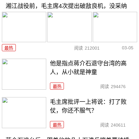
湘江战役前，毛主席4次提出破敌良机，没采纳
03-05
最热
阅读
212001
他是指点蒋介石退守台湾的高
人，从小就是神童
最热
阅读
294476
毛主席批评一上将说：打了败
仗，你还不服气？
最热
阅读
240611