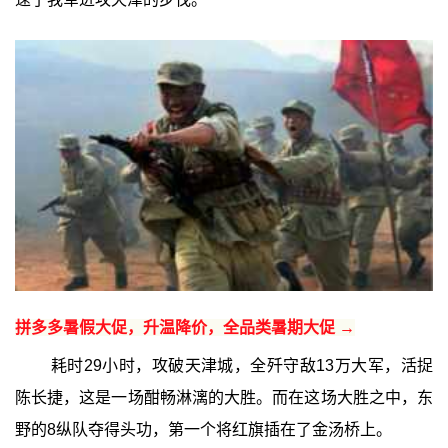
拼多多暑假大促，升温降价，全品类暑期大促 →
耗时29小时，攻破天津城，全歼守敌13万大军，活捉
陈长捷，这是一场酣畅淋漓的大胜。而在这场大胜之中，东
野的8纵队夺得头功，第一个将红旗插在了金汤桥上。