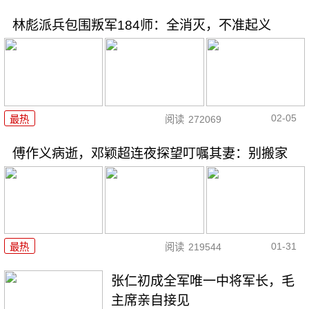
林彪派兵包围叛军184师：全消灭，不准起义
02-05
最热
阅读
272069
傅作义病逝，邓颖超连夜探望叮嘱其妻：别搬家
01-31
最热
阅读
219544
张仁初成全军唯一中将军长，毛
主席亲自接见