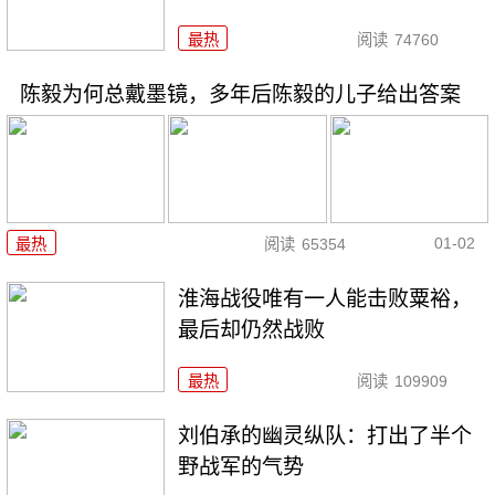
最热
阅读
74760
陈毅为何总戴墨镜，多年后陈毅的儿子给出答案
01-02
最热
阅读
65354
淮海战役唯有一人能击败粟裕，
最后却仍然战败
最热
阅读
109909
刘伯承的幽灵纵队：打出了半个
野战军的气势