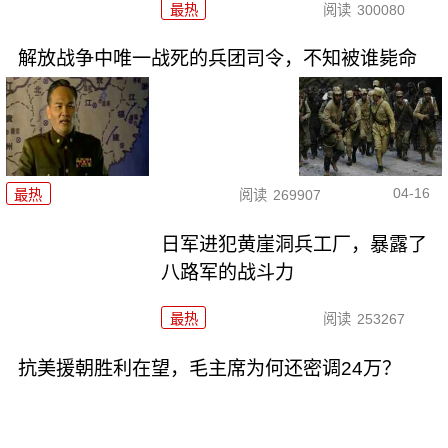
最热
阅读
300080
解放战争中唯一战死的兵团司令，不知被谁毙命
04-16
最热
阅读
269907
日军进犯黄崖洞兵工厂，暴露了
八路军的战斗力
最热
阅读
253267
抗美援朝胜利在望，毛主席为何还密调24万？