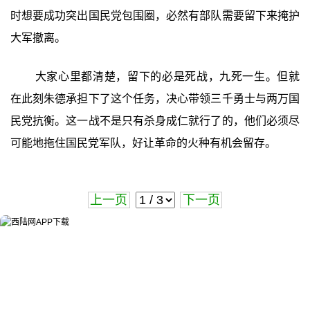
时想要成功突出国民党包围圈，必然有部队需要留下来掩护
大军撤离。
大家心里都清楚，留下的必是死战，九死一生。但就
在此刻朱德承担下了这个任务，决心带领三千勇士与两万国
民党抗衡。这一战不是只有杀身成仁就行了的，他们必须尽
可能地拖住国民党军队，好让革命的火种有机会留存。
上一页
下一页