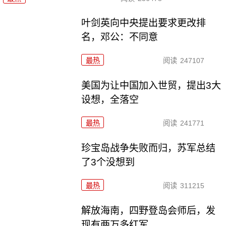
叶剑英向中央提出要求更改排
名，邓公：不同意
最热
阅读
247107
美国为让中国加入世贸，提出3大
设想，全落空
最热
阅读
241771
珍宝岛战争失败而归，苏军总结
了3个没想到
最热
阅读
311215
解放海南，四野登岛会师后，发
现有两万多红军