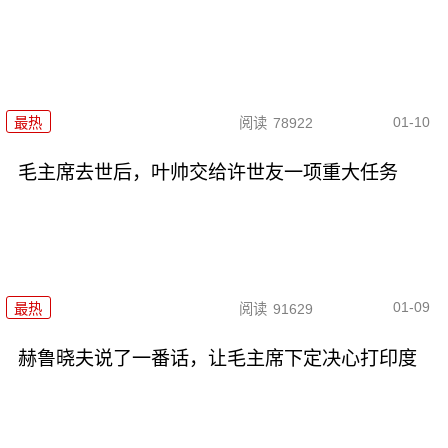
01-10
最热
阅读
78922
毛主席去世后，叶帅交给许世友一项重大任务
01-09
最热
阅读
91629
赫鲁晓夫说了一番话，让毛主席下定决心打印度