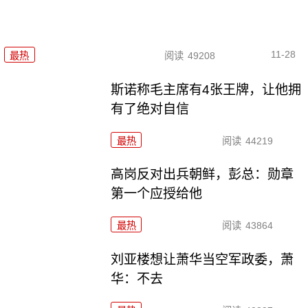
11-28
最热
阅读
49208
斯诺称毛主席有4张王牌，让他拥
有了绝对自信
最热
阅读
44219
高岗反对出兵朝鲜，彭总：勋章
第一个应授给他
最热
阅读
43864
刘亚楼想让萧华当空军政委，萧
华：不去