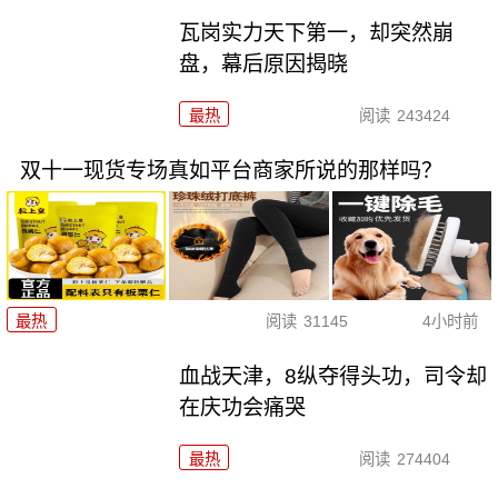
瓦岗实力天下第一，却突然崩
盘，幕后原因揭晓
最热
阅读
243424
双十一现货专场真如平台商家所说的那样吗？
最热
阅读
31145
4小时前
血战天津，8纵夺得头功，司令却
在庆功会痛哭
最热
阅读
274404