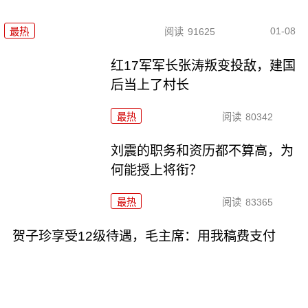
01-08
最热
阅读
91625
红17军军长张涛叛变投敌，建国
后当上了村长
最热
阅读
80342
刘震的职务和资历都不算高，为
何能授上将衔？
最热
阅读
83365
贺子珍享受12级待遇，毛主席：用我稿费支付