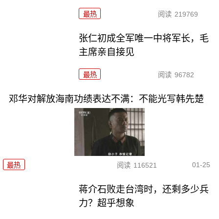
最热
阅读
219769
张仁初成全军唯一中将军长，毛
主席亲自接见
最热
阅读
96782
邓华对解放海南功绩表达不满：不能光写韩先楚
01-25
最热
阅读
116521
蒋介石败走台湾时，还剩多少兵
力？超乎想象