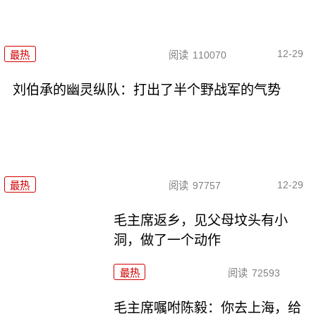
12-29
最热
阅读
110070
刘伯承的幽灵纵队：打出了半个野战军的气势
12-29
最热
阅读
97757
毛主席返乡，见父母坟头有小
洞，做了一个动作
最热
阅读
72593
毛主席嘱咐陈毅：你去上海，给