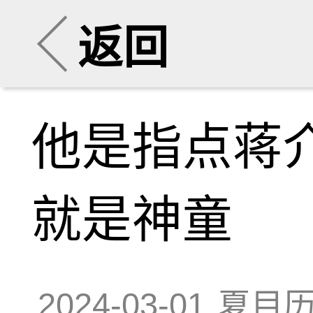
返回
他是指点蒋
就是神童
2024-03-01
夏目