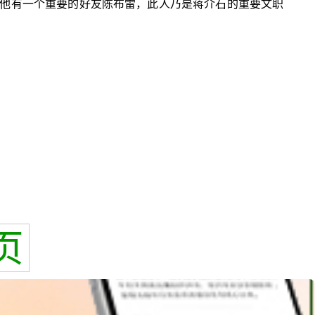
他有一个重要的好友陈布雷，此人乃是蒋介石的重要文职
页