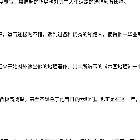
高度赞赏，梁启超的指导也对其在人生道路的选择颇有影响。
好，运气还极为不错，遇到过各种优秀的领路人，使得他一毕业
后来开始对外输出他的地理著作，其中所编写的《本国地理》一
经具备极高威望，甚至不逊色于他昔日的老师们。也正是在这一年