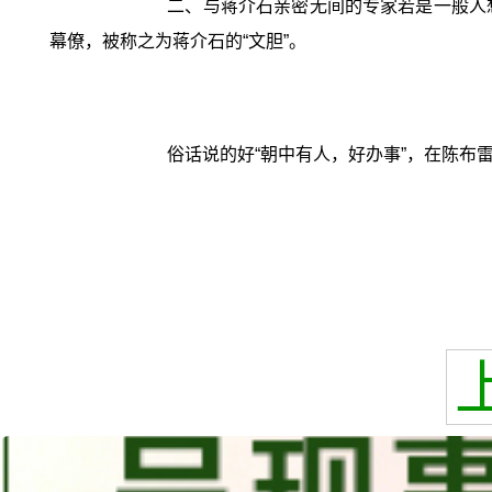
二、与蒋介石亲密无间的专家若是一般人
幕僚，被称之为蒋介石的“文胆”。
俗话说的好“朝中有人，好办事”，在陈布