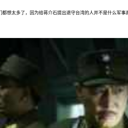
们都想太多了，因为给蒋介石提出退守台湾的人并不是什么军事