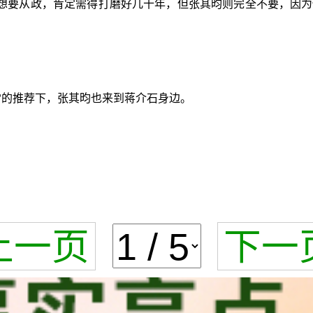
想要从政，肯定需得打磨好几十年，但张其昀则完全不要，因为
雷的推荐下，张其昀也来到蒋介石身边。
上一页
下一