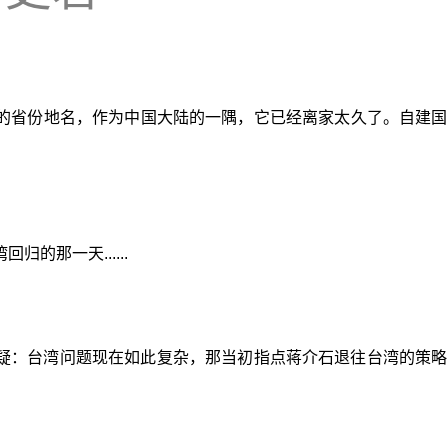
的省份地名，作为中国大陆的一隅，它已经离家太久了。自建国
的那一天......
疑：台湾问题现在如此复杂，那当初指点蒋介石退往台湾的策略