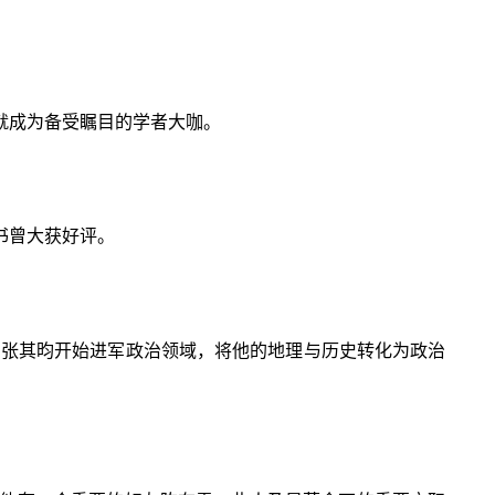
就成为备受瞩目的学者大咖。
书曾大获好评。
，张其昀开始进军政治领域，将他的地理与历史转化为政治