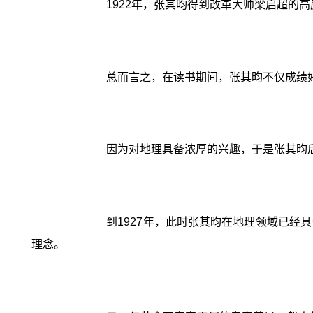
1922年，张其昀得到改革大师梁启超的
总而言之，在读书期间，张其昀不仅成绩
因为对地理具备浓厚的兴趣，于是张其昀
到1927年，此时张其昀在地理领域已
理念。