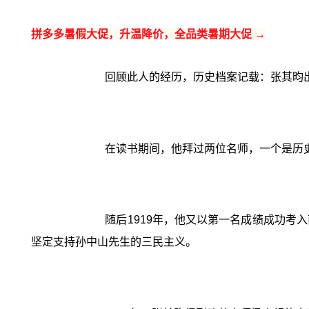
拼多多暑假大促，升温降价，全品类暑期大促 →
回顾此人的经历，历史档案记载：张其昀出
在读书期间，他拜过两位名师，一个是历
随后1919年，他又以第一名成绩成功
坚定支持孙中山先生的三民主义。