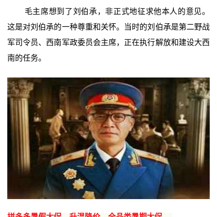
毛主席想到了刘伯承，非正式地征求他本人的意见。
这是对刘伯承的一种尊重和关怀。当时的刘伯承是第二野战
军司令员、西南军政委员会主席，正在执行解放和建设大西
南的任务。
拼多多暑假大促，升温降价，全品类暑期大促 →