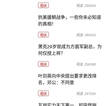
相关
阅读
295043
抗美援朝战争，一些你未必知道
的真相！
相关
阅读
280442
萧克29岁就成为方面军副总，为
何仅授上将？
相关
阅读
256388
叶剑英向中央提出要求更改排
名，邓公：不同意
相关
阅读
247026
瓦岗实力天下第一，却突然崩