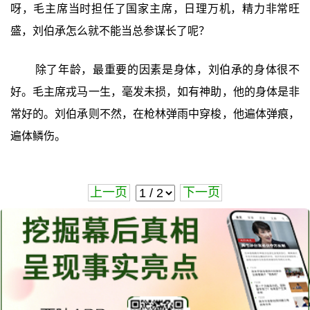
呀，毛主席当时担任了国家主席，日理万机，精力非常旺
盛，刘伯承怎么就不能当总参谋长了呢？
除了年龄，最重要的因素是身体，刘伯承的身体很不
好。毛主席戎马一生，毫发未损，如有神助，他的身体是非
常好的。刘伯承则不然，在枪林弹雨中穿梭，他遍体弹痕，
遍体鳞伤。
上一页
下一页