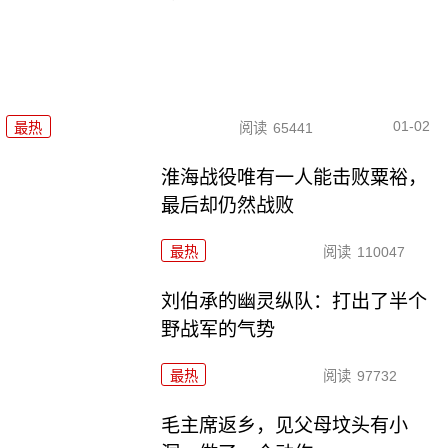
01-02
最热
阅读
65441
淮海战役唯有一人能击败粟裕，
最后却仍然战败
最热
阅读
110047
刘伯承的幽灵纵队：打出了半个
野战军的气势
最热
阅读
97732
毛主席返乡，见父母坟头有小