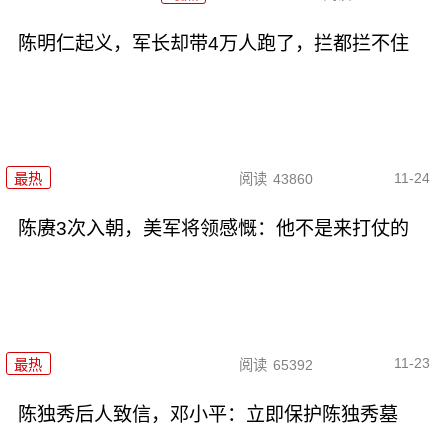
陈明仁起义，军长却带4万人跑了，拦都拦不住
11-24
最热
阅读
43860
陈赓3次入朝，美军将领感慨：他不是来打仗的
11-23
最热
阅读
65392
陈独秀后人致信，邓小平：立即保护陈独秀墓