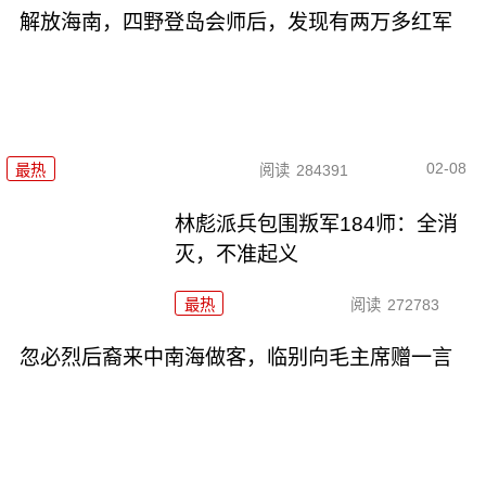
解放海南，四野登岛会师后，发现有两万多红军
02-08
最热
阅读
284391
林彪派兵包围叛军184师：全消
灭，不准起义
最热
阅读
272783
忽必烈后裔来中南海做客，临别向毛主席赠一言