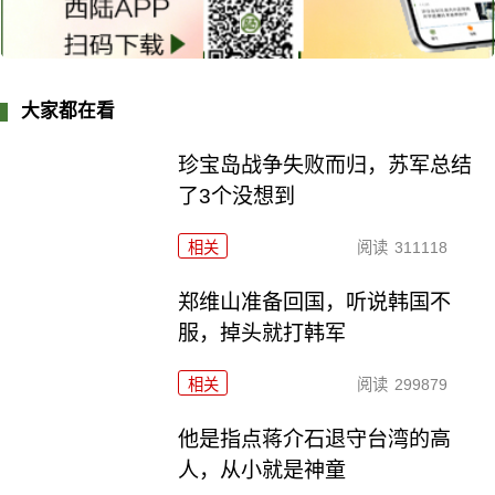
大家都在看
珍宝岛战争失败而归，苏军总结
了3个没想到
相关
阅读
311118
郑维山准备回国，听说韩国不
服，掉头就打韩军
相关
阅读
299879
他是指点蒋介石退守台湾的高
人，从小就是神童