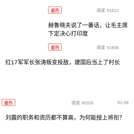
最热
阅读
91612
赫鲁晓夫说了一番话，让毛主席
下定决心打印度
最热
阅读
91606
红17军军长张涛叛变投敌，建国后当上了村长
01-08
最热
阅读
80326
刘震的职务和资历都不算高，为何能授上将衔？