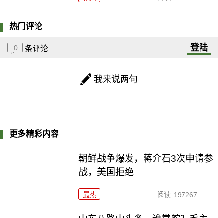
热门评论
登陆
0
条评论
我来说两句
更多精彩内容
朝鲜战争爆发，蒋介石3次申请参
战，美国拒绝
最热
阅读
197267