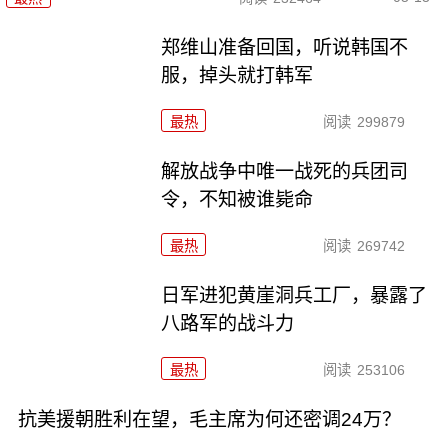
郑维山准备回国，听说韩国不
服，掉头就打韩军
最热
阅读
299879
解放战争中唯一战死的兵团司
令，不知被谁毙命
最热
阅读
269742
日军进犯黄崖洞兵工厂，暴露了
八路军的战斗力
最热
阅读
253106
抗美援朝胜利在望，毛主席为何还密调24万？