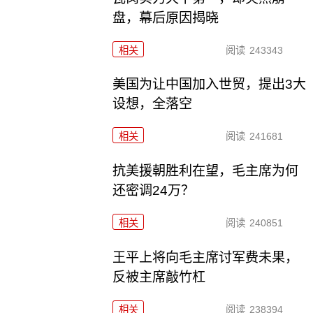
盘，幕后原因揭晓
相关
阅读
243343
美国为让中国加入世贸，提出3大
设想，全落空
相关
阅读
241681
抗美援朝胜利在望，毛主席为何
还密调24万？
相关
阅读
240851
王平上将向毛主席讨军费未果，
反被主席敲竹杠
相关
阅读
238394