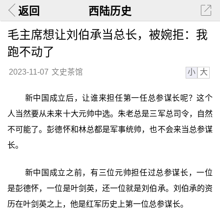
返回
西陆历史
毛主席想让刘伯承当总长，被婉拒：我
跑不动了
小
大
2023-11-07
文史茶馆
新中国成立后，让谁来担任第一任总参谋长呢？这个
人当然要从未来十大元帅中选。朱老总是三军总司令，自然
不可能了。彭德怀和林总都是军事统帅，也不会来当总参谋
长。
新中国成立之前，有三位元帅担任过总参谋长，一位
是彭德怀，一位是叶剑英，还一位就是刘伯承。刘伯承的资
历在叶剑英之上，他是红军历史上第一位总参谋长。