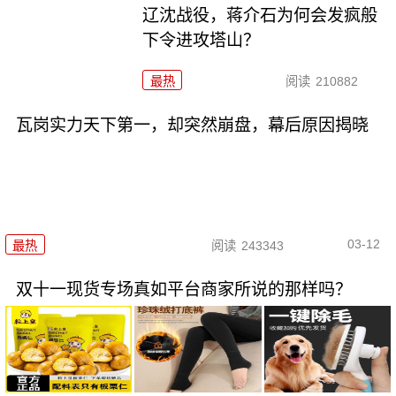
辽沈战役，蒋介石为何会发疯般
下令进攻塔山？
最热
阅读
210882
瓦岗实力天下第一，却突然崩盘，幕后原因揭晓
03-12
最热
阅读
243343
双十一现货专场真如平台商家所说的那样吗？