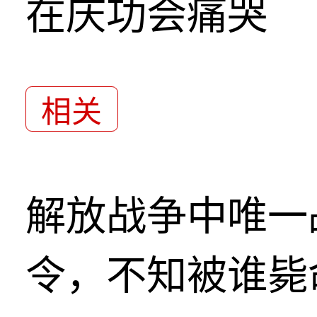
在庆功会痛哭
相关
解放战争中唯一
令，不知被谁毙