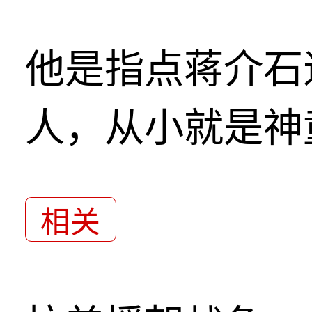
他是指点蒋介石
人，从小就是神
相关