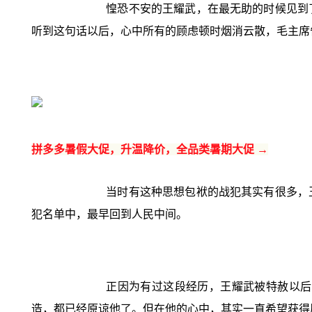
惶恐不安的王耀武，在最无助的时候见到
听到这句话以后，心中所有的顾虑顿时烟消云散，毛主席
拼多多暑假大促，升温降价，全品类暑期大促 →
当时有这种思想包袱的战犯其实有很多，
犯名单中，最早回到人民中间。
正因为有过这段经历，王耀武被特赦以后
造，都已经原谅他了。但在他的心中，其实一直希望获得