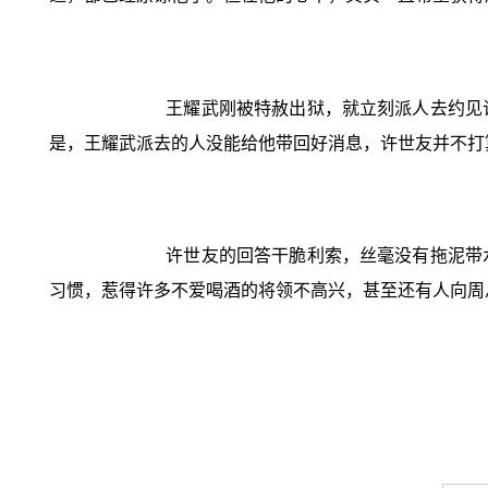
王耀武刚被特赦出狱，就立刻派人去约见
是，王耀武派去的人没能给他带回好消息，许世友并不打
许世友的回答干脆利索，丝毫没有拖泥带
习惯，惹得许多不爱喝酒的将领不高兴，甚至还有人向周