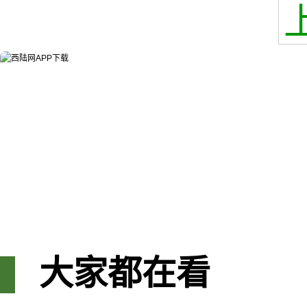
大家都在看