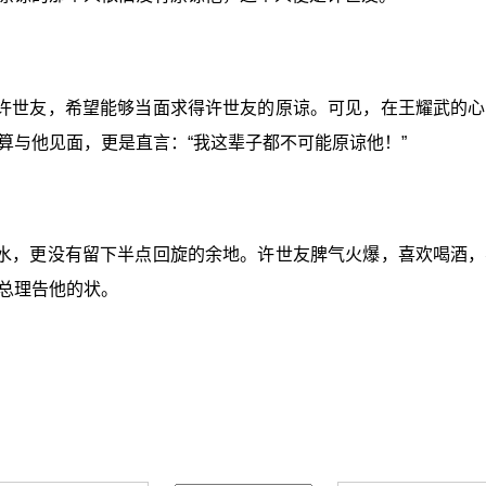
许世友，希望能够当面求得许世友的原谅。可见，在王耀武的心
算与他见面，更是直言：“我这辈子都不可能原谅他！”
水，更没有留下半点回旋的余地。许世友脾气火爆，喜欢喝酒，
总理告他的状。