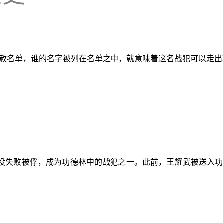
犯特赦名单，谁的名字被列在名单之中，就意味着这名战犯可以走
役失败被俘，成为功德林中的战犯之一。此前，王耀武被送入功