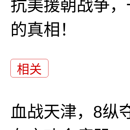
抗美援朝战争，
的真相！
相关
血战天津，8纵