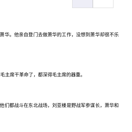
萧华。他亲自登门去做萧华的工作，没想到萧华却很不乐
随毛主席干革命了，都深得毛主席的器重。
他们都战斗在东北战场，刘亚楼是野战军参谋长，萧华和