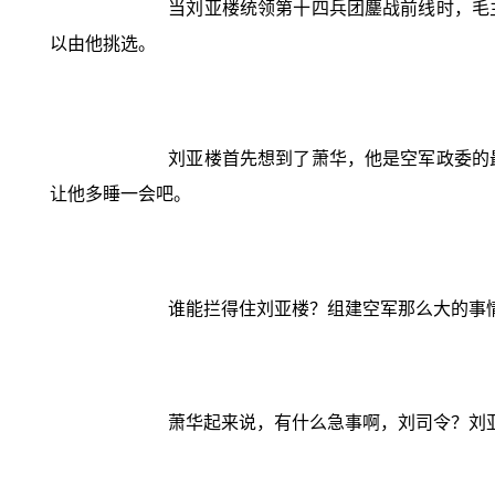
当刘亚楼统领第十四兵团鏖战前线时，毛
以由他挑选。
刘亚楼首先想到了萧华，他是空军政委的
让他多睡一会吧。
谁能拦得住刘亚楼？组建空军那么大的事
萧华起来说，有什么急事啊，刘司令？刘