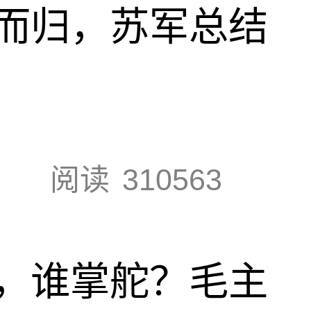
而归，苏军总结
阅读
310563
，谁掌舵？毛主