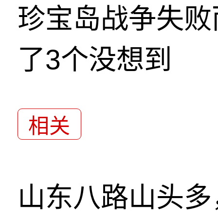
珍宝岛战争失败
了3个没想到
相关
山东八路山头多