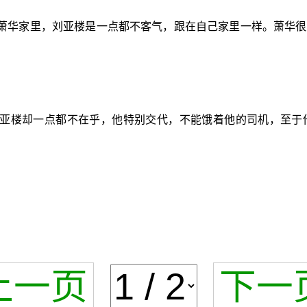
萧华家里，刘亚楼是一点都不客气，跟在自己家里一样。萧华很
亚楼却一点都不在乎，他特别交代，不能饿着他的司机，至于
上一页
下一