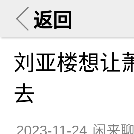
返回
刘亚楼想让
去
2023-11-24
闲来