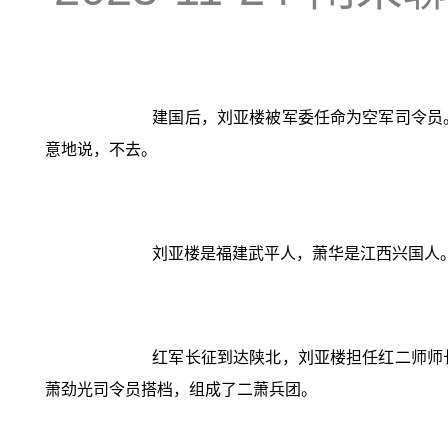
建国后，刘亚楼被军委任命为空军司令员
意地说，不去。
刘亚楼是福建武平人，萧华是江西兴国人
红军长征到达陕北，刘亚楼担任红二师师
萧劲光司令员搭档，组成了二萧兵团。