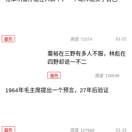
01-22
最热
阅读
71074
粟裕在三野有多人不服，林彪在
四野却说一不二
最热
阅读
130598
1964年毛主席提出一个预言，27年后验证
01-15
最热
阅读
127666