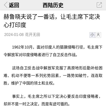
返回
西陆历史
赫鲁晓夫说了一番话，让毛主席下定决
心打印度
小
大
2024-01-08
花开无田
1962年10月，面对印度人的猖獗侵略行径，毛主席下
令解放军对印度侵略者进行了自卫反击作战。
这场自卫反击战中解放军克服了高原地形后勤补给困
难、机动不便等一系列劣势因素，一路势如破竹，连连取
胜，维护了中国的领土和主权。
事实上，毛主席之所以下定决心要反击印度侵略者，
却并不是一时之决定，而是有迹可循的。