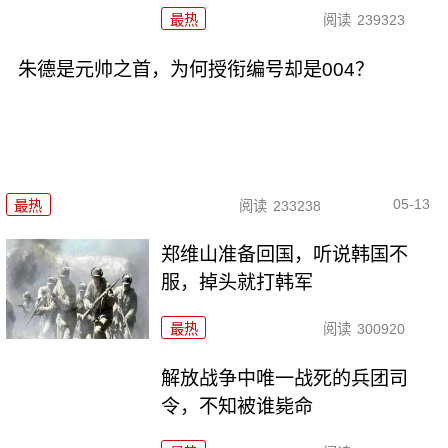
最热
阅读
239323
朱德是元帅之首，为何授衔编号却是004？
05-13
最热
阅读
233238
郑维山准备回国，听说韩国不
服，掉头就打韩军
最热
阅读
300920
解放战争中唯一战死的兵团司
令，不知被谁毙命