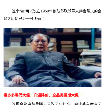
这个“迹”可以说在1959年他与苏联领导人赫鲁晓夫的会
谈之后便已经十分明确了。
拼多多暑假大促，升温降价，全品类暑期大促 →
这场会谈中赫鲁晓夫又说了些什么，会让毛主席有了