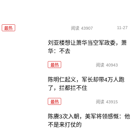
11-27
最热
阅读
43907
刘亚楼想让萧华当空军政委，萧
华：不去
最热
阅读
40943
陈明仁起义，军长却带4万人跑
了，拦都拦不住
最热
阅读
43915
陈赓3次入朝，美军将领感慨：他
不是来打仗的