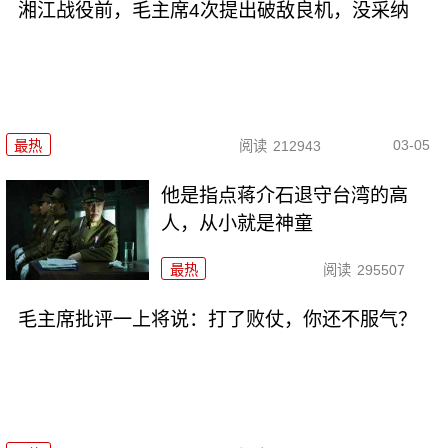
湘江战役前，毛主席4次提出破敌良机，没采纳
03-05
最热
阅读
212943
他是指点蒋介石退守台湾的高
人，从小就是神童
最热
阅读
295507
毛主席批评一上将说：打了败仗，你还不服气？