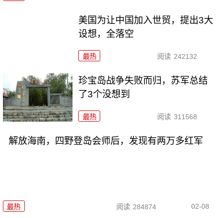
美国为让中国加入世贸，提出3大
设想，全落空
最热
阅读
242132
珍宝岛战争失败而归，苏军总结
了3个没想到
最热
阅读
311568
解放海南，四野登岛会师后，发现有两万多红军
02-08
最热
阅读
284874