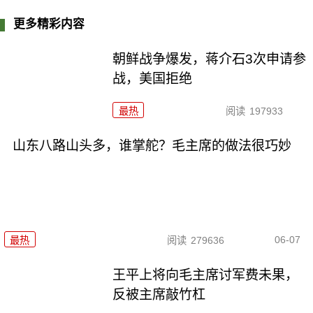
更多精彩内容
朝鲜战争爆发，蒋介石3次申请参
战，美国拒绝
最热
阅读
197933
山东八路山头多，谁掌舵？毛主席的做法很巧妙
06-07
最热
阅读
279636
王平上将向毛主席讨军费未果，
反被主席敲竹杠