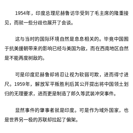
1954年，印度总理尼赫鲁访华受到了毛主席的隆重接
见，而就一些分歧也展开了会谈。
这与当时的国际环境自然是息息相关的。毕竟中国囿
于抗美援朝带来的影响已经与美国为敌，而在西南地区自然
是不能再度树敌的。
可是印度尼赫鲁却将忍让视为软弱可欺，进而得寸进
尺。1959年，解放军平叛胜利后其公开提出将中国领土划
归的无理要求，进而更是制造了郎久等武装冲突事件。
显然事件的肇事者就是印度。可是作为域外国家，也
是世界另一极的苏联却拉起了偏架。