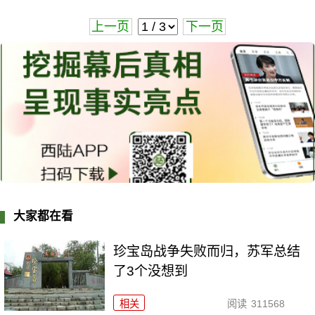
上一页
下一页
大家都在看
珍宝岛战争失败而归，苏军总结
了3个没想到
相关
阅读
311568