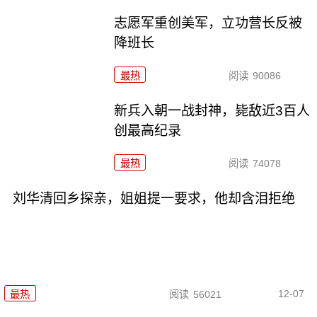
志愿军重创美军，立功营长反被
降班长
最热
阅读
90086
新兵入朝一战封神，毙敌近3百人
创最高纪录
最热
阅读
74078
刘华清回乡探亲，姐姐提一要求，他却含泪拒绝
12-07
最热
阅读
56021