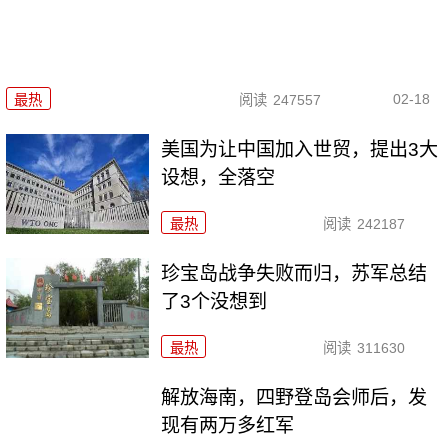
02-18
最热
阅读
247557
美国为让中国加入世贸，提出3大
设想，全落空
最热
阅读
242187
珍宝岛战争失败而归，苏军总结
了3个没想到
最热
阅读
311630
解放海南，四野登岛会师后，发
现有两万多红军