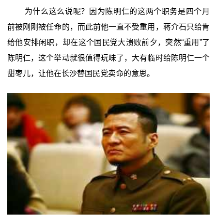
为什么这么说呢？因为陈明仁的这两个职务是四个月
前被刚刚被任命的，而此前他一直不受重用，蒋介石只给肯
给他安排闲职，却在这个国民党大溃败前夕，突然“重用”了
陈明仁，这个举动就很值得玩味了，大有临时给陈明仁一个
甜枣儿，让他在长沙替国民党卖命的意思。