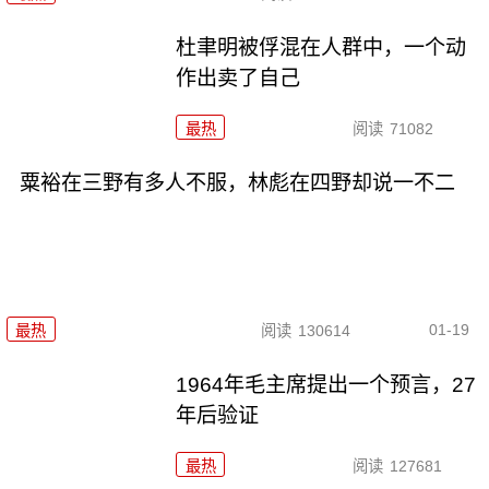
杜聿明被俘混在人群中，一个动
作出卖了自己
最热
阅读
71082
粟裕在三野有多人不服，林彪在四野却说一不二
01-19
最热
阅读
130614
1964年毛主席提出一个预言，27
年后验证
最热
阅读
127681