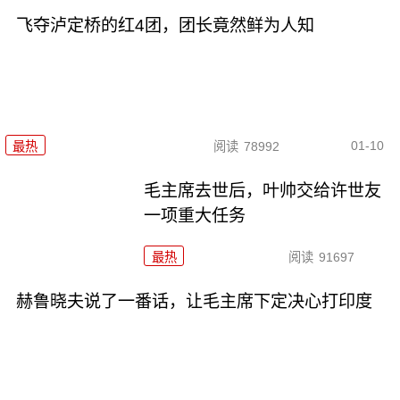
飞夺泸定桥的红4团，团长竟然鲜为人知
01-10
最热
阅读
78992
毛主席去世后，叶帅交给许世友
一项重大任务
最热
阅读
91697
赫鲁晓夫说了一番话，让毛主席下定决心打印度