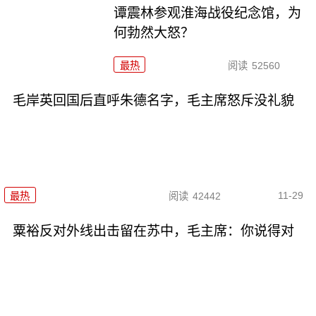
谭震林参观淮海战役纪念馆，为
何勃然大怒？
最热
阅读
52560
毛岸英回国后直呼朱德名字，毛主席怒斥没礼貌
11-29
最热
阅读
42442
粟裕反对外线出击留在苏中，毛主席：你说得对