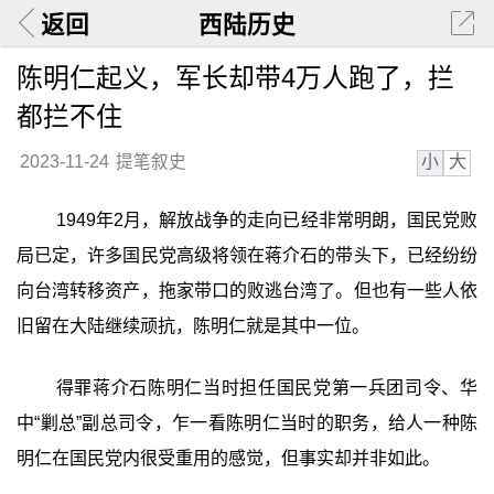
返回
西陆历史
陈明仁起义，军长却带4万人跑了，拦
都拦不住
小
大
2023-11-24
提笔叙史
1949年2月，解放战争的走向已经非常明朗，国民党败
局已定，许多国民党高级将领在蒋介石的带头下，已经纷纷
向台湾转移资产，拖家带口的败逃台湾了。但也有一些人依
旧留在大陆继续顽抗，陈明仁就是其中一位。
得罪蒋介石陈明仁当时担任国民党第一兵团司令、华
中“剿总”副总司令，乍一看陈明仁当时的职务，给人一种陈
明仁在国民党内很受重用的感觉，但事实却并非如此。