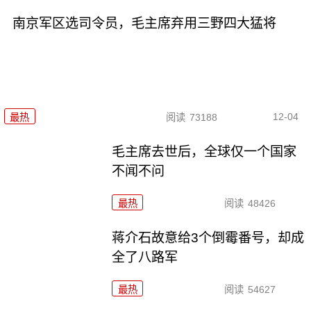
南京军区选司令员，毛主席弃用三野四大猛将
12-04
最热
阅读
73188
毛主席去世后，全球仅一个国家
不闻不问
最热
阅读
48426
蒋介石故意给3个倒霉番号，却成
全了八路军
最热
阅读
54627