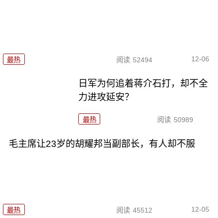
12-06
最热
阅读
52494
日军为何追着蒋介石打，却不全
力进攻延安？
最热
阅读
50989
毛主席让23岁的胡耀邦当副部长，有人却不服
12-05
最热
阅读
45512