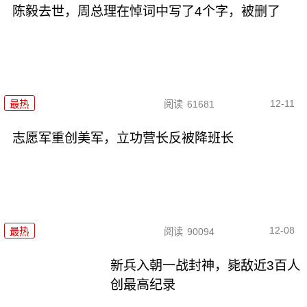
陈毅去世，周总理在悼词中写了4个字，被删了
12-11
最热
阅读
61681
志愿军重创美军，立功营长反被降班长
12-08
最热
阅读
90094
新兵入朝一战封神，毙敌近3百人
创最高纪录