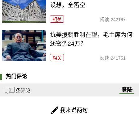
设想，全落空
相关
阅读
242187
抗美援朝胜利在望，毛主席为何
还密调24万？
相关
阅读
241751
热门评论
登陆
0
条评论
我来说两句