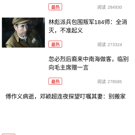
最热
阅读
284930
林彪派兵包围叛军184师：全消
灭，不准起义
最热
阅读
273324
忽必烈后裔来中南海做客，临别
向毛主席赠一言
最热
阅读
278585
傅作义病逝，邓颖超连夜探望叮嘱其妻：别搬家