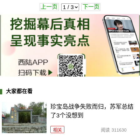
上一页
下一页
大家都在看
珍宝岛战争失败而归，苏军总结
了3个没想到
相关
阅读
311630