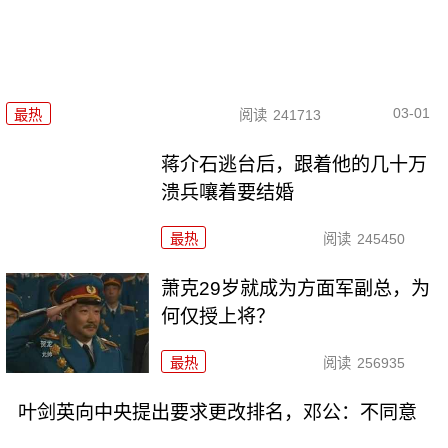
03-01
最热
阅读
241713
蒋介石逃台后，跟着他的几十万
溃兵嚷着要结婚
最热
阅读
245450
萧克29岁就成为方面军副总，为
何仅授上将？
最热
阅读
256935
叶剑英向中央提出要求更改排名，邓公：不同意