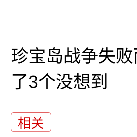
珍宝岛战争失败
了3个没想到
相关