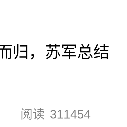
而归，苏军总结
阅读
311454