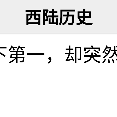
西陆历史
下第一，却突
史