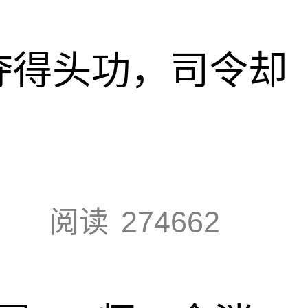
夺得头功，司令却
阅读
274662