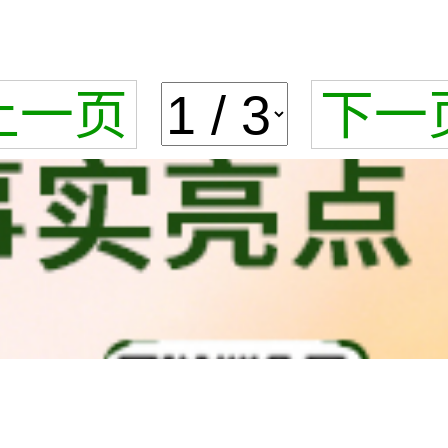
上一页
下一