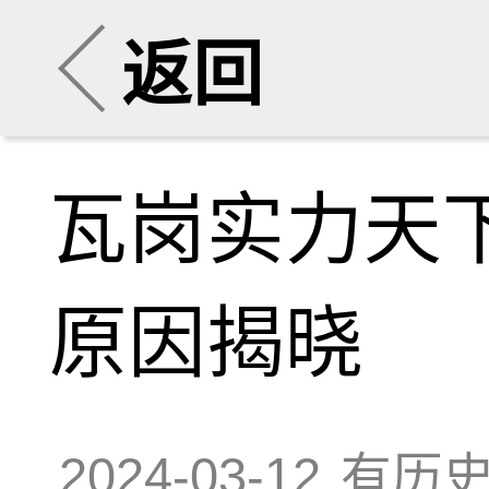
返回
瓦岗实力天
原因揭晓
2024-03-12
有历