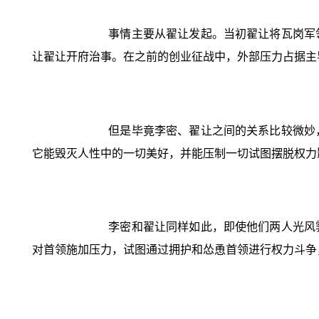
事情主要从翟让发起。当初翟让将瓦岗军
让翟让开府治事。在之前的创业征战中，外部压力占据主
但是毕竟李密、翟让之间的关系比较微妙
它能毁灭人性中的一切美好，并能压制一切试图摆脱权力
李密和翟让同样如此，即使他们两人光风
对首领施加压力，试图通过拥护和怂恿首领进行权力斗争