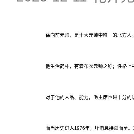
徐向前元帅，是十大元帅中唯一的北方人
他生活简朴，有着布衣元帅之称；性格上
对于他的人品、能力，毛主席也是十分的
而当历史进入1976年，坏消息接踵而至