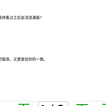
徐帅看过之后会泪流满面？
的锻造，又更是信仰的一致。