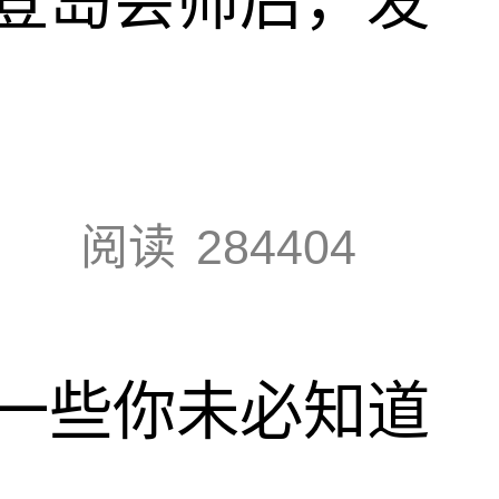
登岛会师后，发
阅读
284404
一些你未必知道