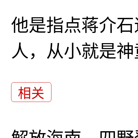
他是指点蒋介石
人，从小就是神
相关