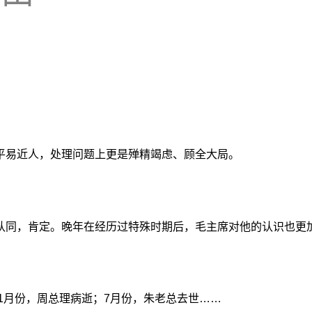
。
平易近人，处理问题上更是殚精竭虑、顾全大局。
认同，肯定。晚年在经历过特殊时期后，毛主席对他的认识也更加
。1月份，周总理病逝；7月份，朱老总去世……