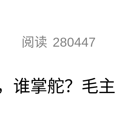
阅读
280447
，谁掌舵？毛主