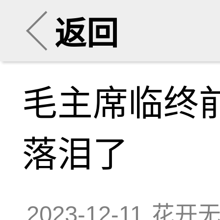
返回
毛主席临终
落泪了
2023-12-11
花开