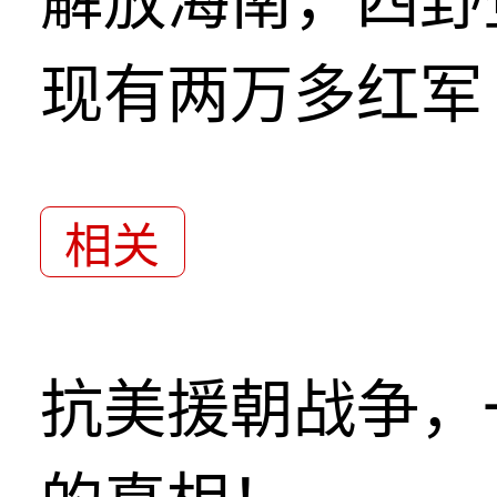
解放海南，四野
现有两万多红军
相关
抗美援朝战争，