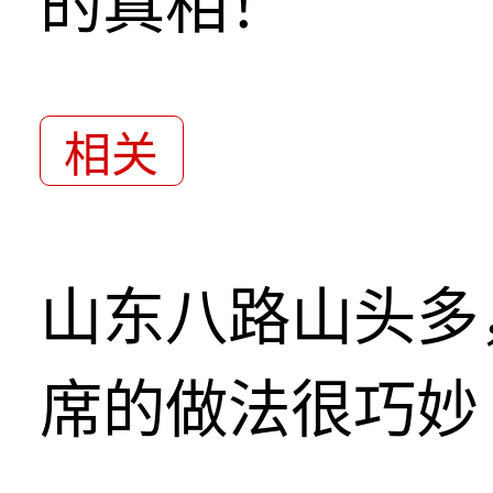
的真相！
相关
山东八路山头多
席的做法很巧妙