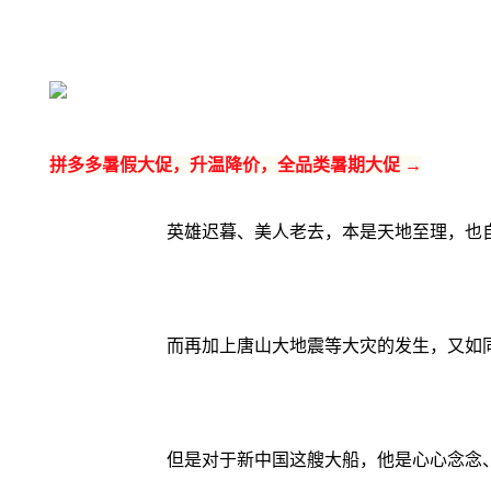
拼多多暑假大促，升温降价，全品类暑期大促 →
英雄迟暮、美人老去，本是天地至理，也
而再加上唐山大地震等大灾的发生，又如
但是对于新中国这艘大船，他是心心念念