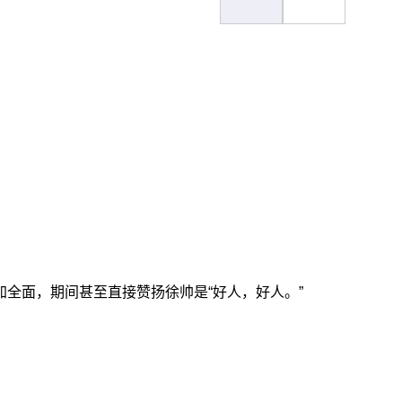
全面，期间甚至直接赞扬徐帅是“好人，好人。”