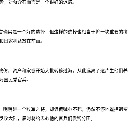
势，对蒋介石而言是一个很好的退路。
言确实是一个好的选择，但这样的选择也相当于将一块重要的拼
和国家利益放在前面。
效仿，资产和家眷开始大批转移过海，从此远离了这片生他们养
万国民党官兵。
，明明是一个败军之将，却偏偏贼心不死，仍然不停地遥控遗留
反攻大陆，届时将给忠心他的官兵们发钱分田。