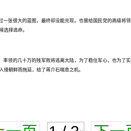
过一张很大的蓝图，最终却没能兑现。也曾给国民党的高级将领
候选择逃命。
，率领的几十万的残军败将逃离大陆，为了稳住军心，也为了实
入侵朝鲜而拖延，给了蒋介石喘息之机。