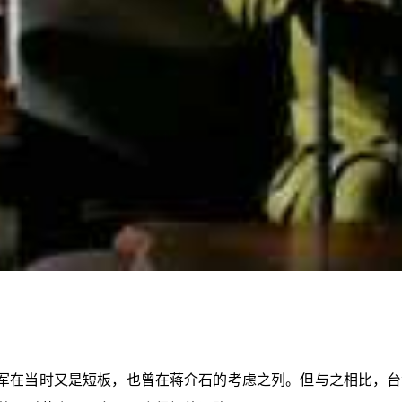
军在当时又是短板，也曾在蒋介石的考虑之列。但与之相比，台