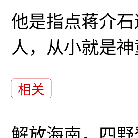
他是指点蒋介石
人，从小就是神
相关
解放海南，四野