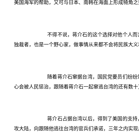
美国海军的帮助，又可与日本、南韩在海面上形成犄角之
不得不说，蒋介石的这个选择对他个人而
独裁者，也是一个野心家，做事情从来都不会将民族大义
随着蒋介石窜据台湾，国民党要员们纷纷
心会被人民惩治，跟随着蒋介石一起窜逃台湾的还有数十
蒋介石占据台湾以后，得到了美国的支持
攻大陆，向跟随他逃往台湾的官兵们承诺，三年之内实现