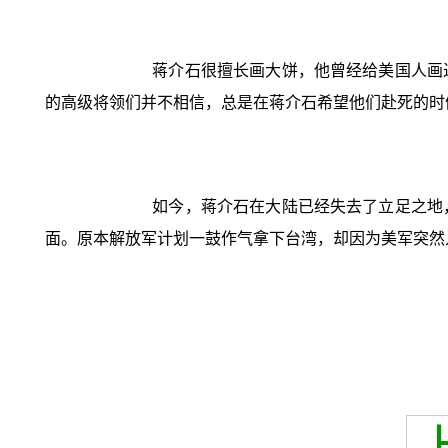
蒋介石很擅长画大饼，他曾经给美国人画
的高级将领们并不相信，总是在蒋介石希望他们赴死的时
如今，蒋介石在大陆已经失去了立足之地
面。原本解放军计划一鼓作气拿下台湾，却因为美军突然