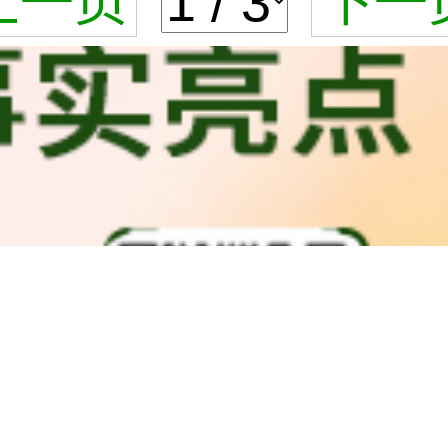
上一页
下一