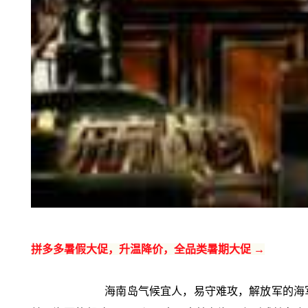
拼多多暑假大促，升温降价，全品类暑期大促 →
海南岛气候宜人，易守难攻，解放军的海