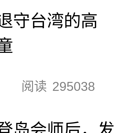
退守台湾的高
童
阅读
295038
登岛会师后，发