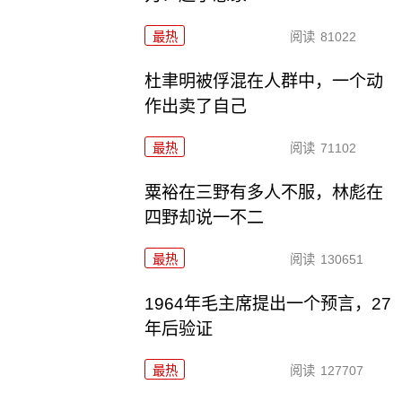
最热
阅读
81022
杜聿明被俘混在人群中，一个动
作出卖了自己
最热
阅读
71102
粟裕在三野有多人不服，林彪在
四野却说一不二
最热
阅读
130651
1964年毛主席提出一个预言，27
年后验证
最热
阅读
127707