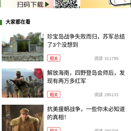
大家都在看
珍宝岛战争失败而归，苏军总结
了3个没想到
相关
阅读
311799
解放海南，四野登岛会师后，发
现有两万多红军
相关
阅读
285133
抗美援朝战争，一些你未必知道
的真相！
相关
阅读
280708