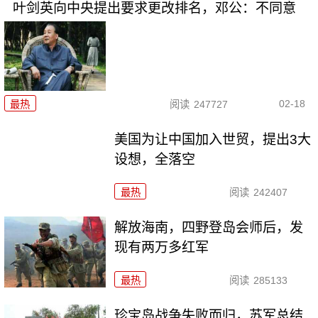
叶剑英向中央提出要求更改排名，邓公：不同意
02-18
最热
阅读
247727
美国为让中国加入世贸，提出3大
设想，全落空
最热
阅读
242407
解放海南，四野登岛会师后，发
现有两万多红军
最热
阅读
285133
珍宝岛战争失败而归，苏军总结