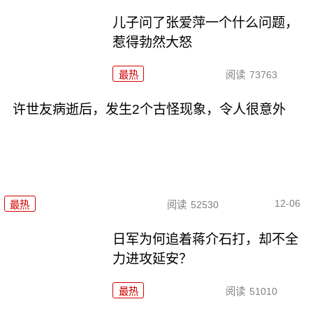
儿子问了张爱萍一个什么问题，
惹得勃然大怒
最热
阅读
73763
许世友病逝后，发生2个古怪现象，令人很意外
12-06
最热
阅读
52530
日军为何追着蒋介石打，却不全
力进攻延安？
最热
阅读
51010