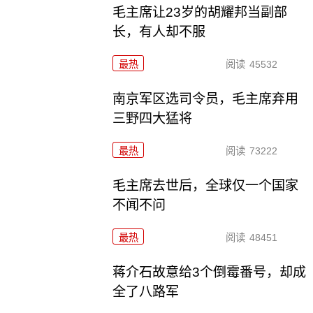
毛主席让23岁的胡耀邦当副部
长，有人却不服
最热
阅读
45532
南京军区选司令员，毛主席弃用
三野四大猛将
最热
阅读
73222
毛主席去世后，全球仅一个国家
不闻不问
最热
阅读
48451
蒋介石故意给3个倒霉番号，却成
全了八路军