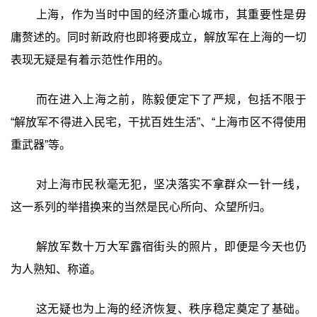
上海，作为当时中国的经济重心城市，其重要性是毋
庸赘述的。同时新政府也即将要成立，解放军在上海的一切
表现无疑是有着示范性作用的。
而在进入上海之前，陈毅便定下了严规，包括不限于
“解放军不得进入民宅，干扰百姓生活”、“上海市区不得使用
重武器”等。
对上海市民秋毫无犯，坚决落实不拿群众一针一线，
这一系列的举措换来的当然是民心所向、众望所归。
解放军数十万大军露宿街头的照片，即便是今天也仍
为人熟知、称道。
这无疑也为上海的经济恢复、秩序稳定奠定了基础。