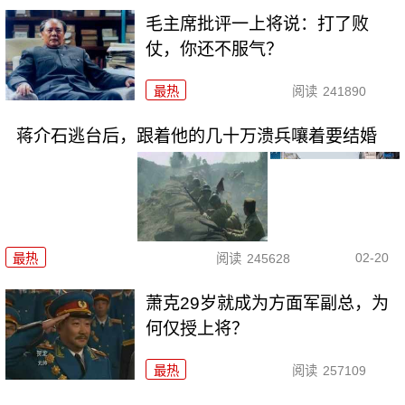
毛主席批评一上将说：打了败
仗，你还不服气？
最热
阅读
241890
蒋介石逃台后，跟着他的几十万溃兵嚷着要结婚
02-20
最热
阅读
245628
萧克29岁就成为方面军副总，为
何仅授上将？
最热
阅读
257109