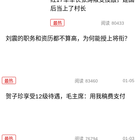
后当上了村长
最热
阅读
80433
刘震的职务和资历都不算高，为何能授上将衔？
01-05
最热
阅读
83460
贺子珍享受12级待遇，毛主席：用我稿费支付
01-03
最热
阅读
76794