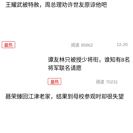
王耀武被特赦，周总理劝许世友原谅他吧
12-20
最热
阅读
85862
谭友林只被授少将衔，谁知有8名
将军联名请愿
最热
阅读
70231
聂荣臻回江津老家，结果到母校参观时却很失望