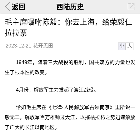
返回
西陆历史
毛主席嘱咐陈毅：你去上海，给荣毅仁
拉拉票
小
大
2023-12-21
花开无田
1949年，随着三大战役的胜利，国共双方的力量也发
生了根本性的改变。
4月份，解放军主力发起了渡江战役。
恰如毛主席在《七律·人民解放军占领南京》里所说一
般无二，解放军百万雄师过大江，以摧枯拉朽之势迅速解放
了广大的长江以南地区。