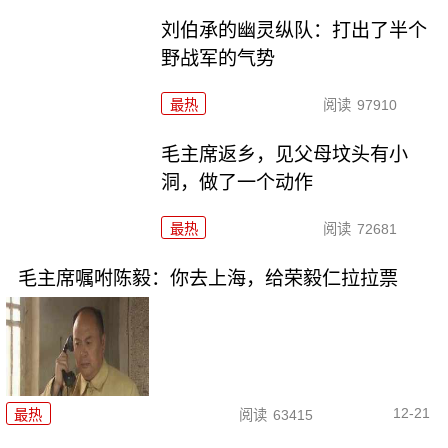
刘伯承的幽灵纵队：打出了半个
野战军的气势
最热
阅读
97910
毛主席返乡，见父母坟头有小
洞，做了一个动作
最热
阅读
72681
毛主席嘱咐陈毅：你去上海，给荣毅仁拉拉票
12-21
最热
阅读
63415