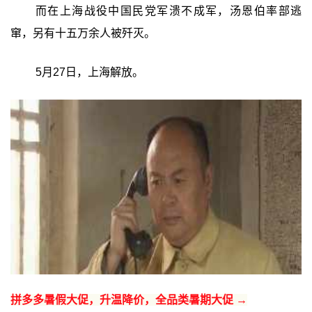
而在上海战役中国民党军溃不成军，汤恩伯率部逃
窜，另有十五万余人被歼灭。
5月27日，上海解放。
拼多多暑假大促，升温降价，全品类暑期大促 →