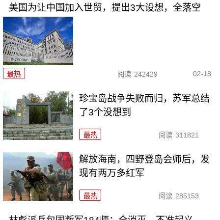
美国为让中国加入世贸，提出3大设想，全落空
02-18
最热
阅读
242429
珍宝岛战争失败而归，苏军总结
了3个没想到
最热
阅读
311821
解放海南，四野登岛会师后，发
现有两万多红军
最热
阅读
285153