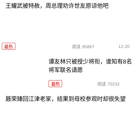
王耀武被特赦，周总理劝许世友原谅他吧
12-20
最热
阅读
85867
谭友林只被授少将衔，谁知有8名
将军联名请愿
最热
阅读
70232
聂荣臻回江津老家，结果到母校参观时却很失望