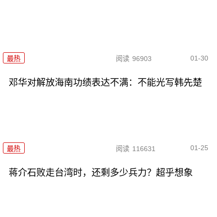
01-30
最热
阅读
96903
邓华对解放海南功绩表达不满：不能光写韩先楚
01-25
最热
阅读
116631
蒋介石败走台湾时，还剩多少兵力？超乎想象