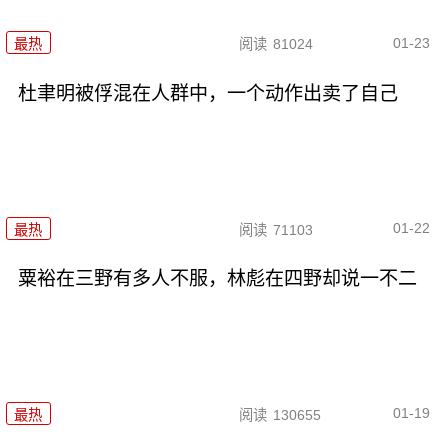
01-23
最热
阅读
81024
杜聿明被俘混在人群中，一个动作出卖了自己
01-22
最热
阅读
71103
粟裕在三野有多人不服，林彪在四野却说一不二
01-19
最热
阅读
130655