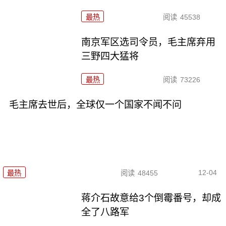
最热
阅读
45538
南京军区选司令员，毛主席弃用
三野四大猛将
最热
阅读
73226
毛主席去世后，全球仅一个国家不闻不问
12-04
最热
阅读
48455
蒋介石故意给3个倒霉番号，却成
全了八路军