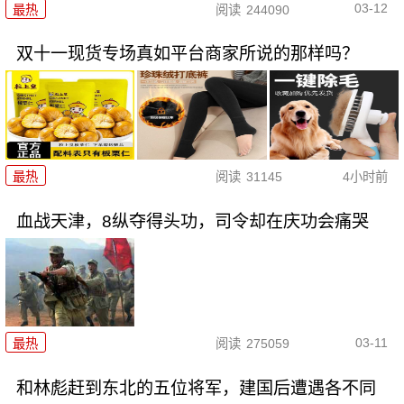
03-12
最热
阅读
244090
双十一现货专场真如平台商家所说的那样吗？
最热
阅读
31145
4小时前
血战天津，8纵夺得头功，司令却在庆功会痛哭
03-11
最热
阅读
275059
和林彪赶到东北的五位将军，建国后遭遇各不同