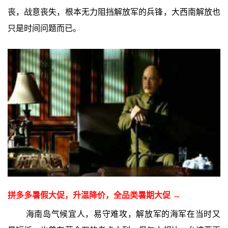
丧，战意丧失，根本无力阻挡解放军的兵锋，大西南解放也
只是时间问题而已。
拼多多暑假大促，升温降价，全品类暑期大促 →
海南岛气候宜人，易守难攻，解放军的海军在当时又