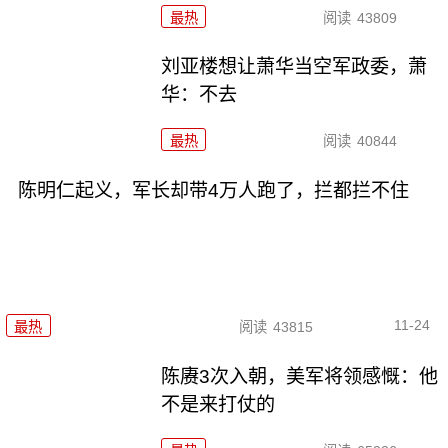
最热
阅读
43809
刘亚楼想让萧华当空军政委，萧
华：不去
最热
阅读
40844
陈明仁起义，军长却带4万人跑了，拦都拦不住
11-24
最热
阅读
43815
陈赓3次入朝，美军将领感慨：他
不是来打仗的