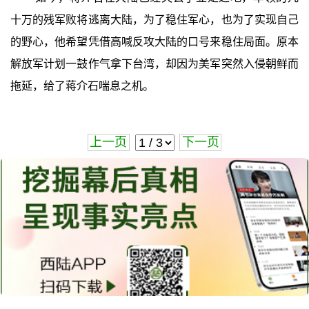
十万的残军败将逃离大陆，为了稳住军心，也为了实现自己
的野心，他希望凭借高喊反攻大陆的口号来稳住局面。原本
解放军计划一鼓作气拿下台湾，却因为美军突然入侵朝鲜而
拖延，给了蒋介石喘息之机。
上一页
下一页