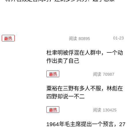
01-23
最热
阅读
80895
杜聿明被俘混在人群中，一个动
作出卖了自己
最热
阅读
70987
粟裕在三野有多人不服，林彪在
四野却说一不二
最热
阅读
130425
1964年毛主席提出一个预言，27