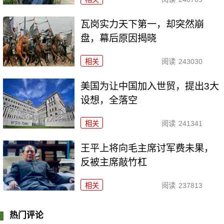
瓦岗实力天下第一，却突然崩
盘，幕后原因揭晓
相关
阅读
243030
美国为让中国加入世贸，提出3大
设想，全落空
相关
阅读
241341
王平上将向毛主席讨军费未果，
反被主席敲竹杠
相关
阅读
237813
热门评论