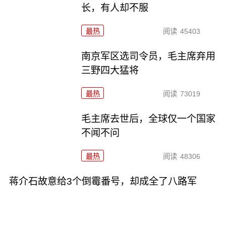
长，有人却不服
最热
阅读
45403
南京军区选司令员，毛主席弃用
三野四大猛将
最热
阅读
73019
毛主席去世后，全球仅一个国家
不闻不问
最热
阅读
48306
蒋介石故意给3个倒霉番号，却成全了八路军