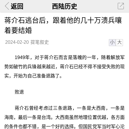
返回
西陆历史
蒋介石逃台后，跟着他的几十万溃兵嚷
着要结婚
小
大
2024-02-20
提笔叙史
1949年，对于蒋介石而言是落魄的一年，随着解放军
势如破竹的兵锋越来越近，蒋介石已经不得不接受失败的现
实，开始为自己准备退路了。
败退
蒋介石曾经考虑过三条退路，一条是大西南，一条是
海南，最后一条是台湾。大西南虽然地理位置优越，各方面
的条件也都不错，是一个好的选择。但国民党军当时军心沦