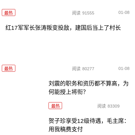
01-08
最热
阅读
91555
红17军军长张涛叛变投敌，建国后当上了村长
01-08
最热
阅读
80277
刘震的职务和资历都不算高，为
何能授上将衔？
最热
阅读
83309
贺子珍享受12级待遇，毛主席：
用我稿费支付