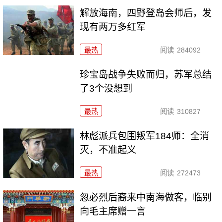
解放海南，四野登岛会师后，发
现有两万多红军
最热
阅读
284092
珍宝岛战争失败而归，苏军总结
了3个没想到
最热
阅读
310827
林彪派兵包围叛军184师：全消
灭，不准起义
最热
阅读
272473
忽必烈后裔来中南海做客，临别
向毛主席赠一言