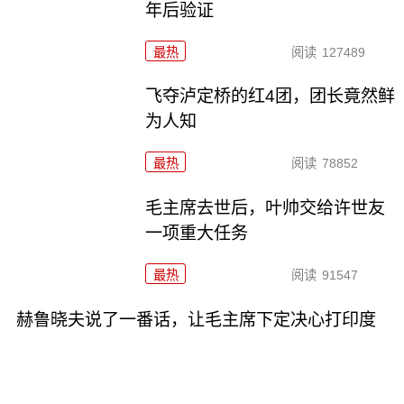
年后验证
最热
阅读
127489
飞夺泸定桥的红4团，团长竟然鲜
为人知
最热
阅读
78852
毛主席去世后，叶帅交给许世友
一项重大任务
最热
阅读
91547
赫鲁晓夫说了一番话，让毛主席下定决心打印度