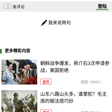
登陆
0
条评论
我来说两句
更多精彩内容
朝鲜战争爆发，蒋介石3次申请参
战，美国拒绝
最热
阅读
196817
山东八路山头多，谁掌舵？毛主
席的做法很巧妙