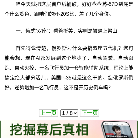
咱今天就把这层窗户纸捅破，好好盘盘苏-57D到底是
个什么货色，跟咱们的歼-20S比，差了几个身位。
一、俄式“双座”：看着挺美，实则是被逼上梁山
首先得说清楚，俄罗斯为什么要搞双座五代机？您可
能会想，现在AI都发展到这个地步了，自动驾驶、自动跟
踪、自动火控，一名飞行员加一套智能辅助系统，理论上能
搞定绝大部分活儿，美国F-35就是这么干的。您俄罗斯倒
好，逆势增加一名飞行员，这不是开历史倒车吗？
上一页
下一页