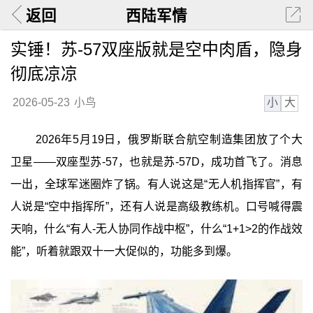
返回
西陆军情
实锤！苏-57双座版就是空中肉盾，隐身
彻底凉凉
小
大
2026-05-23
小鸟
2026年5月19日，俄罗斯联合航空制造集团放了个大
卫星——双座型苏-57，也就是苏-57D，成功首飞了。消息
一出，全球军迷圈炸了锅。有人说这是“无人机指挥官”，有
人说是“空中指挥所”，还有人说是高级教练机。口号喊得震
天响，什么“有人-无人协同作战中枢”，什么“1+1>2的作战效
能”，听着就跟双十一大促似的，功能多到爆。