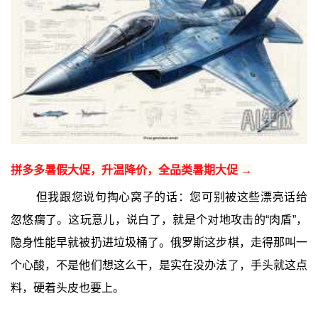
拼多多暑假大促，升温降价，全品类暑期大促 →
但我跟您说句掏心窝子的话：您可别被这些漂亮话给
忽悠瘸了。这玩意儿，说白了，就是个对地攻击的“肉盾”，
隐身性能早就被扔进垃圾桶了。俄罗斯这步棋，走得那叫一
个心酸，不是他们想这么干，是实在没办法了，手头就这点
料，硬着头皮也要上。