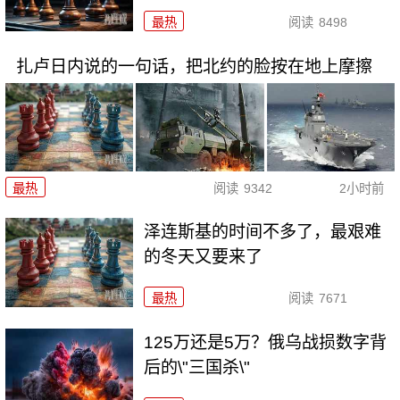
最热
阅读
8498
扎卢日内说的一句话，把北约的脸按在地上摩擦
最热
阅读
9342
2小时前
泽连斯基的时间不多了，最艰难
的冬天又要来了
最热
阅读
7671
125万还是5万？俄乌战损数字背
后的\"三国杀\"