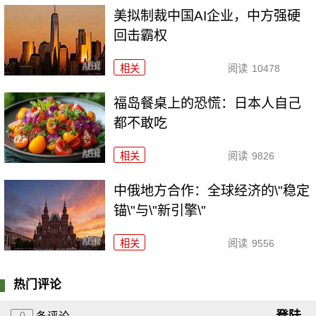
美拟制裁中国AI企业，中方强硬
回击霸权
相关
阅读
10478
福岛餐桌上的恐慌：日本人自己
都不敢吃
相关
阅读
9826
中俄地方合作：全球经济的\"稳定
锚\"与\"新引擎\"
相关
阅读
9556
热门评论
登陆
0