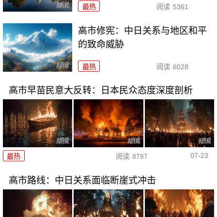
最热
阅读
5361
高市修宪：中日关系与地区和平
的致命威胁
最热
阅读
6028
高市早苗民意大反转：日本民众态度深度剖析
07-23
最热
阅读
8787
高市路线：中日关系面临断崖式冲击