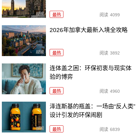
最热
阅读
4099
2026年加拿大最新入境全攻略
最热
阅读
3892
连体盖之困：环保初衷与现实体
验的博弈
最热
阅读
4960
泽连斯基的瓶盖：一场由“反人类”
设计引发的环保闹剧
最热
阅读
6839