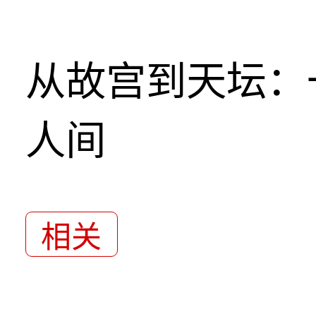
从故宫到天坛：
人间
相关