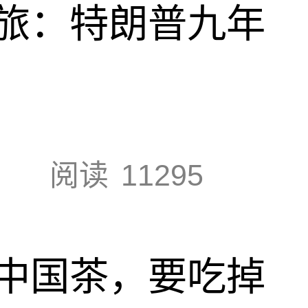
旅：特朗普九年
阅读
11295
中国茶，要吃掉