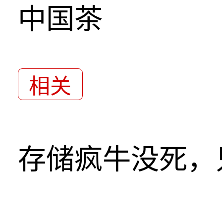
中国茶
相关
存储疯牛没死，