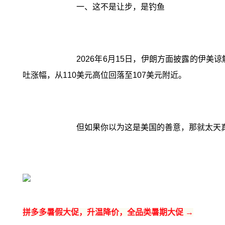
一、这不是让步，是钓鱼
2026年6月15日，伊朗方面披露的伊
吐涨幅，从110美元高位回落至107美元附近。
但如果你以为这是美国的善意，那就太天
拼多多暑假大促，升温降价，全品类暑期大促 →