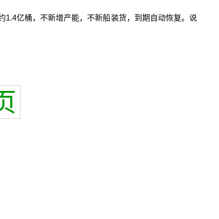
1.4亿桶，不新增产能，不新船装货，到期自动恢复。说
页