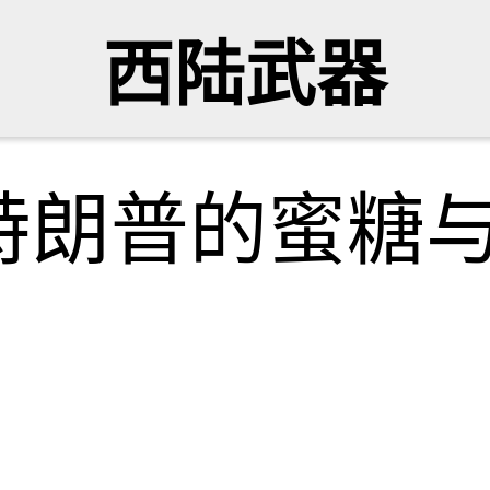
西陆武器
特朗普的蜜糖