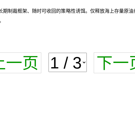
长期制裁框架、随时可收回的策略性诱饵。仅释放海上存量原油约
。
上一页
下一