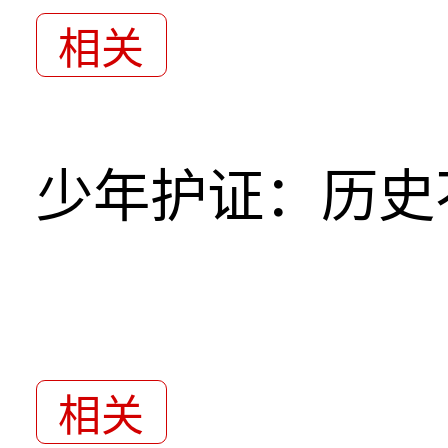
相关
少年护证：历史
相关