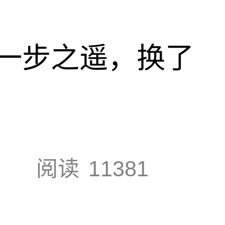
一步之遥，换了
阅读
11381