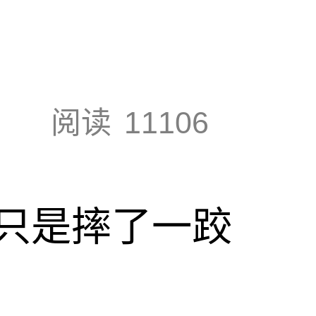
阅读
11106
只是摔了一跤