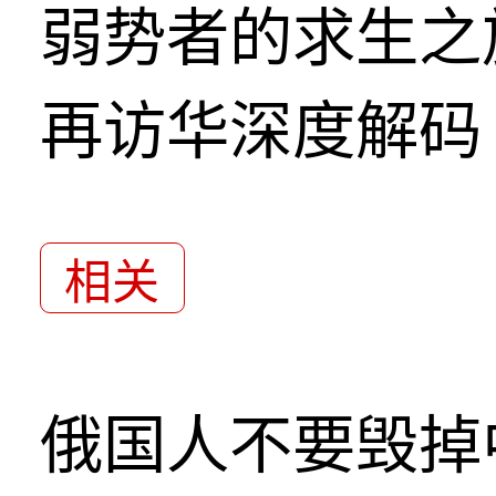
弱势者的求生之
再访华深度解码
相关
俄国人不要毁掉