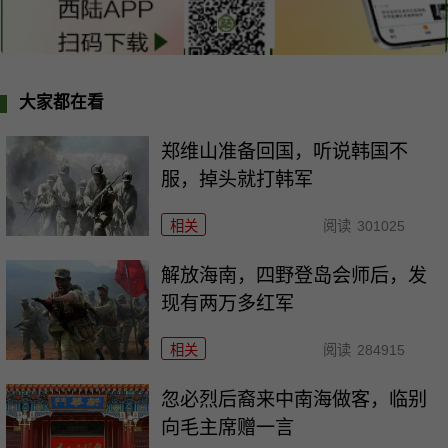
大家都在看
郑维山准备回国，听说韩国不
服，掉头就打韩军
相关
阅读
301025
解放海南，四野登岛会师后，发
现有两万多红军
相关
阅读
284915
忽必烈后裔来中南海做客，临别
向毛主席赠一言