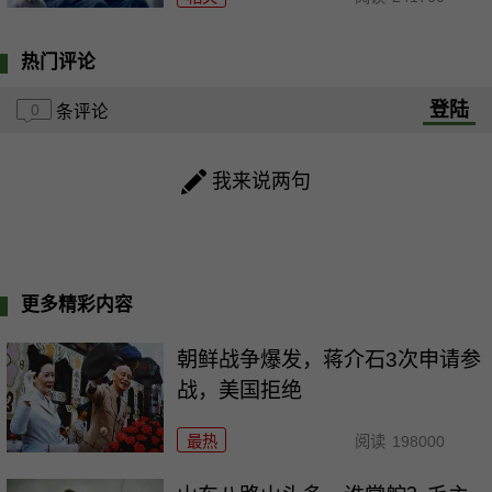
热门评论
登陆
0
条评论
我来说两句
更多精彩内容
朝鲜战争爆发，蒋介石3次申请参
战，美国拒绝
最热
阅读
198000