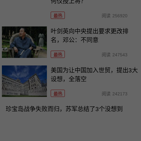
何仅授上将？
最热
阅读
256920
叶剑英向中央提出要求更改排
名，邓公：不同意
最热
阅读
247543
美国为让中国加入世贸，提出3大
设想，全落空
最热
阅读
242173
珍宝岛战争失败而归，苏军总结了3个没想到