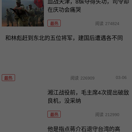
血战天津，8纵夺得头功，司令却
在庆功会痛哭
最热
阅读
274824
和林彪赶到东北的五位将军，建国后遭遇各不同
03-06
最热
阅读
226909
湘江战役前，毛主席4次提出破敌
良机，没采纳
最热
阅读
212990
他是指点蒋介石退守台湾的高