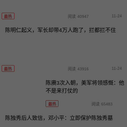
11-24
最热
阅读
40947
陈明仁起义，军长却带4万人跑了，拦都拦不住
11-24
最热
阅读
43916
陈赓3次入朝，美军将领感慨：他
不是来打仗的
最热
阅读
65483
陈独秀后人致信，邓小平：立即保护陈独秀墓