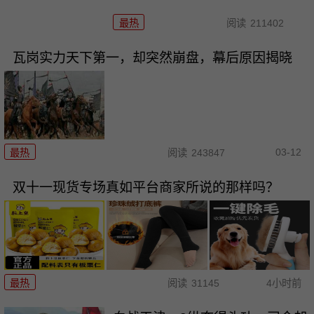
最热
阅读
211402
瓦岗实力天下第一，却突然崩盘，幕后原因揭晓
03-12
最热
阅读
243847
双十一现货专场真如平台商家所说的那样吗？
最热
阅读
31145
4小时前