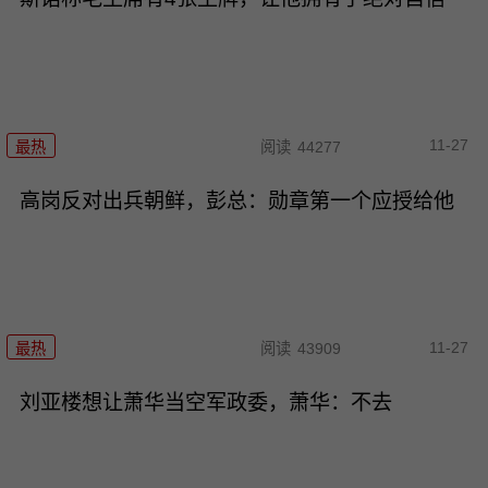
11-27
最热
阅读
44277
高岗反对出兵朝鲜，彭总：勋章第一个应授给他
11-27
最热
阅读
43909
刘亚楼想让萧华当空军政委，萧华：不去