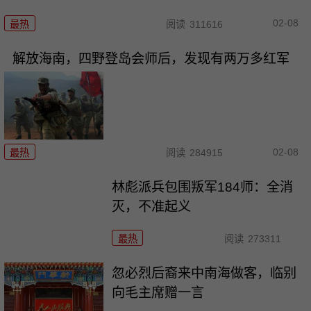
02-08
最热
阅读
311616
解放海南，四野登岛会师后，发现有两万多红军
02-08
最热
阅读
284915
林彪派兵包围叛军184师：全消
灭，不准起义
最热
阅读
273311
忽必烈后裔来中南海做客，临别
向毛主席赠一言