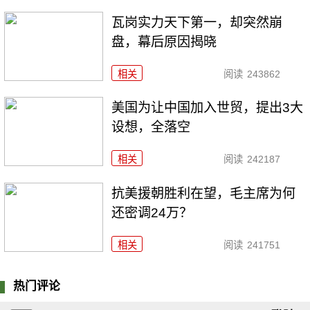
瓦岗实力天下第一，却突然崩
盘，幕后原因揭晓
相关
阅读
243862
美国为让中国加入世贸，提出3大
设想，全落空
相关
阅读
242187
抗美援朝胜利在望，毛主席为何
还密调24万？
相关
阅读
241751
热门评论