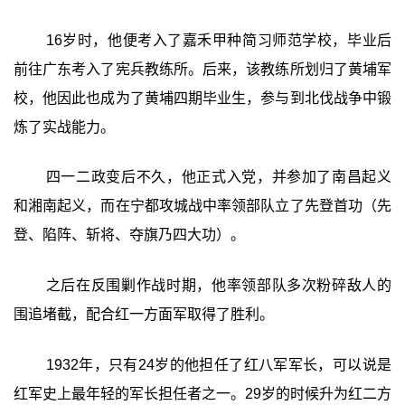
16岁时，他便考入了嘉禾甲种简习师范学校，毕业后
前往广东考入了宪兵教练所。后来，该教练所划归了黄埔军
校，他因此也成为了黄埔四期毕业生，参与到北伐战争中锻
炼了实战能力。
四一二政变后不久，他正式入党，并参加了南昌起义
和湘南起义，而在宁都攻城战中率领部队立了先登首功（先
登、陷阵、斩将、夺旗乃四大功）。
之后在反围剿作战时期，他率领部队多次粉碎敌人的
围追堵截，配合红一方面军取得了胜利。
1932年，只有24岁的他担任了红八军军长，可以说是
红军史上最年轻的军长担任者之一。29岁的时候升为红二方