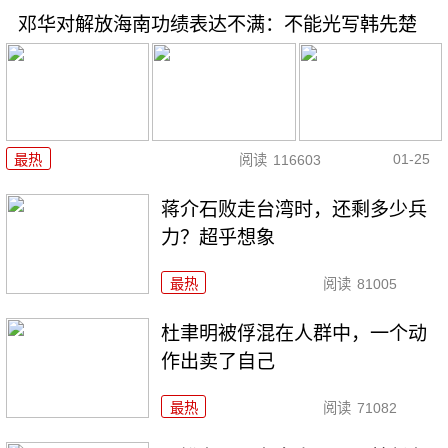
邓华对解放海南功绩表达不满：不能光写韩先楚
01-25
最热
阅读
116603
蒋介石败走台湾时，还剩多少兵
力？超乎想象
最热
阅读
81005
杜聿明被俘混在人群中，一个动
作出卖了自己
最热
阅读
71082