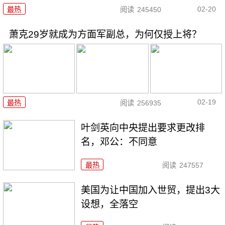
02-20
最热
阅读
245450
萧克29岁就成为方面军副总，为何仅授上将？
02-19
最热
阅读
256935
叶剑英向中央提出要求更改排
名，邓公：不同意
最热
阅读
247557
美国为让中国加入世贸，提出3大
设想，全落空