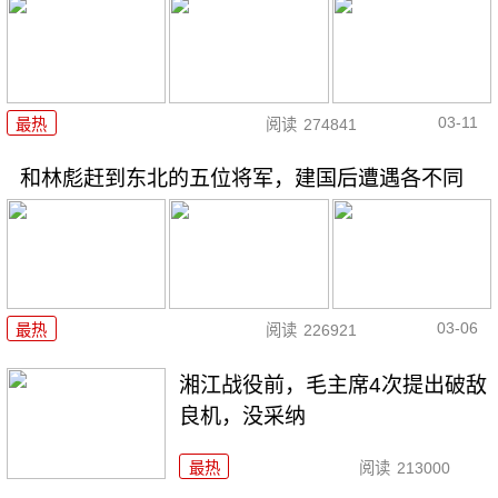
03-11
最热
阅读
274841
和林彪赶到东北的五位将军，建国后遭遇各不同
03-06
最热
阅读
226921
湘江战役前，毛主席4次提出破敌
良机，没采纳
最热
阅读
213000