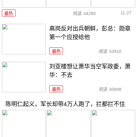
11-27
最热
阅读
44280
高岗反对出兵朝鲜，彭总：勋章
第一个应授给他
最热
阅读
43910
刘亚楼想让萧华当空军政委，萧
华：不去
最热
阅读
40948
陈明仁起义，军长却带4万人跑了，拦都拦不住