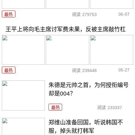
06-07
最热
阅读
279753
王平上将向毛主席讨军费未果，反被主席敲竹杠
05-27
最热
阅读
239448
朱德是元帅之首，为何授衔编号
却是004？
最热
阅读
233337
郑维山准备回国，听说韩国不
服，掉头就打韩军