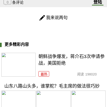
登陆
0
条评论
我来说两句
更多精彩内容
朝鲜战争爆发，蒋介石3次申请参
战，美国拒绝
最热
阅读
198020
山东八路山头多，谁掌舵？毛主席的做法很巧妙