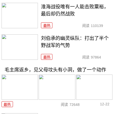
淮海战役唯有一人能击败粟裕，
最后却仍然战败
最热
阅读
110139
刘伯承的幽灵纵队：打出了半个
野战军的气势
最热
阅读
97864
毛主席返乡，见父母坟头有小洞，做了一个动作
12-22
最热
阅读
72648