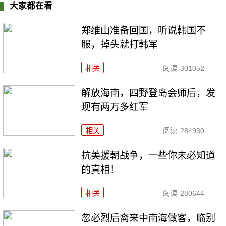
大家都在看
郑维山准备回国，听说韩国不
服，掉头就打韩军
相关
阅读
301052
解放海南，四野登岛会师后，发
现有两万多红军
相关
阅读
284930
抗美援朝战争，一些你未必知道
的真相！
相关
阅读
280644
忽必烈后裔来中南海做客，临别