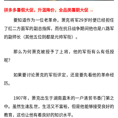
拼多多暑假大促，升温降价，全品类暑期大促 →
要知道作为一位老革命，萧克将军29岁时便已经担任
了红二方面军的副总指挥，而在抗日战争期间他也是八路军
的副师长（其他五位则都是元帅军衔）。
那么为何萧克被授予了上将，他的军衔有么有低授
呢？
如果要讨论萧克的军衔评定，还是要先看他的革命经
历。
1907年，萧克出生于湖南嘉禾的一户清贫书香门第之
中。虽然生逢乱世，生活又不富裕，但是他能够接受良好的
教育，这也让他有着良好的知识水平。