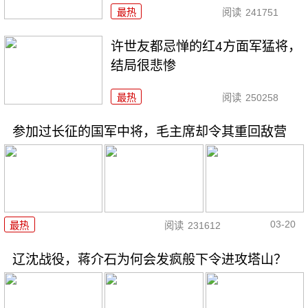
最热
阅读
241751
许世友都忌惮的红4方面军猛将，
结局很悲惨
最热
阅读
250258
参加过长征的国军中将，毛主席却令其重回敌营
03-20
最热
阅读
231612
辽沈战役，蒋介石为何会发疯般下令进攻塔山？