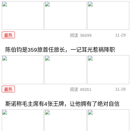
11-29
最热
阅读
36699
陈伯钧是359旅首任旅长，一记耳光惹祸降职
11-28
最热
阅读
49261
斯诺称毛主席有4张王牌，让他拥有了绝对自信