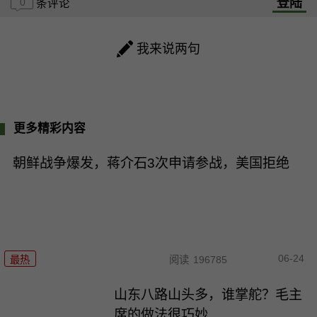
登陆
0
条评论
我来说两句
更多精彩内容
朝鲜战争爆发，蒋介石3次申请参战，美国拒绝
06-24
最热
阅读
196785
山东八路山头多，谁掌舵？毛主
席的做法很巧妙