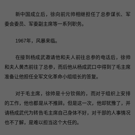
新中国成立后，徐向前元帅相继担任了总参谋长、军
委会委员、军委副主席等一系列职务。
1967年，风暴来临。
在接到杨成武邀请他和夫人前往总参的电话后，徐帅
和夫人黄杰前往了总参，而后他从杨成武口中得到了毛主席
准备让他担任全军文化革命小组组长的答复。
对于毛主席，徐帅是十分钦佩的，而对于组织上安排
的工作，他也都是从不推辞。但是这一次，他却犹豫了，并
请杨成武代为转告毛主席自己身体不好，对干部的人事情况
也不了解，是难以担当这个大任的。