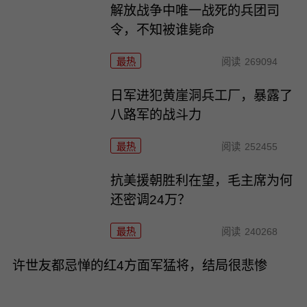
解放战争中唯一战死的兵团司
令，不知被谁毙命
最热
阅读
269094
日军进犯黄崖洞兵工厂，暴露了
八路军的战斗力
最热
阅读
252455
抗美援朝胜利在望，毛主席为何
还密调24万？
最热
阅读
240268
许世友都忌惮的红4方面军猛将，结局很悲惨