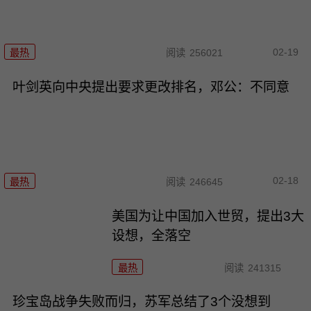
02-19
最热
阅读
256021
叶剑英向中央提出要求更改排名，邓公：不同意
02-18
最热
阅读
246645
美国为让中国加入世贸，提出3大
设想，全落空
最热
阅读
241315
珍宝岛战争失败而归，苏军总结了3个没想到