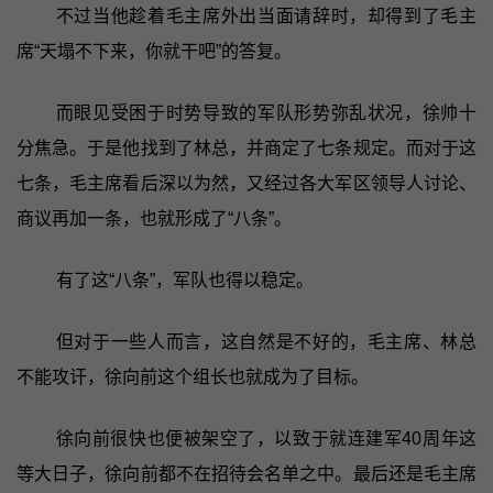
不过当他趁着毛主席外出当面请辞时，却得到了毛主
席“天塌不下来，你就干吧”的答复。
而眼见受困于时势导致的军队形势弥乱状况，徐帅十
分焦急。于是他找到了林总，并商定了七条规定。而对于这
七条，毛主席看后深以为然，又经过各大军区领导人讨论、
商议再加一条，也就形成了“八条”。
有了这“八条”，军队也得以稳定。
但对于一些人而言，这自然是不好的，毛主席、林总
不能攻讦，徐向前这个组长也就成为了目标。
徐向前很快也便被架空了，以致于就连建军40周年这
等大日子，徐向前都不在招待会名单之中。最后还是毛主席