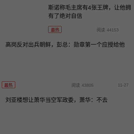
斯诺称毛主席有4张王牌，让他拥
有了绝对自信
最热
阅读
44153
高岗反对出兵朝鲜，彭总：勋章第一个应授给他
11-27
最热
阅读
43805
刘亚楼想让萧华当空军政委，萧华：不去