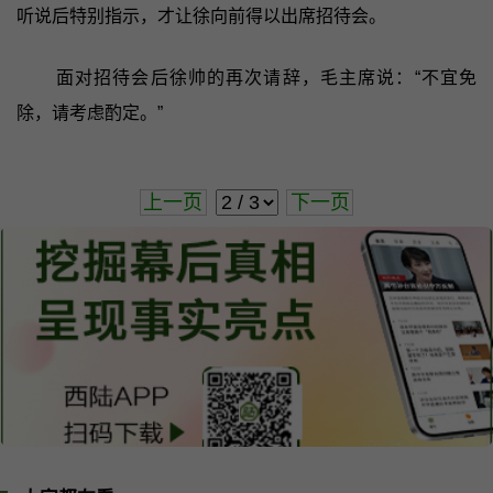
听说后特别指示，才让徐向前得以出席招待会。
面对招待会后徐帅的再次请辞，毛主席说：“不宜免
除，请考虑酌定。”
上一页
下一页