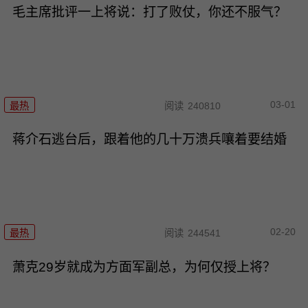
毛主席批评一上将说：打了败仗，你还不服气？
03-01
最热
阅读
240810
蒋介石逃台后，跟着他的几十万溃兵嚷着要结婚
02-20
最热
阅读
244541
萧克29岁就成为方面军副总，为何仅授上将？