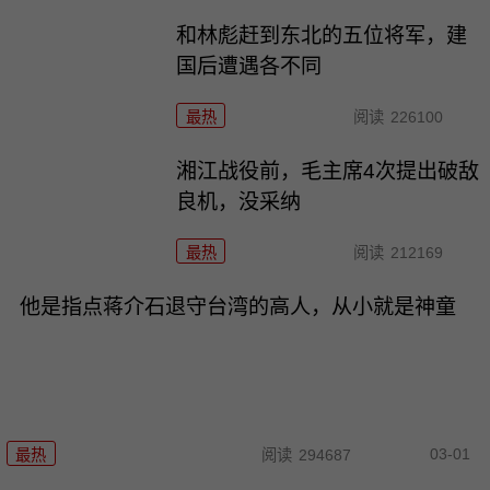
和林彪赶到东北的五位将军，建
国后遭遇各不同
最热
阅读
226100
湘江战役前，毛主席4次提出破敌
良机，没采纳
最热
阅读
212169
他是指点蒋介石退守台湾的高人，从小就是神童
03-01
最热
阅读
294687