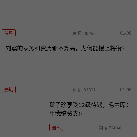
01-08
最热
阅读
80267
刘震的职务和资历都不算高，为何能授上将衔？
01-05
最热
阅读
83301
贺子珍享受12级待遇，毛主席：
用我稿费支付
最热
阅读
76640