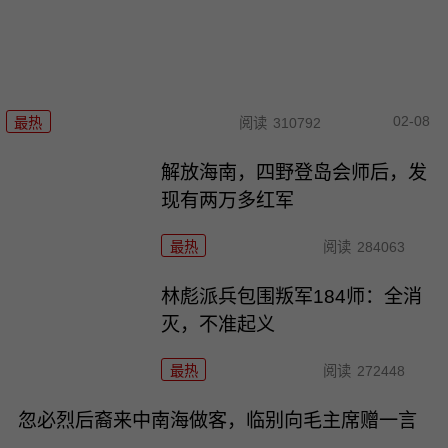
02-08
最热
阅读
310792
解放海南，四野登岛会师后，发
现有两万多红军
最热
阅读
284063
林彪派兵包围叛军184师：全消
灭，不准起义
最热
阅读
272448
忽必烈后裔来中南海做客，临别向毛主席赠一言