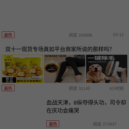
03-12
最热
阅读
243006
双十一现货专场真如平台商家所说的那样吗？
最热
阅读
31145
4小时前
血战天津，8纵夺得头功，司令却
在庆功会痛哭
最热
阅读
273937