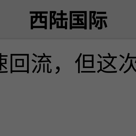
西陆国际
速回流，但这