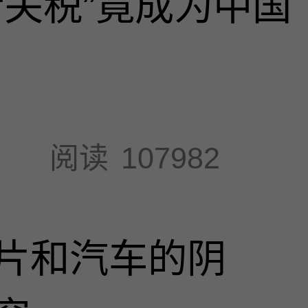
“关税”竟成为中国
阅读
107982
片和汽车的阴