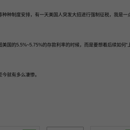
等种种制度安排，有一天美国人突发大招进行强制征税，我是一
国的5.5%~5.75%的存款利率的时候，而是要想着后续如何“
至今就有多么凄惨。