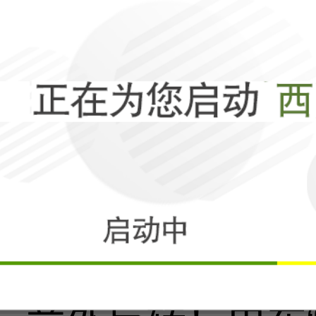
十字路口：美元
相关