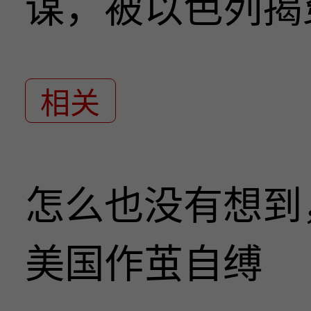
谋，被以色列揭
相关
怎么也没有想到
美国作茧自缚