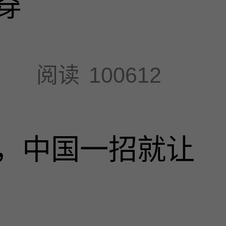
穿
阅读
100612
，中国一招就让