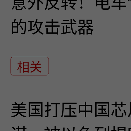
意外反转！电车
的攻击武器
相关
美国打压中国芯