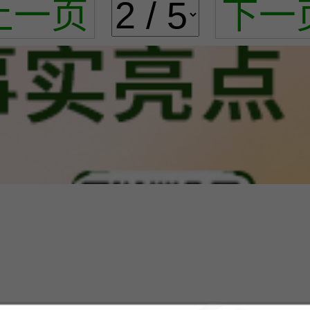
上一页
下一