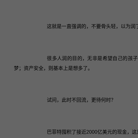
这就是一直强调的，不要骨头轻，以为润
很多人润的目的，无非是希望自己的孩子
梦；资产安全，则基本上是想多了。
试问，此时不回流，更待何时？
巴菲特囤积了接近2000亿美元的现金，