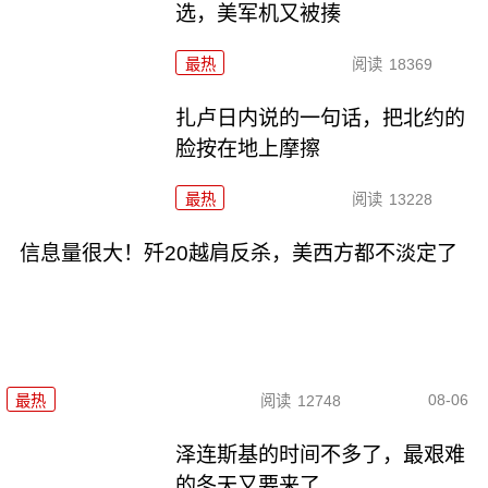
选，美军机又被揍
最热
阅读
18369
扎卢日内说的一句话，把北约的
脸按在地上摩擦
最热
阅读
13228
信息量很大！歼20越肩反杀，美西方都不淡定了
08-06
最热
阅读
12748
泽连斯基的时间不多了，最艰难
的冬天又要来了