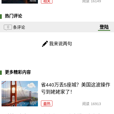
相关
阅读
16149
热门评论
登陆
0
条评论
我来说两句
更多精彩内容
省440万丢5座城？美国这波操作
亏到姥姥家了！
最热
阅读
16913