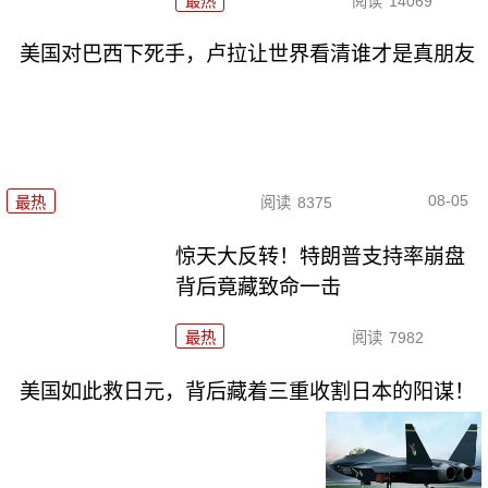
最热
阅读
14069
美国对巴西下死手，卢拉让世界看清谁才是真朋友
08-05
最热
阅读
8375
惊天大反转！特朗普支持率崩盘
背后竟藏致命一击
最热
阅读
7982
美国如此救日元，背后藏着三重收割日本的阳谋！