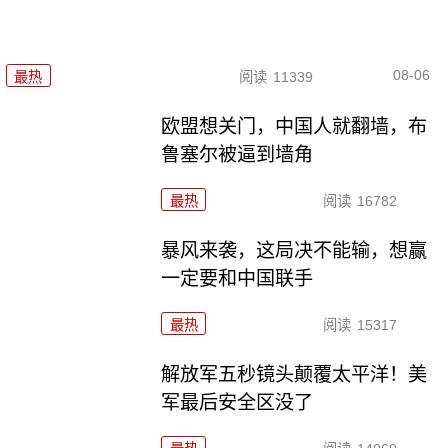
08-06
最热
阅读
11339
欧盟想关门，中国人就翻墙，布
鲁塞尔被逼到墙角
最热
阅读
16782
暴风来袭，这局决不能输，想赢
一定要和中国联手
最热
阅读
15317
解放军五秒镜头颠覆太平洋！美
军最后安全区没了