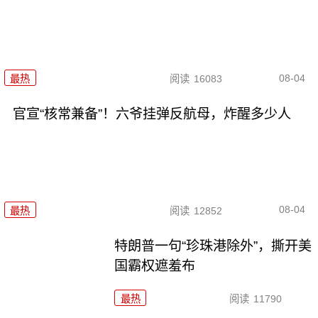
08-04
最热
阅读
16083
官宣“核常兼备”！六爷挂弹反航母，炸醒多少人
08-04
最热
阅读
12852
特朗普一句“珍珠港除外”，撕开美
国霸权遮羞布
最热
阅读
11790