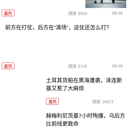
08-05
最热
阅读
6910
前方在打仗，后方在“清场”，这仗还怎么打？
08-05
最热
阅读
5725
土耳其货船在黑海遭袭，泽连斯
基又惹了大麻烦
最热
阅读
16623
赫梅利尼茨基7小时殉爆，乌后方
比前线更致命