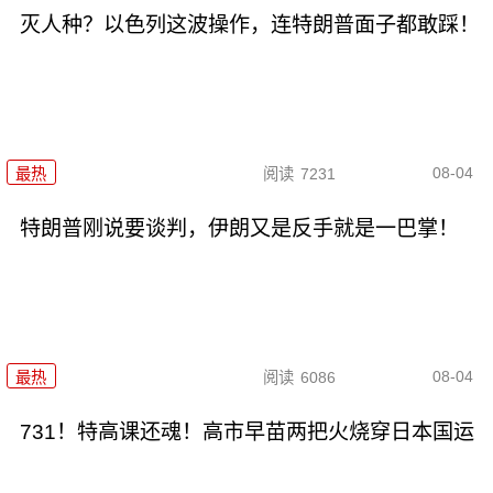
灭人种？以色列这波操作，连特朗普面子都敢踩！
08-04
最热
阅读
7231
特朗普刚说要谈判，伊朗又是反手就是一巴掌！
08-04
最热
阅读
6086
731！特高课还魂！高市早苗两把火烧穿日本国运