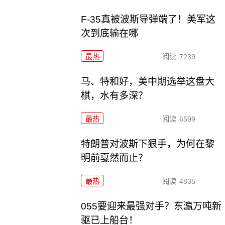
F-35真被波斯导弹端了！美军这
次到底输在哪
最热
阅读
7239
马、特和好，美中期选举这盘大
棋，水有多深？
最热
阅读
6599
特朗普对波斯下狠手，为何在黎
明前戛然而止？
最热
阅读
4835
055要迎来最强对手？东瀛万吨新
驱已上船台！