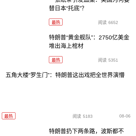
替日本“托底”？
最热
阅读
6652
特朗普“黄金舰队”：2750亿美金
堆出海上棺材
最热
阅读
5351
五角大楼“罗生门”：特朗普这出戏把全世界演懵
08-06
最热
阅读
5183
特朗普扔下两条路，波斯都不