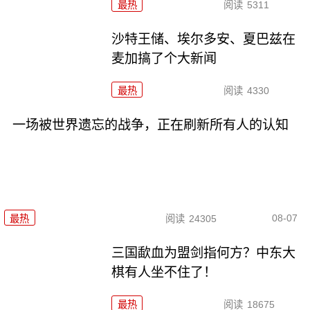
最热
阅读
5311
沙特王储、埃尔多安、夏巴兹在
麦加搞了个大新闻
最热
阅读
4330
一场被世界遗忘的战争，正在刷新所有人的认知
08-07
最热
阅读
24305
三国歃血为盟剑指何方？中东大
棋有人坐不住了！
最热
阅读
18675