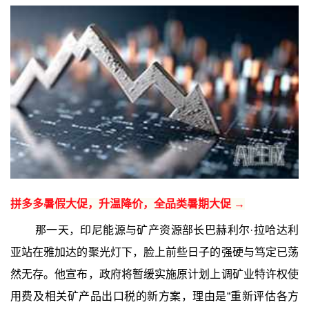
拼多多暑假大促，升温降价，全品类暑期大促 →
那一天，印尼能源与矿产资源部长巴赫利尔·拉哈达利
亚站在雅加达的聚光灯下，脸上前些日子的强硬与笃定已荡
然无存。他宣布，政府将暂缓实施原计划上调矿业特许权使
用费及相关矿产品出口税的新方案，理由是“重新评估各方