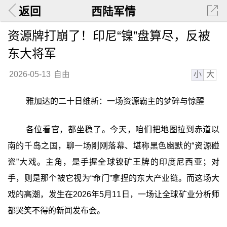
返回
西陆军情
资源牌打崩了！印尼“镍”盘算尽，反被
东大将军
小
大
2026-05-13
自由
雅加达的二十日维新：一场资源霸主的梦碎与惊醒
各位看官，都坐稳了。今天，咱们把地图拉到赤道以
南的千岛之国，聊一场刚刚落幕、堪称黑色幽默的“资源碰
瓷”大戏。主角，是手握全球镍矿王牌的印度尼西亚；对
手，则是那个被它视为“命门”拿捏的东大产业链。而这场大
戏的高潮，发生在2026年5月11日，一场让全球矿业分析师
都哭笑不得的新闻发布会。