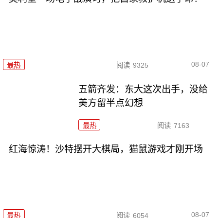
08-07
最热
阅读
9325
五箭齐发：东大这次出手，没给
美方留半点幻想
最热
阅读
7163
红海惊涛！沙特摆开大棋局，猫鼠游戏才刚开场
08-07
最热
阅读
6054