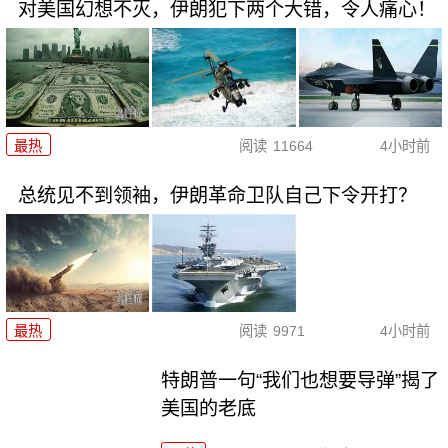
对美国幻想不灭，伊朗犯下两个大错，令人痛心！
最热
阅读
11664
4小时前
总统见不到领袖，伊朗革命卫队自己下令开打？
最热
阅读
9971
4小时前
特朗普一句“我们也想要导弹”揭了
美国的老底