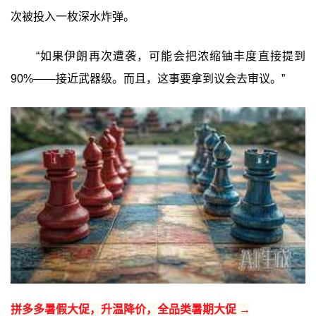
次被投入一枚深水炸弹。
“如果伊朗再次遭袭，可能会把浓缩铀丰度直接提到
90%——接近武器级。而且，这事要拿到议会去审议。”
拼多多暑假大促，升温降价，全品类暑期大促 →