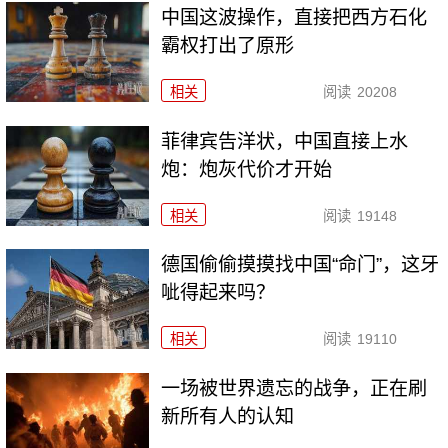
中国这波操作，直接把西方石化
霸权打出了原形
相关
阅读
20208
菲律宾告洋状，中国直接上水
炮：炮灰代价才开始
相关
阅读
19148
德国偷偷摸摸找中国“命门”，这牙
呲得起来吗？
相关
阅读
19110
一场被世界遗忘的战争，正在刷
新所有人的认知