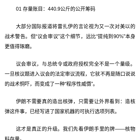
01 存量账目：440.9公斤的公开筹码
大部分国际报道将雷扎伊的言论视为又一次对美以的
战术警告。但“议会审议”这个细节，远比“提纯到90%”本身
更值得琢磨。
议会审议，与总统令或政府授权完全不是一个量级。
一旦核议题进入议会的法定审议流程，它就不再是随口说说
的战术恫吓，而变成了一种‍“程序性威慑”‍。
伊朗不需要真的造出核弹，只需要让外界看到：造核
弹这件事，已经写进了国家机器的可执行选项列表。
这才是真正的升级。我们先看伊朗手里的牌——核物
料存量。