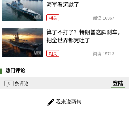
海军看沉默了
相关
阅读
16367
算了不打了？特朗普这脚刹车，
把全世界都晃吐了
相关
阅读
15713
热门评论
登陆
0
条评论
我来说两句