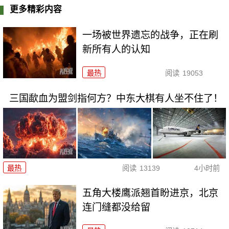
更多精彩内容
一场被世界遗忘的战争，正在刷
新所有人的认知
最热
阅读
19053
三国歃血为盟剑指何方？中东大棋有人坐不住了！
最热
阅读
13139
4小时前
五角大楼鹰派翘首盼进京，北京
连门缝都没给留