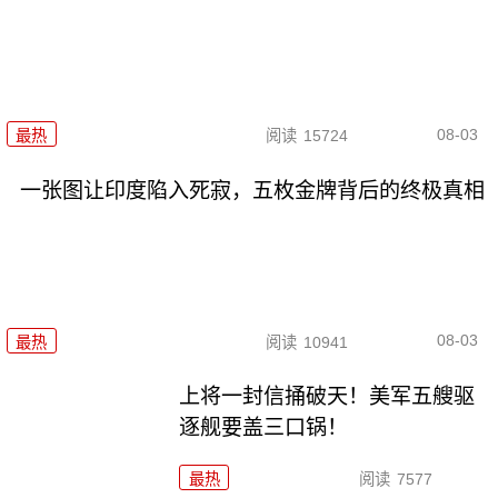
08-03
最热
阅读
15724
一张图让印度陷入死寂，五枚金牌背后的终极真相
08-03
最热
阅读
10941
上将一封信捅破天！美军五艘驱
逐舰要盖三口锅！
最热
阅读
7577