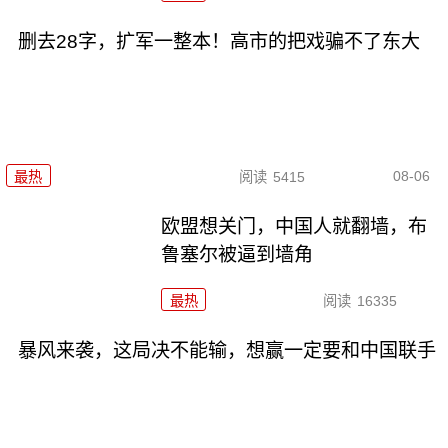
删去28字，扩军一整本！高市的把戏骗不了东大
08-06
最热
阅读
5415
欧盟想关门，中国人就翻墙，布
鲁塞尔被逼到墙角
最热
阅读
16335
暴风来袭，这局决不能输，想赢一定要和中国联手