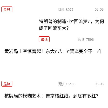
08-05
最热
阅读
8077
特朗普的制造业\"回流梦\"，为何
成了回流东大？
最热
阅读
7596
黄岩岛上空惊雷起！东大\"八一\"警巡完全不一样
08-05
最热
阅读
15490
核牌局的模糊艺术：普京核红线，到底有多红？