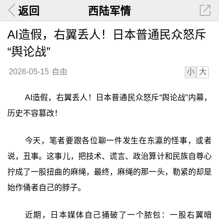
返回
西陆军情
AI造假，右翼丢人！日本普通民众怒斥
“舆论战”
小
大
2026-05-15
自由
AI造假，右翼丢人！日本普通民众怒斥“舆论战”内幕，
历史不容篡改！
今天，笔者要跟各位聊一件发生在东瀛的怪事，或者
说，丑事。这事儿，把技术、谎言、政治算计和民族自尊心
拧成了一股扭曲的麻绳，最终，麻绳的那一头，勒紧的却是
始作俑者自己的脖子。
近期，日本媒体自己捅破了一个脓包：一股右翼暗