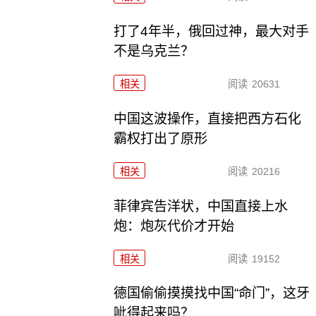
打了4年半，俄回过神，最大对手
不是乌克兰？
相关
阅读
20631
中国这波操作，直接把西方石化
霸权打出了原形
相关
阅读
20216
菲律宾告洋状，中国直接上水
炮：炮灰代价才开始
相关
阅读
19152
德国偷偷摸摸找中国“命门”，这牙
呲得起来吗？