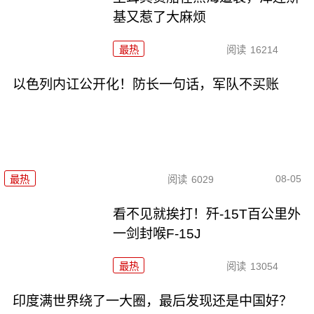
基又惹了大麻烦
最热
阅读
16214
以色列内讧公开化！防长一句话，军队不买账
08-05
最热
阅读
6029
看不见就挨打！歼-15T百公里外
一剑封喉F-15J
最热
阅读
13054
印度满世界绕了一大圈，最后发现还是中国好？