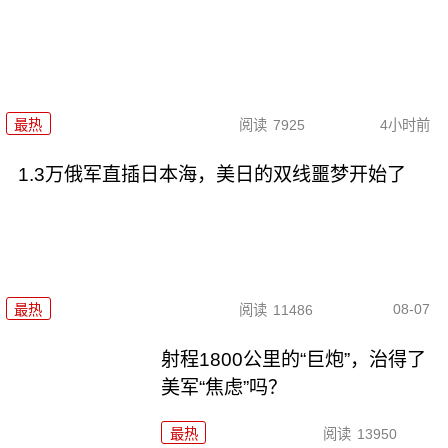
最热
阅读
7925
4小时前
1.3万俄军直插日本海，美日的双线噩梦开始了
08-07
最热
阅读
11486
射程1800公里的“巨炮”，治得了
美军“焦虑”吗？
最热
阅读
13950