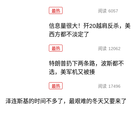
最热
阅读
6057
信息量很大！歼20越肩反杀，美
西方都不淡定了
最热
阅读
12062
特朗普扔下两条路，波斯都不
选，美军机又被揍
最热
阅读
17496
泽连斯基的时间不多了，最艰难的冬天又要来了