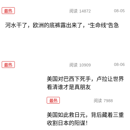
08-05
最热
阅读
14872
河水干了，欧洲的底裤露出来了，“生命线”告急
08-06
最热
阅读
10909
美国对巴西下死手，卢拉让世界
看清谁才是真朋友
最热
阅读
7988
美国如此救日元，背后藏着三重
收割日本的阳谋！