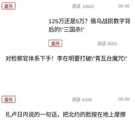
08-06
最热
阅读
10602
125万还是5万？俄乌战损数字背
后的\"三国杀\"
最热
阅读
8051
对检察官体系下手！李在明要打破\"青瓦台魔咒\"
08-06
最热
阅读
6158
扎卢日内说的一句话，把北约的脸按在地上摩擦