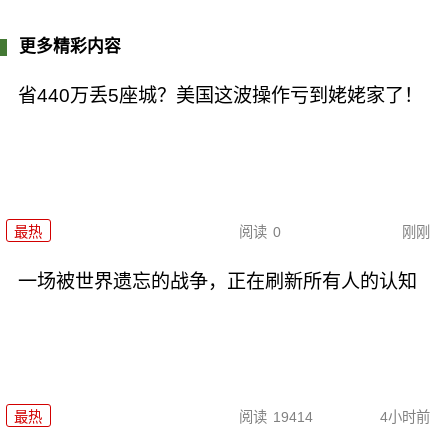
更多精彩内容
省440万丢5座城？美国这波操作亏到姥姥家了！
最热
阅读
0
刚刚
一场被世界遗忘的战争，正在刷新所有人的认知
最热
阅读
19414
4小时前